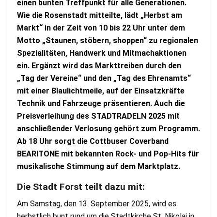
einen bunten Treffpunkt für alle Generationen.
Wie die Rosenstadt mitteilte, lädt „Herbst am
Markt“ in der Zeit von 10 bis 22 Uhr unter dem
Motto „Staunen, stöbern, shoppen“ zu regionalen
Spezialitäten, Handwerk und Mitmachaktionen
ein. Ergänzt wird das Markttreiben durch den
„Tag der Vereine“ und den „Tag des Ehrenamts“
mit einer Blaulichtmeile, auf der Einsatzkräfte
Technik und Fahrzeuge präsentieren. Auch die
Preisverleihung des STADTRADELN 2025 mit
anschließender Verlosung gehört zum Programm.
Ab 18 Uhr sorgt die Cottbuser Coverband
BEARITONE mit bekannten Rock- und Pop-Hits für
musikalische Stimmung auf dem Marktplatz.
Die Stadt Forst teilt dazu mit:
Am Samstag, den 13. September 2025, wird es
herbstlich bunt rund um die Stadtkirche St. Nikolai in