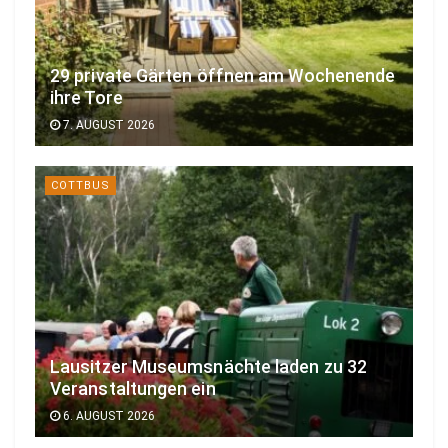
29 private Gärten öffnen am Wochenende
ihre Tore
7. AUGUST 2026
COTTBUS
Lausitzer Museumsnächte laden zu 32
Veranstaltungen ein
6. AUGUST 2026