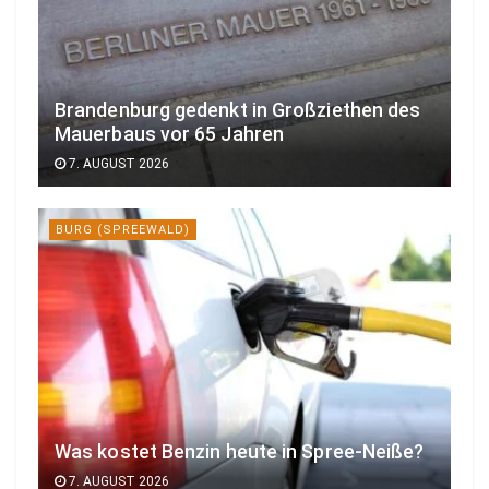
Brandenburg gedenkt in Großziethen des
Mauerbaus vor 65 Jahren
7. AUGUST 2026
BURG (SPREEWALD)
Was kostet Benzin heute in Spree-Neiße?
7. AUGUST 2026