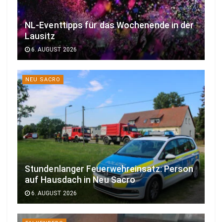
NL-Eventtipps für das Wochenende in der
Lausitz
6. AUGUST 2026
NEU SACRO
Stundenlanger Feuerwehreinsatz: Person
auf Hausdach in Neu Sacro
6. AUGUST 2026