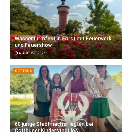
Wasserturmfest in Forst mit Feuerwerk
und Feuershow
4. AUGUST 2026
COTTBUS
60 junge Stadtmacher legten bei
Cottbuser Kinderstadt los