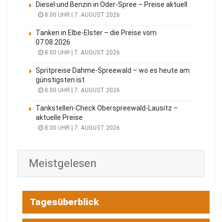
Diesel und Benzin in Oder-Spree – Preise aktuell
8:00 UHR | 7. AUGUST 2026
Tanken in Elbe-Elster – die Preise vom
07.08.2026
8:00 UHR | 7. AUGUST 2026
Spritpreise Dahme-Spreewald – wo es heute am
günstigsten ist
8:00 UHR | 7. AUGUST 2026
Tankstellen-Check Oberspreewald-Lausitz –
aktuelle Preise
8:00 UHR | 7. AUGUST 2026
Meistgelesen
Tagesüberblick