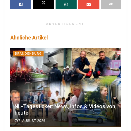
ADVERTISEMENT
Ähnliche Artikel
BRANDENBURG
NL-Tagesticker: News, Infos & Videos von
heute
7. AUGUST 2026