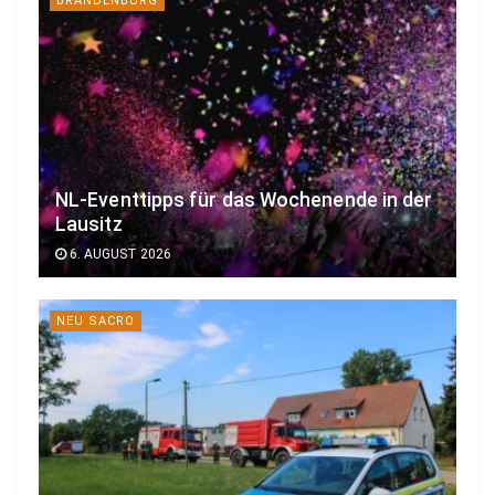
BRANDENBURG
NL-Eventtipps für das Wochenende in der
Lausitz
6. AUGUST 2026
NEU SACRO