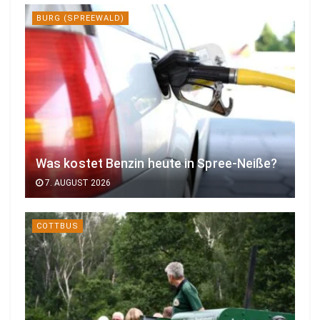
BURG (SPREEWALD)
Was kostet Benzin heute in Spree-Neiße?
7. AUGUST 2026
COTTBUS