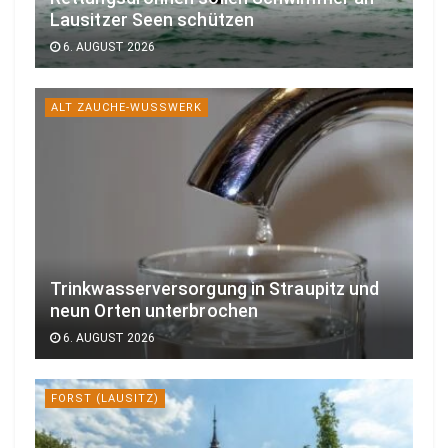
Lausitzer Seen schützen
6. AUGUST 2026
ALT ZAUCHE-WUSSWERK
Trinkwasserversorgung in Straupitz und
neun Orten unterbrochen
6. AUGUST 2026
FORST (LAUSITZ)