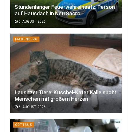
Stundenlanger Feuerwehreinsatz: Person
auf Hausdach in Neu Sacro
6. AUGUST 2026
FALKENBERG
Lausitzer Tiere: Kuschel-Kater Kalle sucht
Menschen mit großem Herzen
6. AUGUST 2026
COTTBUS