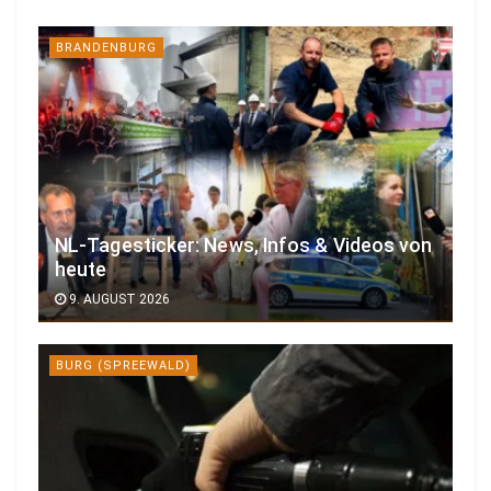
BRANDENBURG
NL-Tagesticker: News, Infos & Videos von
heute
9. AUGUST 2026
BURG (SPREEWALD)