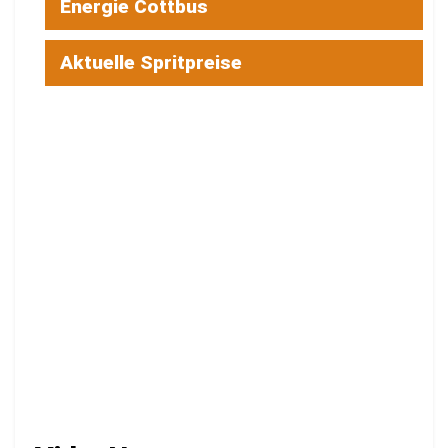
Energie Cottbus
Aktuelle Spritpreise