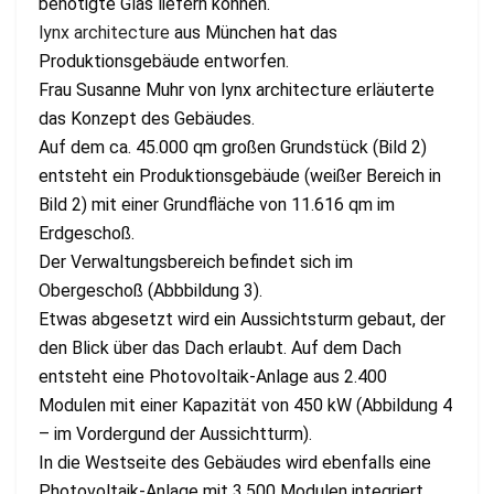
benötigte Glas liefern können.
lynx architecture
aus München hat das
Produktionsgebäude entworfen.
Frau Susanne Muhr von lynx architecture erläuterte
das Konzept des Gebäudes.
Auf dem ca. 45.000 qm großen Grundstück (Bild 2)
entsteht ein Produktionsgebäude (weißer Bereich in
Bild 2) mit einer Grundfläche von 11.616 qm im
Erdgeschoß.
Der Verwaltungsbereich befindet sich im
Obergeschoß (Abbbildung 3).
Etwas abgesetzt wird ein Aussichtsturm gebaut, der
den Blick über das Dach erlaubt. Auf dem Dach
entsteht eine Photovoltaik-Anlage aus 2.400
Modulen mit einer Kapazität von 450 kW (Abbildung 4
– im Vordergund der Aussichtturm).
In die Westseite des Gebäudes wird ebenfalls eine
Photovoltaik-Anlage mit 3.500 Modulen integriert.