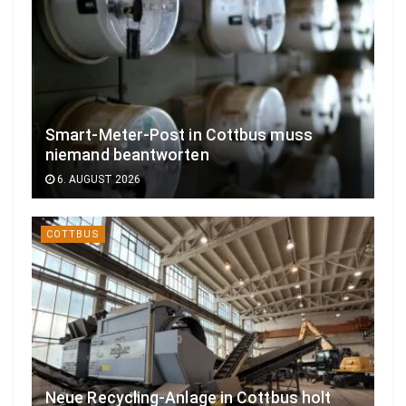
Smart-Meter-Post in Cottbus muss
niemand beantworten
6. AUGUST 2026
COTTBUS
Neue Recycling-Anlage in Cottbus holt