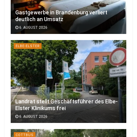
Gastgewerbe in Brandenburg verliert
deutlich an Umsatz
6. AUGUST 2026
ELBE-ELSTER
Landrat stellt Geschäftsführer des Elbe-
Elster Klinikums frei
6. AUGUST 2026
COTTBUS