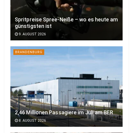
Spritpreise Spree-Neiße – wo es heute am
günstigsten ist
9. AUGUST 2026
BRANDENBURG
2,46 Millionen Passagiere im Juli am BER
8. AUGUST 2026