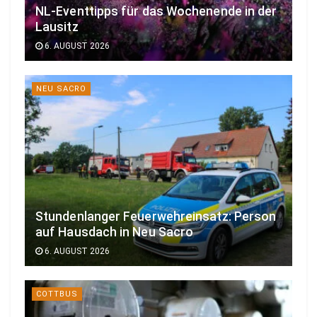
NL-Eventtipps für das Wochenende in der
Lausitz
6. AUGUST 2026
NEU SACRO
Stundenlanger Feuerwehreinsatz: Person
auf Hausdach in Neu Sacro
6. AUGUST 2026
COTTBUS