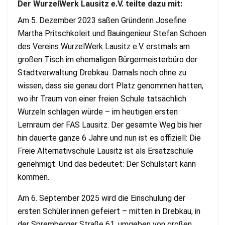
Der WurzelWerk Lausitz e.V. teilte dazu mit:
Am 5. Dezember 2023 saßen Gründerin Josefine
Martha Pritschkoleit und Bauingenieur Stefan Schoen
des Vereins WurzelWerk Lausitz e.V. erstmals am
großen Tisch im ehemaligen Bürgermeisterbüro der
Stadtverwaltung Drebkau. Damals noch ohne zu
wissen, dass sie genau dort Platz genommen hatten,
wo ihr Traum von einer freien Schule tatsächlich
Wurzeln schlagen würde – im heutigen ersten
Lernraum der FAS Lausitz. Der gesamte Weg bis hier
hin dauerte ganze 6 Jahre und nun ist es offiziell: Die
Freie Alternativschule Lausitz ist als Ersatzschule
genehmigt. Und das bedeutet: Der Schulstart kann
kommen.
Am 6. September 2025 wird die Einschulung der
ersten Schüler:innen gefeiert – mitten in Drebkau, in
der Spremberger Straße 61, umgeben von großen,