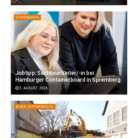
SPREMBERG
Jobtipp: Sachbearbeiter/-in bei
Hamburger Containerboard in Spremberg
5. AUGUST 2026
BURG (SPREEWALD)