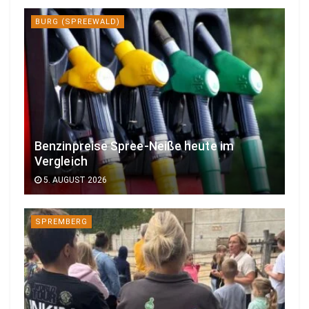
BURG (SPREEWALD)
Benzinpreise Spree-Neiße heute im
Vergleich
5. AUGUST 2026
SPREMBERG