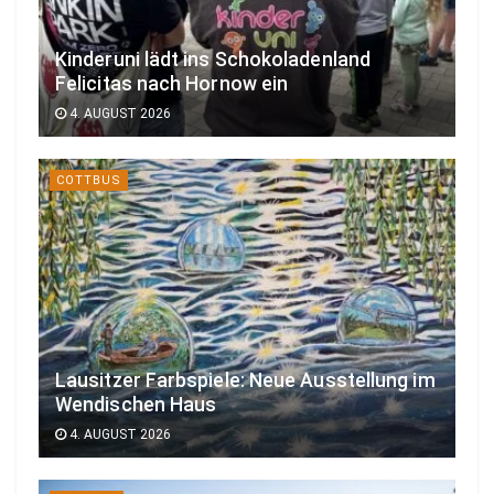
Kinderuni lädt ins Schokoladenland
Felicitas nach Hornow ein
4. AUGUST 2026
COTTBUS
Lausitzer Farbspiele: Neue Ausstellung im
Wendischen Haus
4. AUGUST 2026