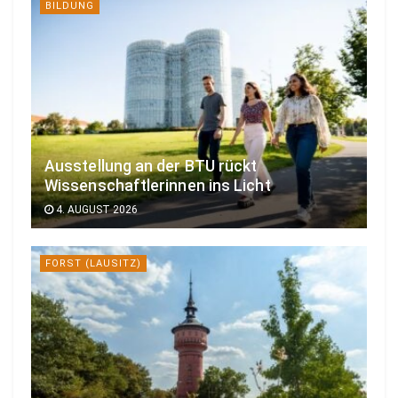
BILDUNG
Ausstellung an der BTU rückt
Wissenschaftlerinnen ins Licht
4. AUGUST 2026
FORST (LAUSITZ)