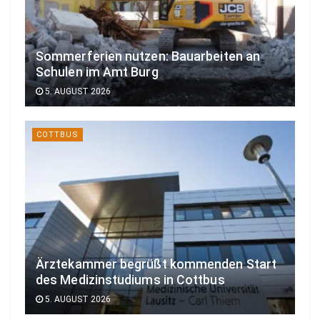
Sommerferien nutzen: Bauarbeiten an
Schulen im Amt Burg
5. AUGUST 2026
COTTBUS
Ärztekammer begrüßt kommenden Start
des Medizinstudiums in Cottbus
5. AUGUST 2026