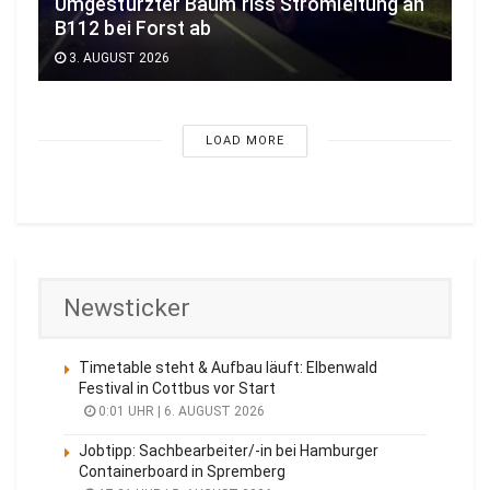
Umgestürzter Baum riss Stromleitung an
B112 bei Forst ab
3. AUGUST 2026
LOAD MORE
Newsticker
Timetable steht & Aufbau läuft: Elbenwald
Festival in Cottbus vor Start
0:01 UHR | 6. AUGUST 2026
Jobtipp: Sachbearbeiter/-in bei Hamburger
Containerboard in Spremberg