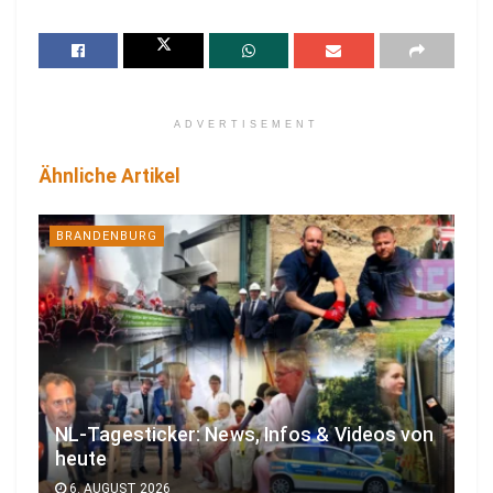
ADVERTISEMENT
Ähnliche Artikel
BRANDENBURG
NL-Tagesticker: News, Infos & Videos von
heute
6. AUGUST 2026