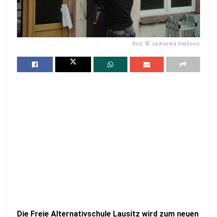
Bild: © Jadranka Halilovic
Die Freie Alternativschule Lausitz wird zum neuen