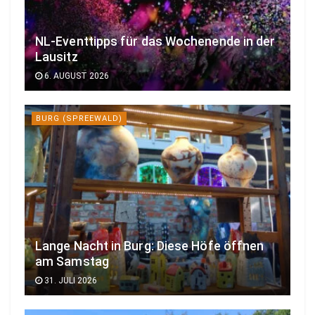
NL-Eventtipps für das Wochenende in der
Lausitz
6. AUGUST 2026
BURG (SPREEWALD)
Lange Nacht in Burg: Diese Höfe öffnen
am Samstag
31. JULI 2026