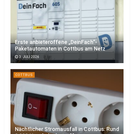
Erste anbieteroffene „DeinFach“-
Paketautomaten in Cottbus am Netz
3. JULI 2026
COTTBUS
Nächtlicher Stromausfall in Cottbus: Rund