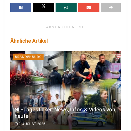
ADVERTISEMENT
Ähnliche Artikel
BRANDENBURG
NL-Tagesticker: News, Infos & Videos von
heute
9. AUGUST 2026