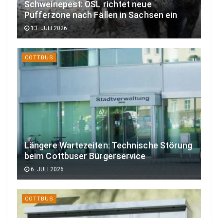
Schweinepest: OSL richtet neue
Pufferzone nach Fällen in Sachsen ein
13. JULI 2026
COTTBUS
Längere Wartezeiten: Technische Störung
beim Cottbuser Bürgerservice
6. JULI 2026
COTTBUS