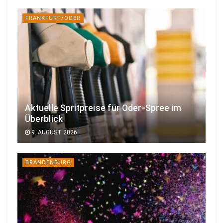
FRANKFURT/ODER
Aktuelle Spritpreise für Oder-Spree im
Überblick
9. AUGUST 2026
BRANDENBURG