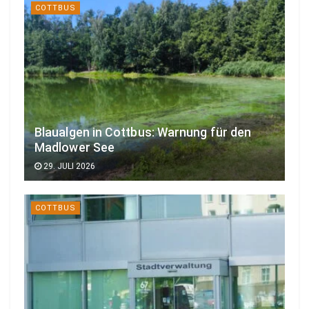
COTTBUS
Blaualgen in Cottbus: Warnung für den
Madlower See
29. JULI 2026
COTTBUS