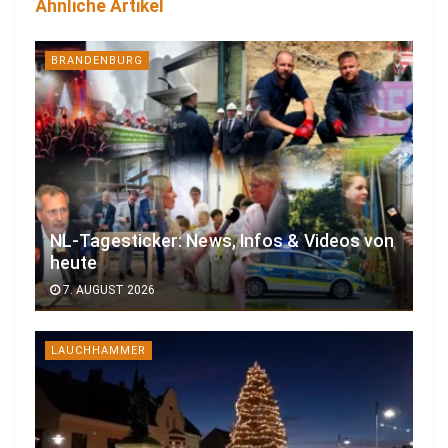
Ähnliche Artikel
BRANDENBURG
NL-Tagesticker: News, Infos & Videos von
heute
7. AUGUST 2026
LAUCHHAMMER