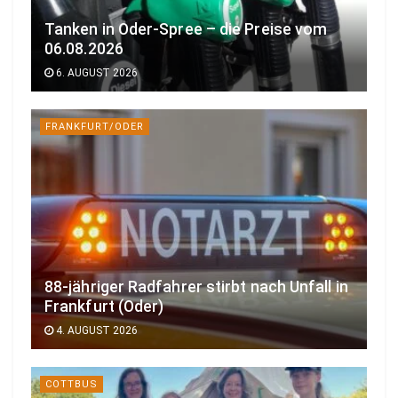
Tanken in Oder-Spree – die Preise vom
06.08.2026
6. AUGUST 2026
FRANKFURT/ODER
88-jähriger Radfahrer stirbt nach Unfall in
Frankfurt (Oder)
4. AUGUST 2026
COTTBUS