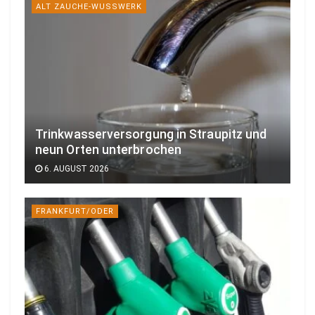
ALT ZAUCHE-WUSSWERK
Trinkwasserversorgung in Straupitz und
neun Orten unterbrochen
6. AUGUST 2026
FRANKFURT/ODER