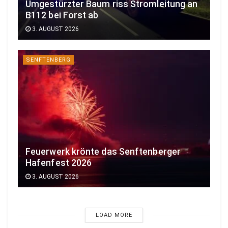
Umgestürzter Baum riss Stromleitung an
B112 bei Forst ab
3. AUGUST 2026
SENFTENBERG
Feuerwerk krönte das Senftenberger
Hafenfest 2026
3. AUGUST 2026
LOAD MORE