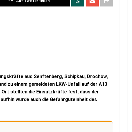
Auf Twitter teilen
ngskräfte aus Senftenberg, Schipkau, Drochow,
and zu einem gemeldeten LKW-Unfall auf der A13
Ort stellten die Einsatzkräfte fest, dass der
raufhin wurde auch die Gefahrguteinheit des