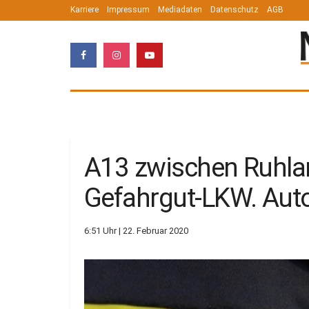
Karriere
Impressum
Mediadaten
Datenschutz
AGB
A13 zwischen Ruhlan
Gefahrgut-LKW. Auto
6:51 Uhr | 22. Februar 2020