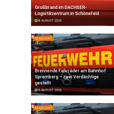
Großbrand im DACHSER-
Logistikzentrum in Schönefeld
9. AUGUST 2026
BLAULICHT
Brennende Fahrräder am Bahnhof
Spremberg – zwei Verdächtige
gestellt
9. AUGUST 2026
BLAULICHT