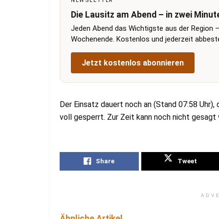
NEWSLETTER
Die Lausitz am Abend – in zwei Minut
Jeden Abend das Wichtigste aus der Region –
Wochenende. Kostenlos und jederzeit abbestel
Jetzt kostenlos abonnieren
Der Einsatz dauert noch an (Stand 07:58 Uhr), 
voll gesperrt. Zur Zeit kann noch nicht gesagt
Share
Tweet
ADV
Ähnliche Artikel