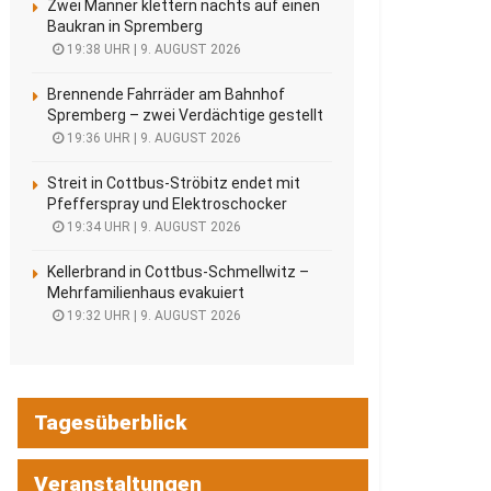
Zwei Männer klettern nachts auf einen
Baukran in Spremberg
19:38 UHR | 9. AUGUST 2026
Brennende Fahrräder am Bahnhof
Spremberg – zwei Verdächtige gestellt
19:36 UHR | 9. AUGUST 2026
Streit in Cottbus-Ströbitz endet mit
Pfefferspray und Elektroschocker
19:34 UHR | 9. AUGUST 2026
Kellerbrand in Cottbus-Schmellwitz –
Mehrfamilienhaus evakuiert
19:32 UHR | 9. AUGUST 2026
Tagesüberblick
Veranstaltungen