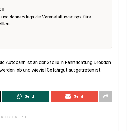
en
 und donnerstags die Veranstaltungstipps fürs
lbar.
die Autobahn ist an der Stelle in Fahrtrichtung Dresden
 werden, ob und wieviel Gefahrgut ausgetreten ist.
Send
Send
ERTISEMENT