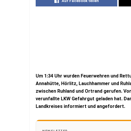
Auf Facebook teilen
Um 1:34 Uhr wurden Feuerwehren und Rettu
Annahütte, Hörlitz, Lauchhammer und Ruhl
zwischen Ruhland und Ortrand gerufen. Vor 
verunfallte LKW Gefahrgut geladen hat. Da
Landkreises informiert und angefordert.