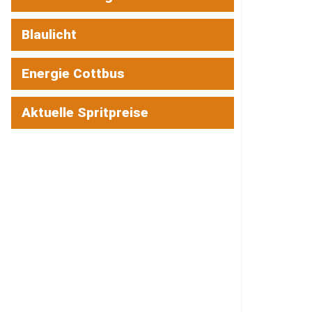
Blaulicht
Energie Cottbus
Aktuelle Spritpreise