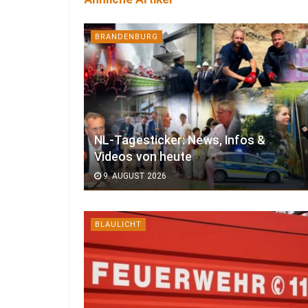
BRANDENBURG
NL-Tagesticker: News, Infos &
Videos von heute
9. AUGUST 2026
BLAULICHT