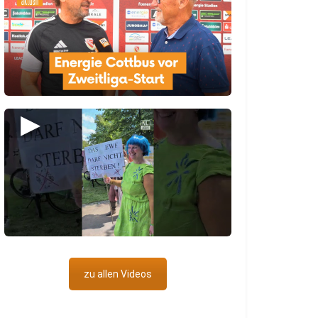
▶
zu allen Videos