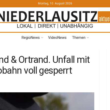
Montag, 10. August 2026
RegioNews
VideoNews
Themen
d & Ortrand. Unfall mit
bahn voll gesperrt