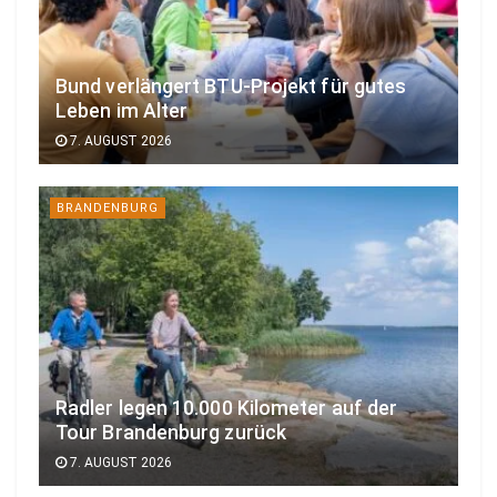
Bund verlängert BTU-Projekt für gutes
Leben im Alter
7. AUGUST 2026
BRANDENBURG
Radler legen 10.000 Kilometer auf der
Tour Brandenburg zurück
7. AUGUST 2026