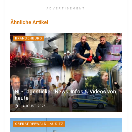
ADVERTISEMENT
Ähnliche Artikel
BRANDENBURG
NL-Tagesticker: News, Infos & Videos von
heute
9. AUGUST 2026
OBERSPREEWALD-LAUSITZ