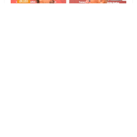
▶
zu allen Videos