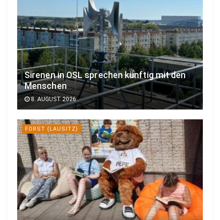
Sirenen in OSL sprechen künftig mit den
Menschen
8. AUGUST 2026
FORST (LAUSITZ)