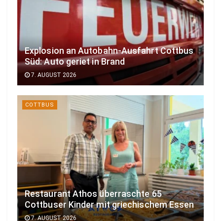
Explosion an Autobahn-Ausfahrt Cottbus
Süd: Auto geriet in Brand
7. AUGUST 2026
COTTBUS
Restaurant Athos überraschte 65
Cottbuser Kinder mit griechischem Essen
7. AUGUST 2026