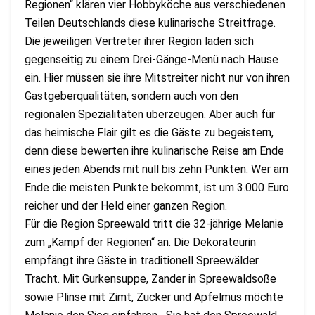
Regionen“ klären vier Hobbyköche aus verschiedenen
Teilen Deutschlands diese kulinarische Streitfrage.
Die jeweiligen Vertreter ihrer Region laden sich
gegenseitig zu einem Drei-Gänge-Menü nach Hause
ein. Hier müssen sie ihre Mitstreiter nicht nur von ihren
Gastgeberqualitäten, sondern auch von den
regionalen Spezialitäten überzeugen. Aber auch für
das heimische Flair gilt es die Gäste zu begeistern,
denn diese bewerten ihre kulinarische Reise am Ende
eines jeden Abends mit null bis zehn Punkten. Wer am
Ende die meisten Punkte bekommt, ist um 3.000 Euro
reicher und der Held einer ganzen Region.
Für die Region Spreewald tritt die 32-jährige Melanie
zum „Kampf der Regionen“ an. Die Dekorateurin
empfängt ihre Gäste in traditionell Spreewälder
Tracht. Mit Gurkensuppe, Zander in Spreewaldsoße
sowie Plinse mit Zimt, Zucker und Apfelmus möchte