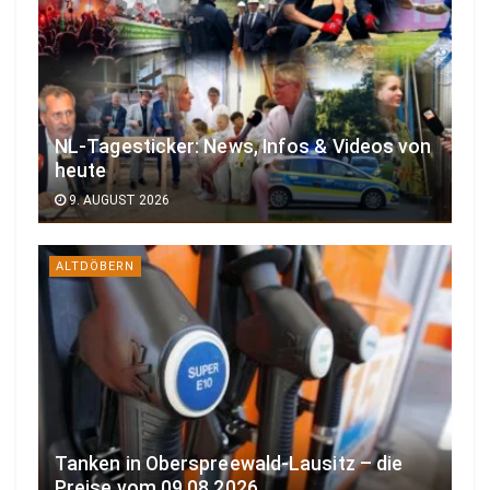
NL-Tagesticker: News, Infos & Videos von
heute
9. AUGUST 2026
ALTDÖBERN
Tanken in Oberspreewald-Lausitz – die
Preise vom 09.08.2026