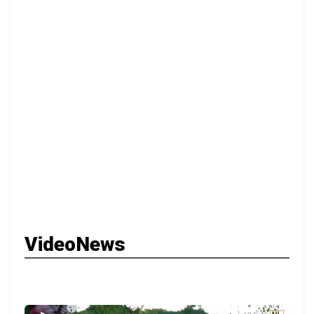
VideoNews