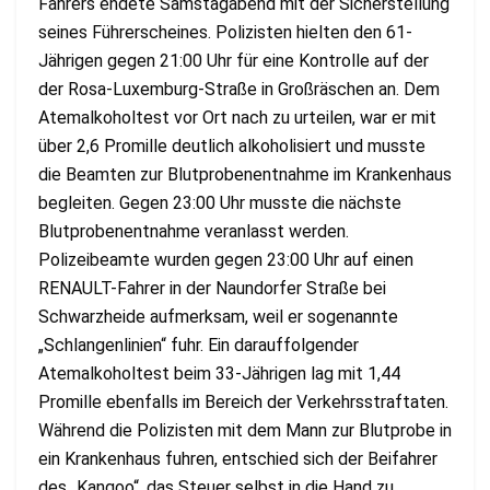
Fahrers endete Samstagabend mit der Sicherstellung
seines Führerscheines. Polizisten hielten den 61-
Jährigen gegen 21:00 Uhr für eine Kontrolle auf der
der Rosa-Luxemburg-Straße in Großräschen an. Dem
Atemalkoholtest vor Ort nach zu urteilen, war er mit
über 2,6 Promille deutlich alkoholisiert und musste
die Beamten zur Blutprobenentnahme im Krankenhaus
begleiten. Gegen 23:00 Uhr musste die nächste
Blutprobenentnahme veranlasst werden.
Polizeibeamte wurden gegen 23:00 Uhr auf einen
RENAULT-Fahrer in der Naundorfer Straße bei
Schwarzheide aufmerksam, weil er sogenannte
„Schlangenlinien“ fuhr. Ein darauffolgender
Atemalkoholtest beim 33-Jährigen lag mit 1,44
Promille ebenfalls im Bereich der Verkehrsstraftaten.
Während die Polizisten mit dem Mann zur Blutprobe in
ein Krankenhaus fuhren, entschied sich der Beifahrer
des „Kangoo“, das Steuer selbst in die Hand zu