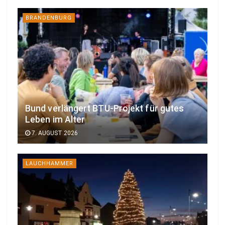
BRANDENBURG
Bund verlängert BTU-Projekt für gutes
Leben im Alter
7. AUGUST 2026
LAUCHHAMMER