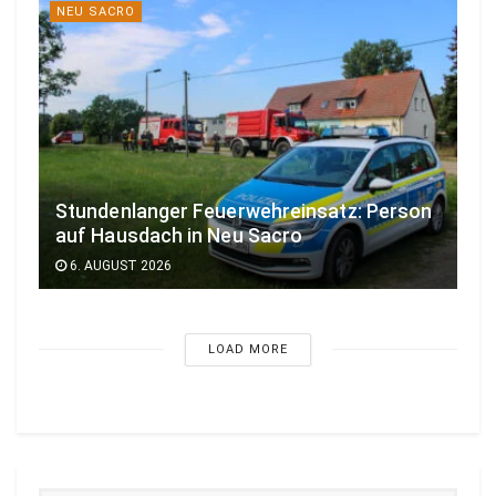
NEU SACRO
Stundenlanger Feuerwehreinsatz: Person
auf Hausdach in Neu Sacro
6. AUGUST 2026
LOAD MORE