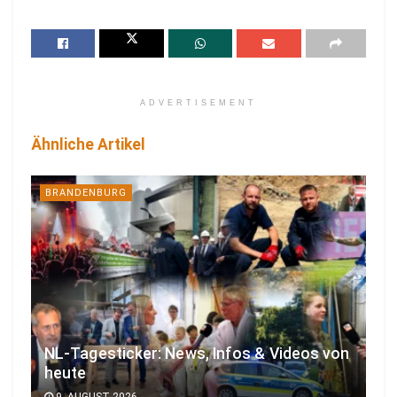
ADVERTISEMENT
Ähnliche Artikel
BRANDENBURG
NL-Tagesticker: News, Infos & Videos von
heute
9. AUGUST 2026