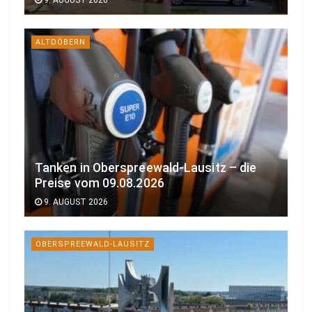
ALTDÖBERN
Tanken in Oberspreewald-Lausitz – die
Preise vom 09.08.2026
9. AUGUST 2026
OBERSPREEWALD-LAUSITZ