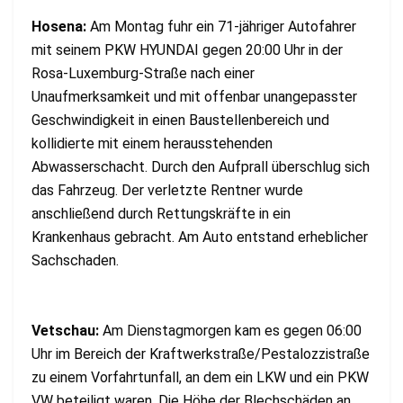
Hosena:
Am Montag fuhr ein 71-jähriger Autofahrer
mit seinem PKW HYUNDAI gegen 20:00 Uhr in der
Rosa-Luxemburg-Straße nach einer
Unaufmerksamkeit und mit offenbar unangepasster
Geschwindigkeit in einen Baustellenbereich und
kollidierte mit einem herausstehenden
Abwasserschacht. Durch den Aufprall überschlug sich
das Fahrzeug. Der verletzte Rentner wurde
anschließend durch Rettungskräfte in ein
Krankenhaus gebracht. Am Auto entstand erheblicher
Sachschaden.
Vetschau:
Am Dienstagmorgen kam es gegen 06:00
Uhr im Bereich der Kraftwerkstraße/
Pestalozzistraße
zu einem Vorfahrtunfall, an dem ein LKW und ein PKW
VW beteiligt waren. Die Höhe der Blechschäden an