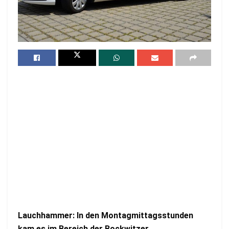
Lauchhammer: In den Montagmittagsstunden
kam es im Bereich der Bockwitzer