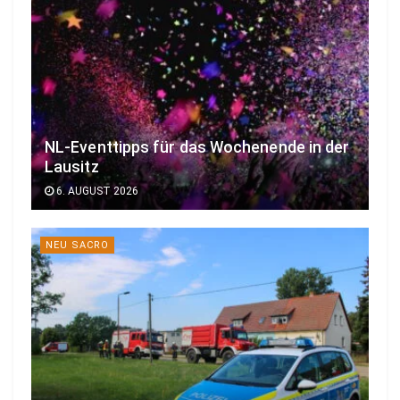
NL-Eventtipps für das Wochenende in der
Lausitz
6. AUGUST 2026
NEU SACRO