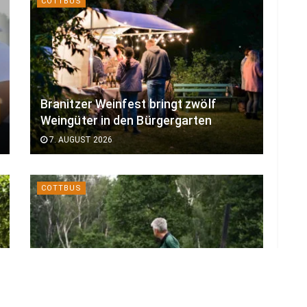
COTTBUS
Branitzer Weinfest bringt zwölf
Weingüter in den Bürgergarten
7. AUGUST 2026
COTTBUS
Lausitzer Museumsnächte laden zu