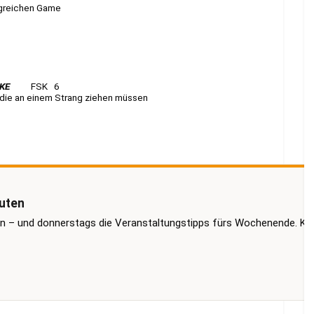
lgreichen Game
KE
FSK 6
 die an einem Strang ziehen müssen
nuten
on – und donnerstags die Veranstaltungstipps fürs Wochenende. Ko