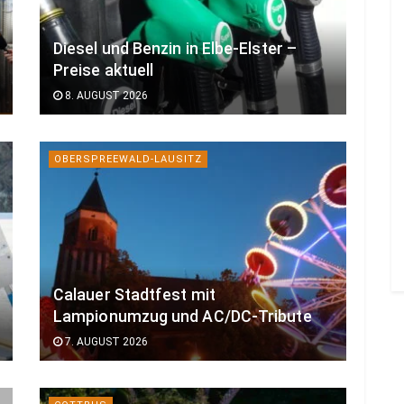
Diesel und Benzin in Elbe-Elster –
Preise aktuell
8. AUGUST 2026
OBERSPREEWALD-LAUSITZ
Calauer Stadtfest mit
Lampionumzug und AC/DC-Tribute
7. AUGUST 2026