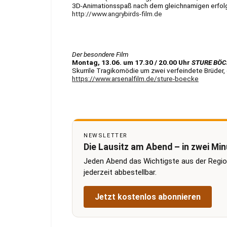
3D-Animationsspaß nach dem gleichnamigen erfo
http://www.angrybirds-film.de
Der besondere Film
Montag, 13.06. um 17.30 / 20.00 Uhr
STURE BÖC
Skurrile Tragikomödie um zwei verfeindete Brüder,
https://www.arsenalfilm.de/sture-boecke
NEWSLETTER
Die Lausitz am Abend – in zwei Mi
Jeden Abend das Wichtigste aus der Regi
jederzeit abbestellbar.
Jetzt kostenlos abonnieren