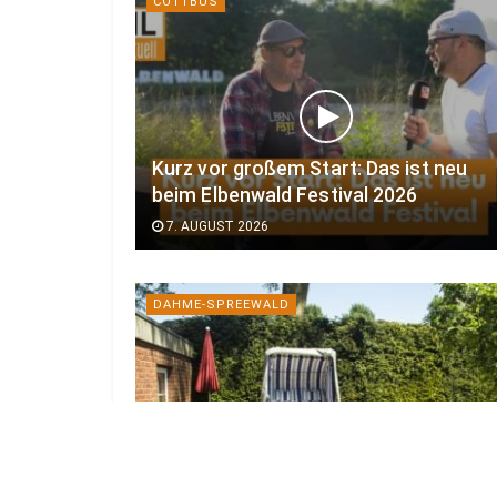
COTTBUS
Kurz vor großem Start: Das ist neu
beim Elbenwald Festival 2026
7. AUGUST 2026
DAHME-SPREEWALD
29 private Gärten öffnen am