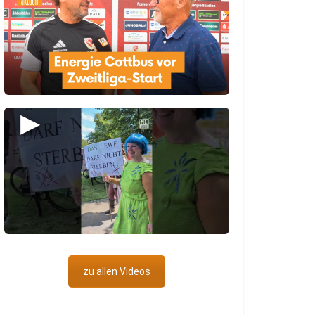
▶
zu allen Videos