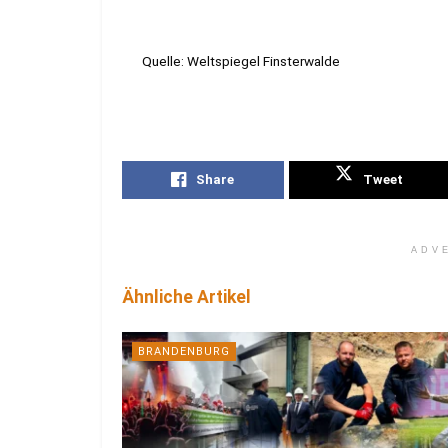
Quelle: Weltspiegel Finsterwalde
Share
Tweet
ADV
Ähnliche Artikel
BRANDENBURG