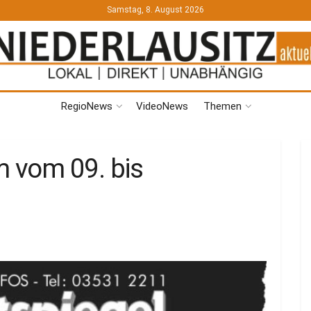
Samstag, 8. August 2026
RegioNews
VideoNews
Themen
 vom 09. bis