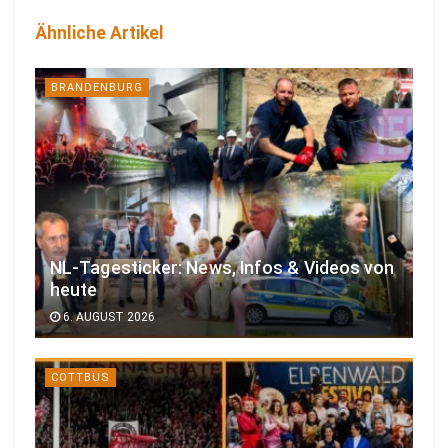
Ähnliche Artikel
BRANDENBURG
NL-Tagesticker: News, Infos & Videos von
heute
6. AUGUST 2026
COTTBUS