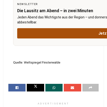
NEWSLETTER
Die Lausitz am Abend – in zwei Minuten
Jeden Abend das Wichtigste aus der Region – und donners
abbestellbar.
Jetz
Quelle: Weltspiegel Finsterwalde
ADVERTISEMENT