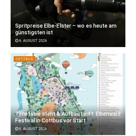
Spritpreise Elbe-Elster – wo es heute am
günstigsten ist
6. AUGUST 2026
COTTBUS
Timetable steht & Aufbau läuft: Elbenwald
Festival in Cottbus vor Start
6. AUGUST 2026