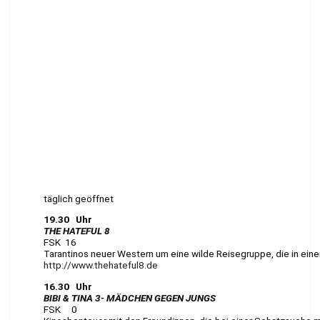
täglich geöffnet
19.30 Uhr
THE HATEFUL 8
FSK 16
Tarantinos neuer Western um eine wilde Reisegruppe, die in ei
http://www.thehateful8.de
16.30 Uhr
BIBI & TINA 3- MÄDCHEN GEGEN JUNGS
FSK 0