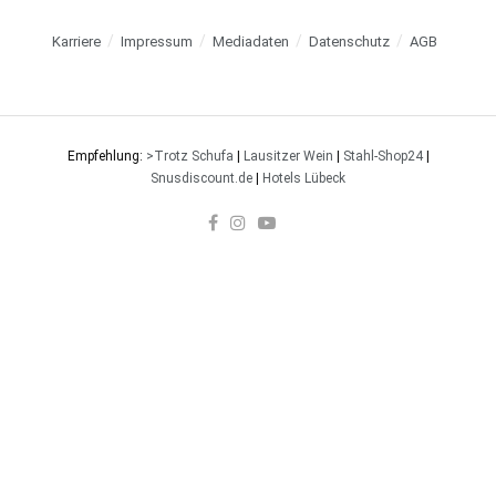
Karriere
Impressum
Mediadaten
Datenschutz
AGB
Empfehlung:
>Trotz Schufa
|
Lausitzer Wein
|
Stahl-Shop24
|
Snusdiscount.de
|
Hotels Lübeck