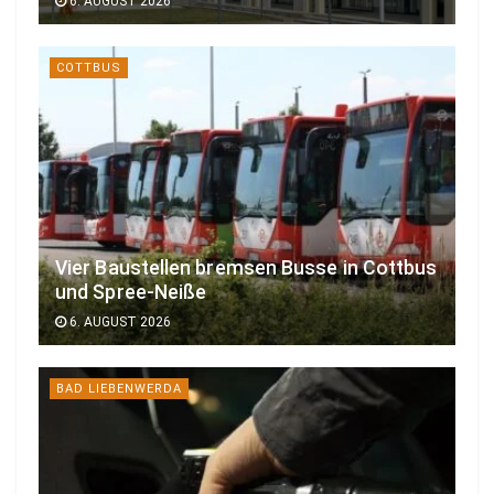
6. AUGUST 2026
COTTBUS
Vier Baustellen bremsen Busse in Cottbus
und Spree-Neiße
6. AUGUST 2026
BAD LIEBENWERDA