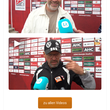
▶
zu allen Videos