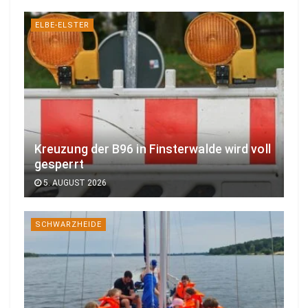
ELBE-ELSTER
Kreuzung der B96 in Finsterwalde wird voll
gesperrt
5. AUGUST 2026
SCHWARZHEIDE