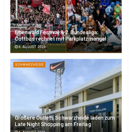
Elbenwald Festival & 2. Bundesliga:
Cottbus rechnet mit Parkplatzmangel
6. AUGUST 2026
SCHWARZHEIDE
Größere Outlets Schwarzheide laden zum
Late Night Shopping am Freitag