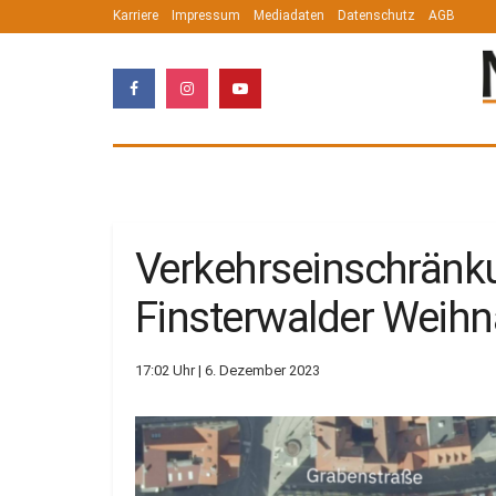
Karriere
Impressum
Mediadaten
Datenschutz
AGB
Verkehrseinschrän
Finsterwalder Weihn
17:02 Uhr | 6. Dezember 2023