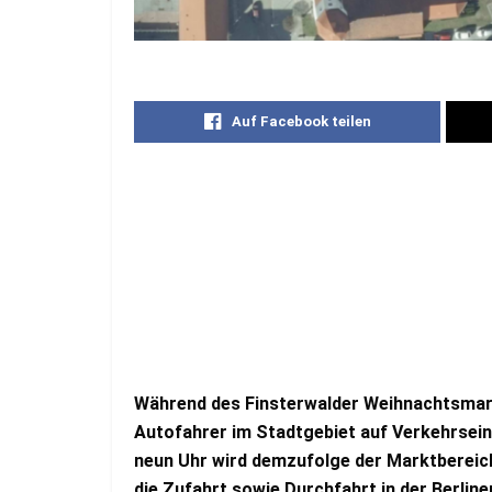
Auf Facebook teilen
Während des Finsterwalder Weihnachtsmar
Autofahrer im Stadtgebiet auf Verkehrsei
neun Uhr wird demzufolge der Marktbereich
die Zufahrt sowie Durchfahrt in der Berline