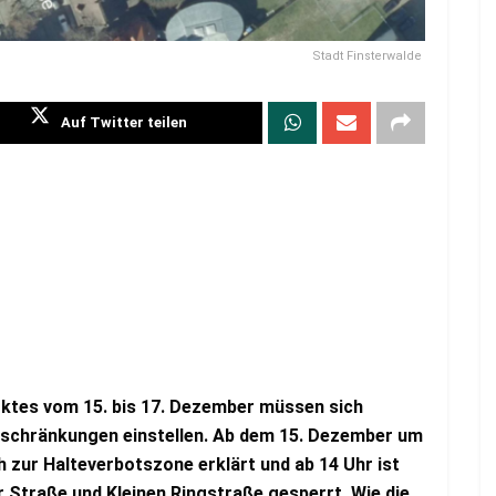
Stadt Finsterwalde
Auf Twitter teilen
ktes vom 15. bis 17. Dezember müssen sich
nschränkungen einstellen. Ab dem 15. Dezember um
 zur Halteverbotszone erklärt und ab 14 Uhr ist
r Straße und Kleinen Ringstraße gesperrt. Wie die