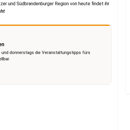
zer und Südbrandenburger Region von heute findet ihr
cht
en
 und donnerstags die Veranstaltungstipps fürs
lbar.