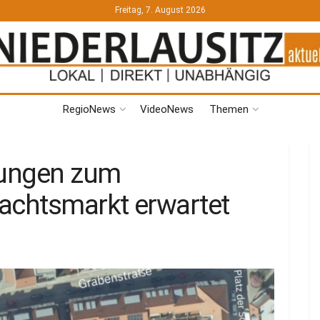
Freitag, 7. August 2026
RegioNews
VideoNews
Themen
kungen zum
achtsmarkt erwartet