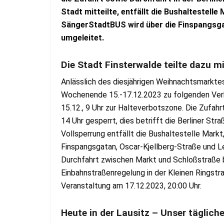
Stadt mitteilte, entfällt die Bushaltestelle
SängerStadtBUS wird über die Finspangsga
umgeleitet.
Die Stadt Finsterwalde teilte dazu m
Anlässlich des diesjährigen Weihnachtsmarkte
Wochenende 15.-17.12.2023 zu folgenden Ver
15.12., 9 Uhr zur Halteverbotszone. Die Zufahr
14 Uhr gesperrt, dies betrifft die Berliner Str
Vollsperrung entfällt die Bushaltestelle Markt
Finspangsgatan, Oscar-Kjellberg-Straße und Le
Durchfahrt zwischen Markt und Schloßstraße b
Einbahnstraßenregelung in der Kleinen Ringst
Veranstaltung am 17.12.2023, 20:00 Uhr.
Heute in der Lausitz – Unser täglich