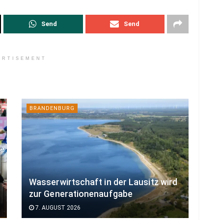
Send
Send
ERTISEMENT
BRANDENBURG
Wasserwirtschaft in der Lausitz wird
zur Generationenaufgabe
7. AUGUST 2026