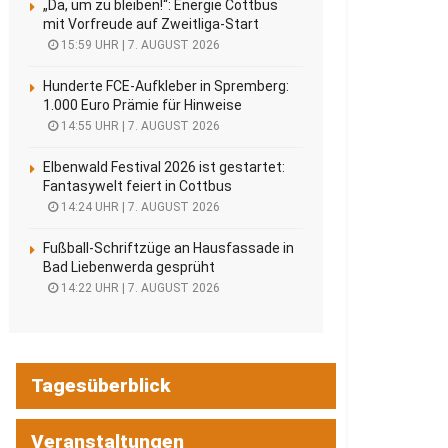
„Da, um zu bleiben!“: Energie Cottbus
mit Vorfreude auf Zweitliga-Start
15:59 UHR | 7. AUGUST 2026
Hunderte FCE-Aufkleber in Spremberg:
1.000 Euro Prämie für Hinweise
14:55 UHR | 7. AUGUST 2026
Elbenwald Festival 2026 ist gestartet:
Fantasywelt feiert in Cottbus
14:24 UHR | 7. AUGUST 2026
Fußball-Schriftzüge an Hausfassade in
Bad Liebenwerda gesprüht
14:22 UHR | 7. AUGUST 2026
Tagesüberblick
Veranstaltungen