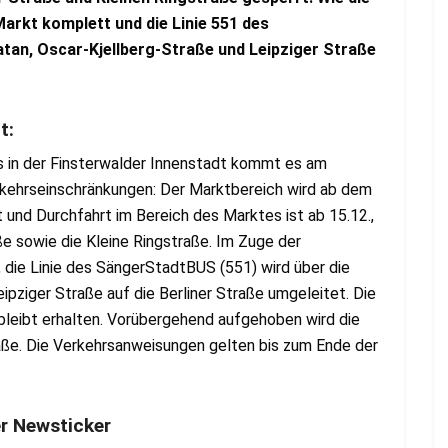
 Markt komplett und die Linie 551 des
tan, Oscar-Kjellberg-Straße und Leipziger Straße
it:
s in der Finsterwalder Innenstadt kommt es am
kehrseinschränkungen: Der Marktbereich wird ab dem
t und Durchfahrt im Bereich des Marktes ist ab 15.12.,
aße sowie die Kleine Ringstraße. Im Zuge der
, die Linie des SängerStadtBUS (551) wird über die
ipziger Straße auf die Berliner Straße umgeleitet. Die
leibt erhalten. Vorübergehend aufgehoben wird die
raße. Die Verkehrsanweisungen gelten bis zum Ende der
er Newsticker