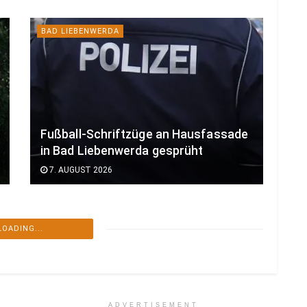
BAD LIEBENWERDA
Fußball-Schriftzüge an Hausfassade
in Bad Liebenwerda gesprüht
7. AUGUST 2026
LOADING...
ADVERTISEMENT