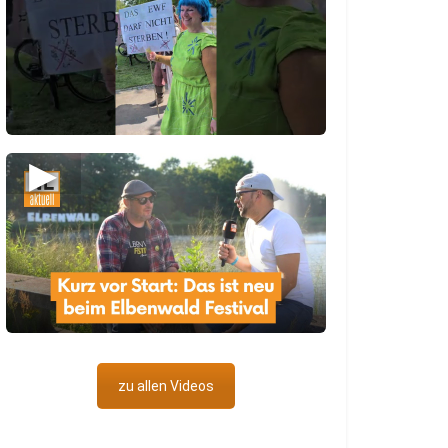
▶
zu allen Videos