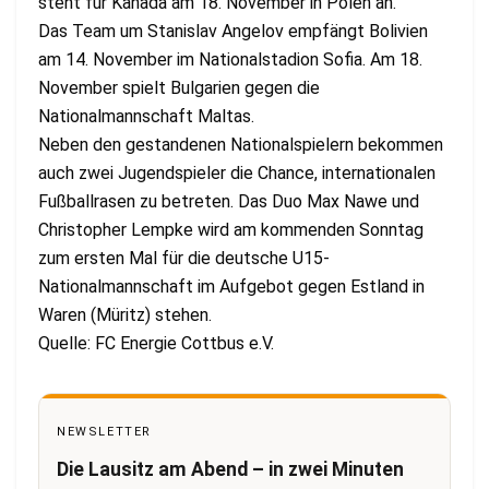
steht für Kanada am 18. November in Polen an.
Das Team um Stanislav Angelov empfängt Bolivien
am 14. November im Nationalstadion Sofia. Am 18.
November spielt Bulgarien gegen die
Nationalmannschaft Maltas.
Neben den gestandenen Nationalspielern bekommen
auch zwei Jugendspieler die Chance, internationalen
Fußballrasen zu betreten. Das Duo Max Nawe und
Christopher Lempke wird am kommenden Sonntag
zum ersten Mal für die deutsche U15-
Nationalmannschaft im Aufgebot gegen Estland in
Waren (Müritz) stehen.
Quelle: FC Energie Cottbus e.V.
NEWSLETTER
Die Lausitz am Abend – in zwei Minuten