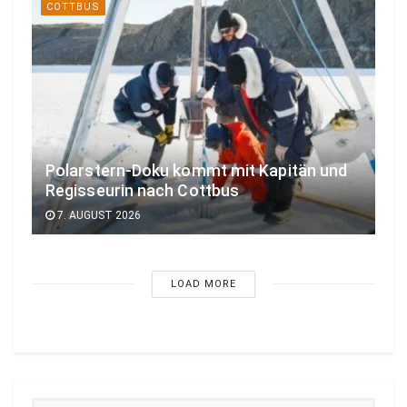
COTTBUS
Polarstern-Doku kommt mit Kapitän und
Regisseurin nach Cottbus
7. AUGUST 2026
LOAD MORE