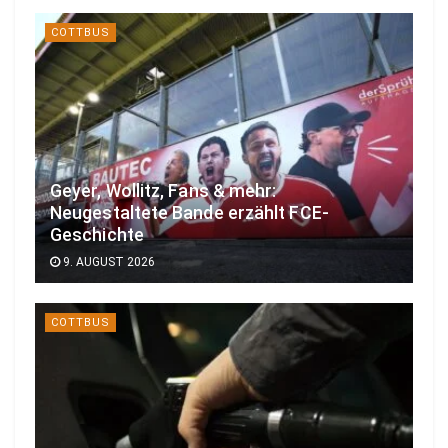
COTTBUS
Geyer, Wollitz, Fans & mehr:
Neugestaltete Bande erzählt FCE-
Geschichte
9. AUGUST 2026
COTTBUS