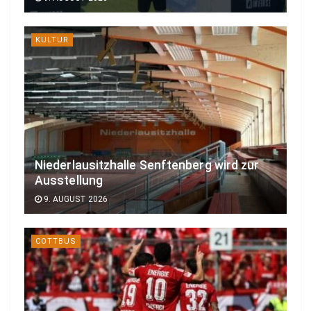
KULTUR
Niederlausitzhalle Senftenberg wird zur
Ausstellung
9. AUGUST 2026
COTTBUS