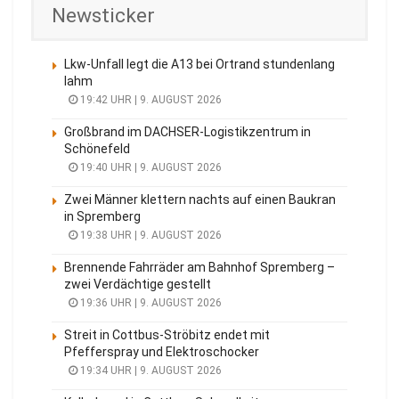
Newsticker
Lkw-Unfall legt die A13 bei Ortrand stundenlang
lahm
19:42 UHR | 9. AUGUST 2026
Großbrand im DACHSER-Logistikzentrum in
Schönefeld
19:40 UHR | 9. AUGUST 2026
Zwei Männer klettern nachts auf einen Baukran
in Spremberg
19:38 UHR | 9. AUGUST 2026
Brennende Fahrräder am Bahnhof Spremberg –
zwei Verdächtige gestellt
19:36 UHR | 9. AUGUST 2026
Streit in Cottbus-Ströbitz endet mit
Pfefferspray und Elektroschocker
19:34 UHR | 9. AUGUST 2026