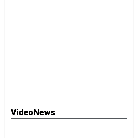
VideoNews