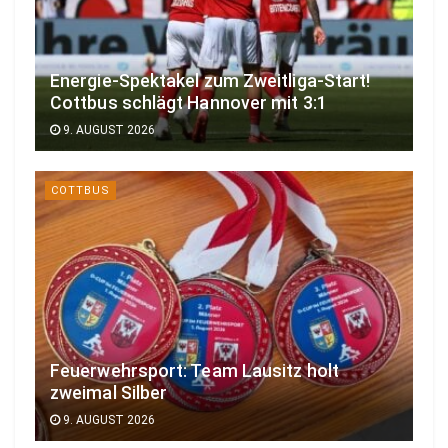
Energie-Spektakel zum Zweitliga-Start!
Cottbus schlägt Hannover mit 3:1
9. AUGUST 2026
COTTBUS
Feuerwehrsport: Team Lausitz holt
zweimal Silber
9. AUGUST 2026