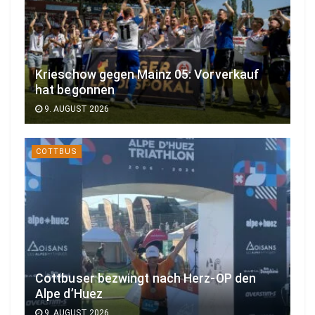
Krieschow gegen Mainz 05: Vorverkauf
hat begonnen
9. AUGUST 2026
COTTBUS
Cottbuser bezwingt nach Herz-OP den
Alpe d’Huez
9. AUGUST 2026