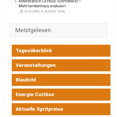
Kellerbrand in Cottbus-Schmellwitz –
Mehrfamilienhaus evakuiert
19:32 UHR | 9. AUGUST 2026
Meistgelesen
Tagesüberblick
Veranstaltungen
Blaulicht
Energie Cottbus
Aktuelle Spritpreise