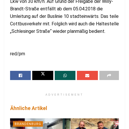
Lkw von 30 km/h. Auf Grund der Freigabe der Willy-
Brandt-Straße entfällt ab dem 05.04.2018 die
Umleitung auf der Buslinie 10 stadteinwärts. Das teile
Cottbusverkehr mit. Folglich wird auch die Haltestelle
„Schlesinger Straße“ wieder planmäßig bedient.
red/pm
ADVERTISEMENT
Ähnliche Artikel
BRANDENBURG