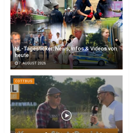
NL-Tagesticker: News, Infos & Videos von
heute
7. AUGUST 2026
COTTBUS