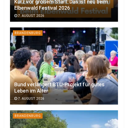
Kurz vor großem Start: Das ist neu beim
Elbenwald Festival 2026
7. AUGUST 2026
BRANDENBURG
Bund verlängert BTU-Projekt für gutes
Leben im Alter
7. AUGUST 2026
BRANDENBURG