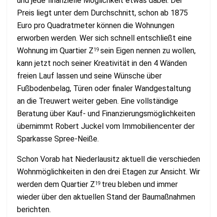
und jede finanzielle Möglichkeit etwas dabei. Der
Preis liegt unter dem Durchschnitt, schon ab 1875
Euro pro Quadratmeter können die Wohnungen
erworben werden. Wer sich schnell entschließt eine
Wohnung im Quartier Z
sein Eigen nennen zu wollen,
19
kann jetzt noch seiner Kreativität in den 4 Wänden
freien Lauf lassen und seine Wünsche über
Fußbodenbelag, Türen oder finaler Wandgestaltung
an die Treuwert weiter geben. Eine vollständige
Beratung über Kauf- und Finanzierungsmöglichkeiten
übernimmt Robert Juckel vom Immobiliencenter der
Sparkasse Spree-Neiße.
Schon Vorab hat Niederlausitz aktuell die verschieden
Wohnmöglichkeiten in den drei Etagen zur Ansicht. Wir
werden dem Quartier Z
treu bleben und immer
19
wieder über den aktuellen Stand der Baumaßnahmen
berichten.