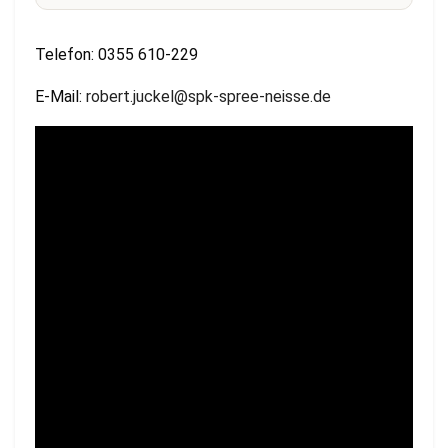
Telefon: 0355 610-229
E-Mail:
robert.juckel@spk-spree-neisse.de