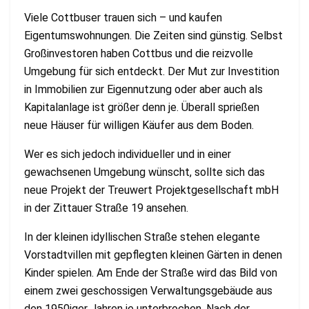
Viele Cottbuser trauen sich – und kaufen
Eigentumswohnungen. Die Zeiten sind günstig. Selbst
Großinvestoren haben Cottbus und die reizvolle
Umgebung für sich entdeckt. Der Mut zur Investition
in Immobilien zur Eigennutzung oder aber auch als
Kapitalanlage ist größer denn je. Überall sprießen
neue Häuser für willigen Käufer aus dem Boden.
Wer es sich jedoch individueller und in einer
gewachsenen Umgebung wünscht, sollte sich das
neue Projekt der Treuwert Projektgesellschaft mbH
in der Zittauer Straße 19 ansehen.
In der kleinen idyllischen Straße stehen elegante
Vorstadtvillen mit gepflegten kleinen Gärten in denen
Kinder spielen. Am Ende der Straße wird das Bild von
einem zwei geschossigen Verwaltungsgebäude aus
den 1950iger Jahren je unterbrochen. Nach der