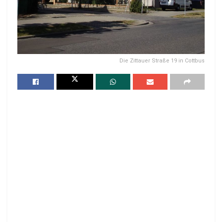
Die Zittauer Straße 19 in Cottbus