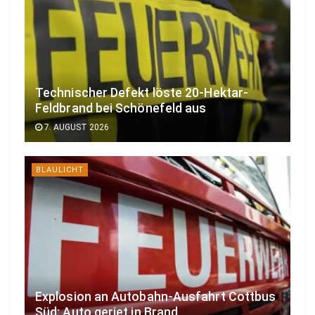
Technischer Defekt löste 20-Hektar-
Feldbrand bei Schönefeld aus
7. AUGUST 2026
BLAULICHT
Explosion an Autobahn-Ausfahrt Cottbus
Süd: Auto geriet in Brand