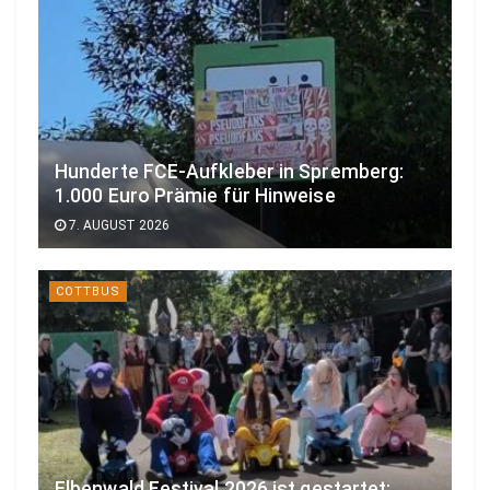
Hunderte FCE-Aufkleber in Spremberg:
1.000 Euro Prämie für Hinweise
7. AUGUST 2026
COTTBUS
Elbenwald Festival 2026 ist gestartet: