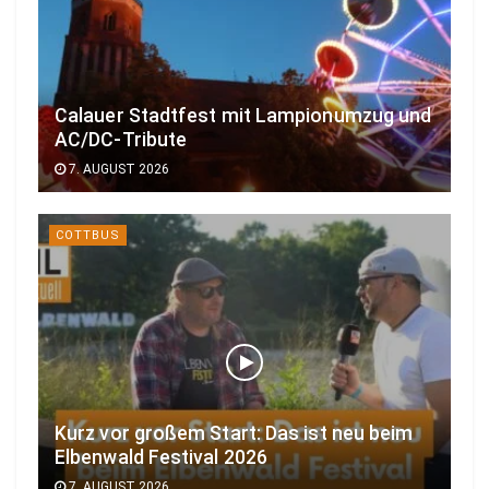
Calauer Stadtfest mit Lampionumzug und
AC/DC-Tribute
7. AUGUST 2026
COTTBUS
Kurz vor großem Start: Das ist neu beim
Elbenwald Festival 2026
7. AUGUST 2026