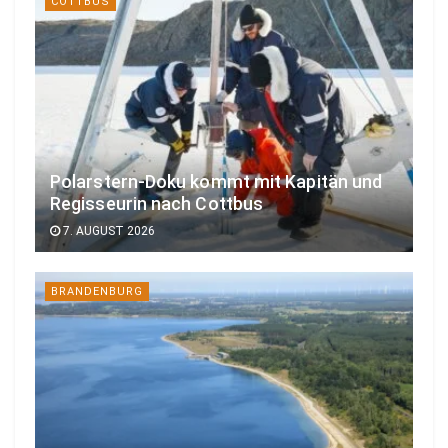
COTTBUS
Polarstern-Doku kommt mit Kapitän und
Regisseurin nach Cottbus
7. AUGUST 2026
BRANDENBURG