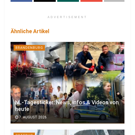
ADVERTISEMENT
Ähnliche Artikel
BRANDENBURG
NL-Tagesticker: News, Infos & Videos von
heute
7. AUGUST 2026