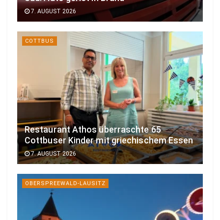
7. AUGUST 2026
COTTBUS
Restaurant Athos überraschte 65
Cottbuser Kinder mit griechischem Essen
7. AUGUST 2026
OBERSPREEWALD-LAUSITZ