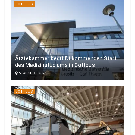
COTTBUS
Ärztekammer begrüßt kommenden Start
des Medizinstudiums in Cottbus
5. AUGUST 2026
COTTBUS