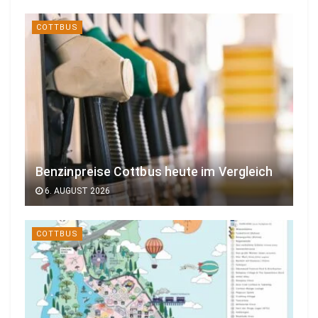
COTTBUS
Benzinpreise Cottbus heute im Vergleich
6. AUGUST 2026
COTTBUS