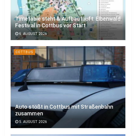
Timetable steht & Aufbau läuft: Elbenwald
Festival in Cottbus vor Start
6. AUGUST 2026
COTTBUS
Auto stößt in Cottbus mit Straßenbahn
zusammen
5. AUGUST 2026