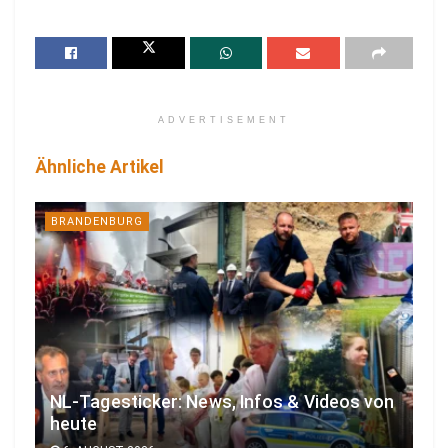
ADVERTISEMENT
Ähnliche Artikel
BRANDENBURG
NL-Tagesticker: News, Infos & Videos von
heute