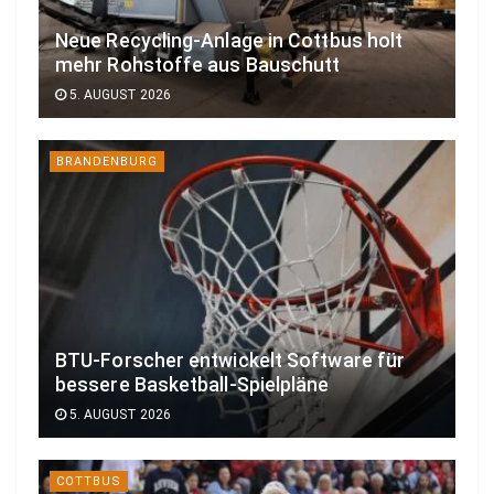
Neue Recycling-Anlage in Cottbus holt
mehr Rohstoffe aus Bauschutt
5. AUGUST 2026
BRANDENBURG
BTU-Forscher entwickelt Software für
bessere Basketball-Spielpläne
5. AUGUST 2026
COTTBUS