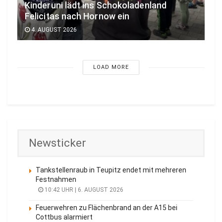
Kinderuni lädt ins Schokoladenland
Felicitas nach Hornow ein
4. AUGUST 2026
LOAD MORE
Newsticker
Tankstellenraub in Teupitz endet mit mehreren
Festnahmen
10:42 UHR | 6. AUGUST 2026
Feuerwehren zu Flächenbrand an der A15 bei
Cottbus alarmiert