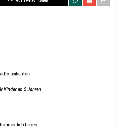
Auf Twitter teilen
adtmusikanten
ür Kinder ab 5 Jahren
immer lieb haben