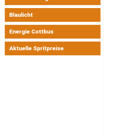
Blaulicht
Energie Cottbus
Aktuelle Spritpreise