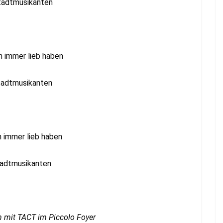
adtmusikanten
immer lieb haben
adtmusikanten
immer lieb haben
adtmusikanten
m Piccolo Foyer