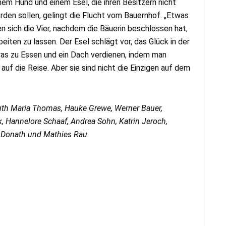
inem Hund und einem Esel, die ihren Besitzern nicht
den sollen, gelingt die Flucht vom Bauernhof. „Etwas
en sich die Vier, nachdem die Bäuerin beschlossen hat,
iten zu lassen. Der Esel schlägt vor, das Glück in der
as zu Essen und ein Dach verdienen, indem man
uf die Reise. Aber sie sind nicht die Einzigen auf dem
Ruth Maria Thomas, Hauke Grewe, Werner Bauer,
k, Hannelore Schaaf, Andrea Sohn, Katrin Jeroch,
e Donath und Mathies Rau.