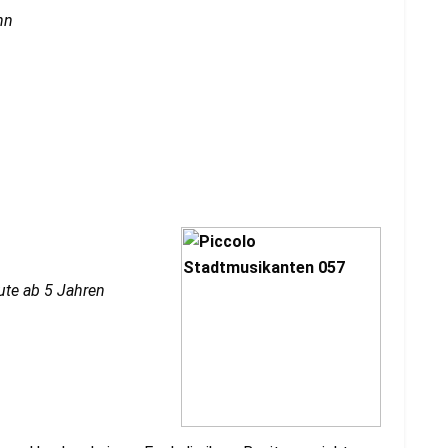
nn
ute ab 5 Jahren