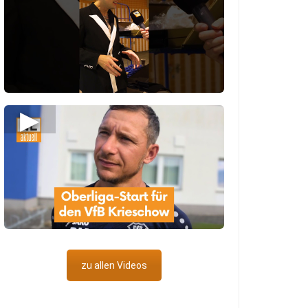
▶
zu allen Videos