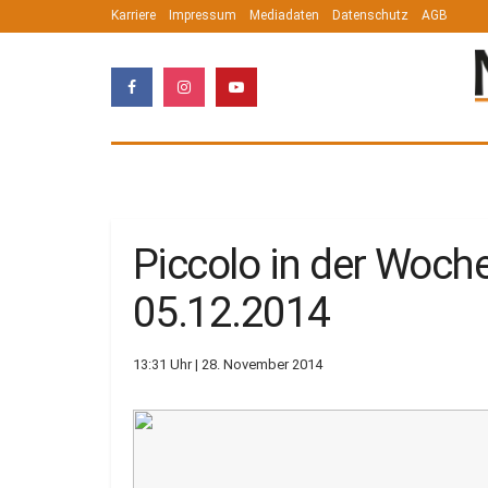
Karriere
Impressum
Mediadaten
Datenschutz
AGB
Piccolo in der Woch
05.12.2014
13:31 Uhr | 28. November 2014