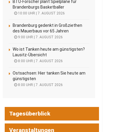
BTU-Forscher plant Spielpläne für
Brandenburgs Basketballer
10:00 UHR | 7. AUGUST 2026
Brandenburg gedenkt in Großziethen
des Mauerbaus vor 65 Jahren
9:00 UHR | 7. AUGUST 2026
Wo ist Tanken heute am günstigsten?
Lausitz-Übersicht
8:00 UHR | 7. AUGUST 2026
Ostsachsen: Hier tanken Sie heute am
günstigsten
8:00 UHR | 7. AUGUST 2026
Tagesüberblick
Veranstaltungen