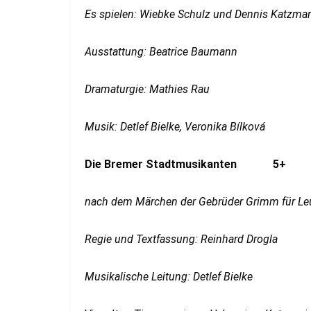
Es spielen: Wiebke Schulz und Dennis Katzma
Ausstattung: Beatrice Baumann
Dramaturgie: Mathies Rau
Musik: Detlef Bielke, Veronika Bílková
Die Bremer Stadtmusikanten 5+
nach dem Märchen der Gebrüder Grimm
für Le
Regie und Textfassung: Reinhard Drogla
Musikalische Leitung: Detlef Bielke