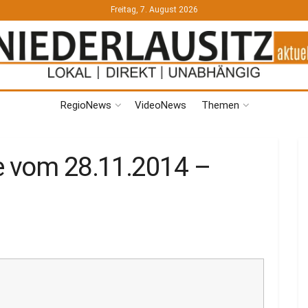
Freitag, 7. August 2026
RegioNews
VideoNews
Themen
e vom 28.11.2014 –