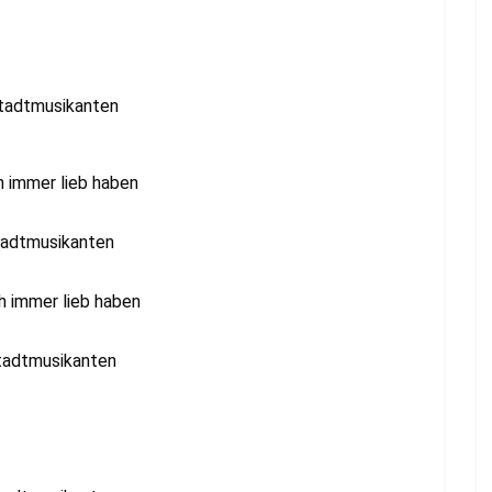
adtmusikanten
immer lieb haben
adtmusikanten
immer lieb haben
adtmusikanten