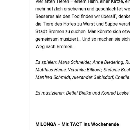
Vier alten Tieren – einem Hahn, einer Katze, e
mehr nützlich erscheinen und geschlachtet wer
Besseres als den Tod finden wir überall“, denk
die Tiere des Hofes zu Wurst und Suppe verarbe
Stadt Bremen zu suchen. Man könnte sich etw
gemeinsam musiziert… Und so machen sie sich a
Weg nach Bremen…
Es spielen: Maria Schneider, Anne Diedering, 
Matthias Heine, Veronika Bílková, Stefanie Boc
Manfred Schmidt, Alexander Gehlsdorf, Charli
Es musizieren: Detlef Bielke und Konrad Laske
MILONGA – Mit TACT ins Wochenende