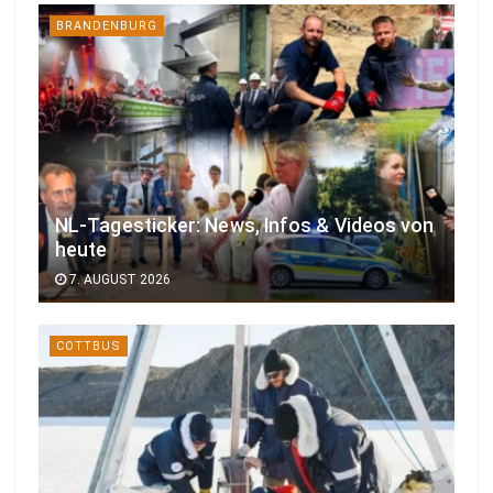
BRANDENBURG
NL-Tagesticker: News, Infos & Videos von
heute
7. AUGUST 2026
COTTBUS