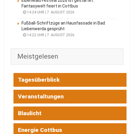
Elbenwald Festival 2026 ist gestartet:
Fantasywelt feiert in Cottbus
14:24 UHR | 7. AUGUST 2026
Fußball-Schriftzüge an Hausfassade in Bad
Liebenwerda gesprüht
14:22 UHR | 7. AUGUST 2026
Meistgelesen
Tagesüberblick
Veranstaltungen
Blaulicht
Energie Cottbus