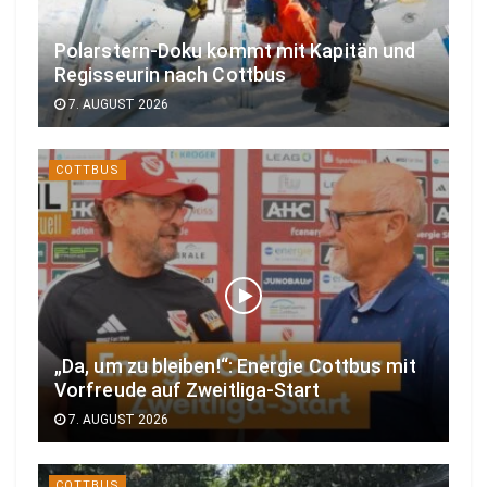
Polarstern-Doku kommt mit Kapitän und
Regisseurin nach Cottbus
7. AUGUST 2026
COTTBUS
„Da, um zu bleiben!“: Energie Cottbus mit
Vorfreude auf Zweitliga-Start
7. AUGUST 2026
COTTBUS