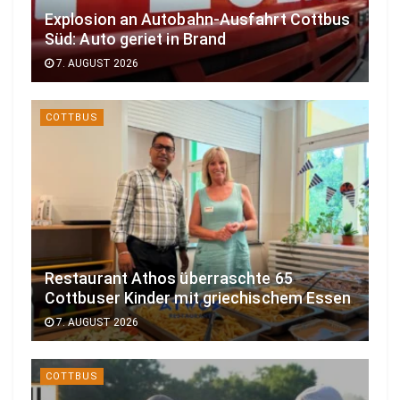
Explosion an Autobahn-Ausfahrt Cottbus
Süd: Auto geriet in Brand
7. AUGUST 2026
COTTBUS
Restaurant Athos überraschte 65
Cottbuser Kinder mit griechischem Essen
7. AUGUST 2026
COTTBUS