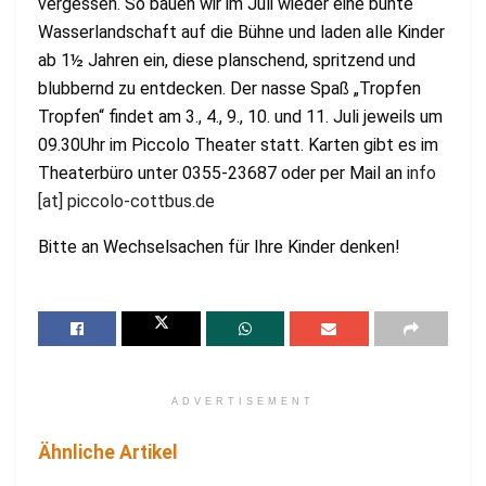
vergessen. So bauen wir im Juli wieder eine bunte
Wasserlandschaft auf die Bühne und laden alle Kinder
ab 1½ Jahren ein, diese planschend, spritzend und
blubbernd zu entdecken. Der nasse Spaß „Tropfen
Tropfen“ findet am 3., 4., 9., 10. und 11. Juli jeweils um
09.30Uhr im Piccolo Theater statt. Karten gibt es im
Theaterbüro unter 0355-23687 oder per Mail an
info
[at] piccolo-cottbus.de
Bitte an Wechselsachen für Ihre Kinder denken!
ADVERTISEMENT
Ähnliche Artikel