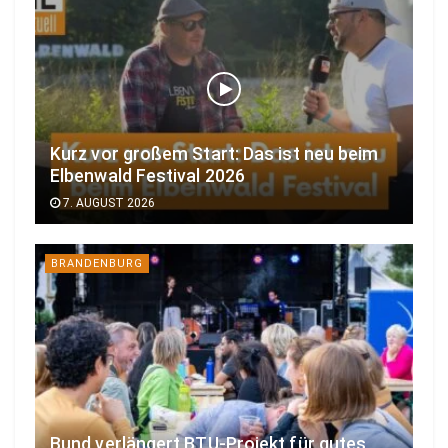
Kurz vor großem Start: Das ist neu beim
Elbenwald Festival 2026
7. AUGUST 2026
BRANDENBURG
Bund verlängert BTU-Projekt für gutes