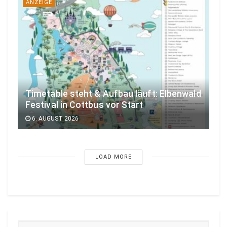
ANZEIGE
Timetable steht & Aufbau läuft: Elbenwald
Festival in Cottbus vor Start
6. AUGUST 2026
LOAD MORE