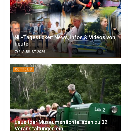
NL-Tagesticker: News, Infos & Videos von
heute
6. AUGUST 2026
COTTBUS
Lausitzer Museumsnächte laden zu 32
Veranstaltungen ein