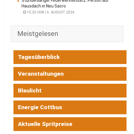
Stundenlanger Feuerwehreinsatz: Person auf
Hausdach in Neu Sacro
15:25 UHR | 6. AUGUST 2026
Meistgelesen
Tagesüberblick
Veranstaltungen
Blaulicht
Energie Cottbus
Aktuelle Spritpreise