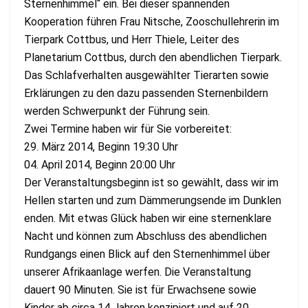
Sternenhimmel“ ein. Bei dieser spannenden
Kooperation führen Frau Nitsche, Zooschullehrerin im
Tierpark Cottbus, und Herr Thiele, Leiter des
Planetarium Cottbus, durch den abendlichen Tierpark.
Das Schlafverhalten ausgewählter Tierarten sowie
Erklärungen zu den dazu passenden Sternenbildern
werden Schwerpunkt der Führung sein.
Zwei Termine haben wir für Sie vorbereitet:
29. März 2014, Beginn 19:30 Uhr
04. April 2014, Beginn 20:00 Uhr
Der Veranstaltungsbeginn ist so gewählt, dass wir im
Hellen starten und zum Dämmerungsende im Dunklen
enden. Mit etwas Glück haben wir eine sternenklare
Nacht und können zum Abschluss des abendlichen
Rundgangs einen Blick auf den Sternenhimmel über
unserer Afrikaanlage werfen. Die Veranstaltung
dauert 90 Minuten. Sie ist für Erwachsene sowie
Kinder ab circa 14 Jahren konzipiert und auf 20