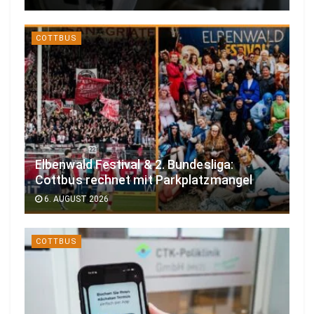
COTTBUS
Elbenwald Festival & 2. Bundesliga:
Cottbus rechnet mit Parkplatzmangel
6. AUGUST 2026
COTTBUS