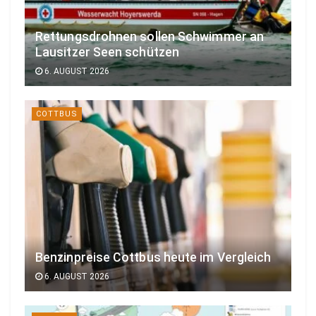
Rettungsdrohnen sollen Schwimmer an
Lausitzer Seen schützen
6. AUGUST 2026
COTTBUS
Benzinpreise Cottbus heute im Vergleich
6. AUGUST 2026