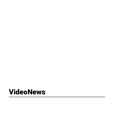
VideoNews