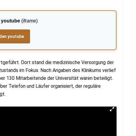
:
youtube
(iframe)
den youtube
geführt. Dort stand die medizinische Versorgung der
ustands im Fokus. Nach Angaben des Klinikums verlief
er 130 Mitarbeitende der Universität waren beteiligt.
er Telefon und Läufer organisiert, der reguläre
gt.