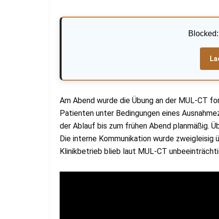
Blocked
La
Am Abend wurde die Übung an der MUL-CT fort
Patienten unter Bedingungen eines Ausnahmez
der Ablauf bis zum frühen Abend planmäßig. Üb
Die interne Kommunikation wurde zweigleisig üb
Klinikbetrieb blieb laut MUL-CT unbeeinträchti