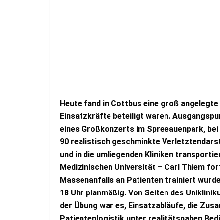
Heute fand in Cottbus eine groß angelegte
Einsatzkräfte beteiligt waren. Ausgangspu
eines Großkonzerts im Spreeauenpark, bei d
90 realistisch geschminkte Verletztendars
und in die umliegenden Kliniken transportie
Medizinischen Universität – Carl Thiem fo
Massenanfalls an Patienten trainiert wurde
18 Uhr planmäßig. Von Seiten des Uniklinik
der Übung war es, Einsatzabläufe, die Zus
Patientenlogistik unter realitätsnahen Be