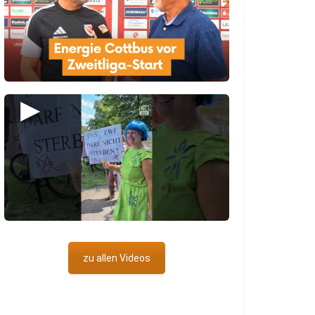
▶
zu allen Videos