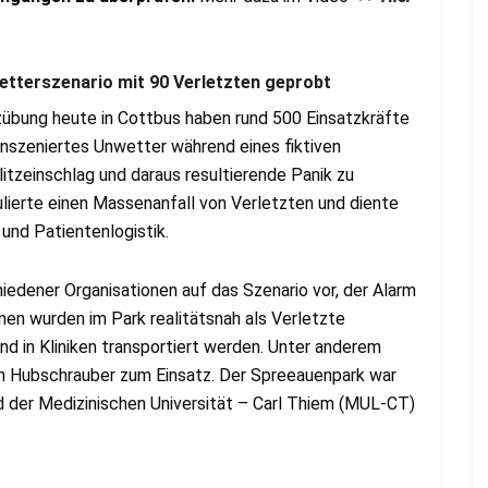
tterszenario mit 90 Verletzten geprobt
übung heute in Cottbus haben rund 500 Einsatzkräfte
inszeniertes Unwetter während eines fiktiven
itzeinschlag und daraus resultierende Panik zu
ulierte einen Massenanfall von Verletzten und diente
und Patientenlogistik.
iedener Organisationen auf das Szenario vor, der Alarm
en wurden im Park realitätsnah als Verletzte
d in Kliniken transportiert werden. Unter anderem
n Hubschrauber zum Einsatz. Der Spreeauenpark war
ld der Medizinischen Universität – Carl Thiem (MUL-CT)