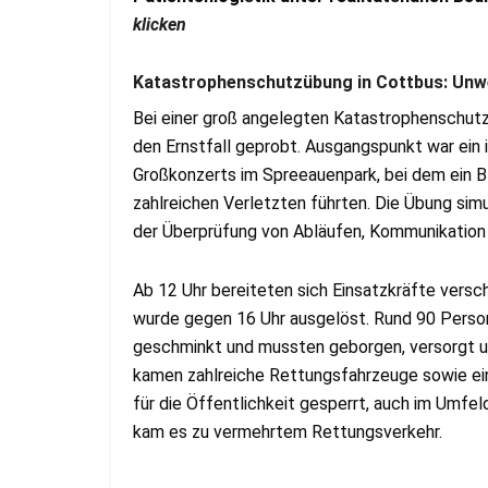
klicken
Katastrophenschutzübung in Cottbus: Unwe
Bei einer groß angelegten Katastrophenschutz
den Ernstfall geprobt. Ausgangspunkt war ein 
Großkonzerts im Spreeauenpark, bei dem ein Bl
zahlreichen Verletzten führten. Die Übung sim
der Überprüfung von Abläufen, Kommunikation 
Ab 12 Uhr bereiteten sich Einsatzkräfte versch
wurde gegen 16 Uhr ausgelöst. Rund 90 Person
geschminkt und mussten geborgen, versorgt un
kamen zahlreiche Rettungsfahrzeuge sowie ei
für die Öffentlichkeit gesperrt, auch im Umfe
kam es zu vermehrtem Rettungsverkehr.