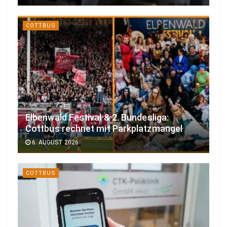
COTTBUS
Elbenwald Festival & 2. Bundesliga:
Cottbus rechnet mit Parkplatzmangel
6. AUGUST 2026
COTTBUS