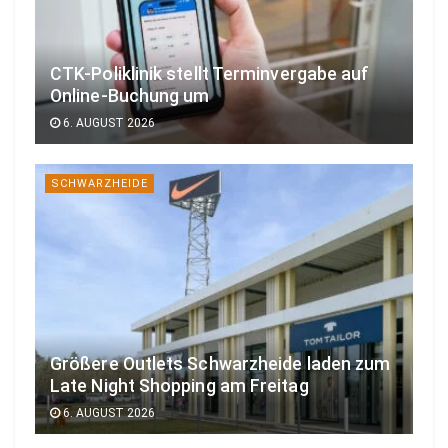
CTK-Poliklinik stellt Terminvergabe auf
Online-Buchung um
6. AUGUST 2026
SCHWARZHEIDE
Größere Outlets Schwarzheide laden zum
Late Night Shopping am Freitag
6. AUGUST 2026