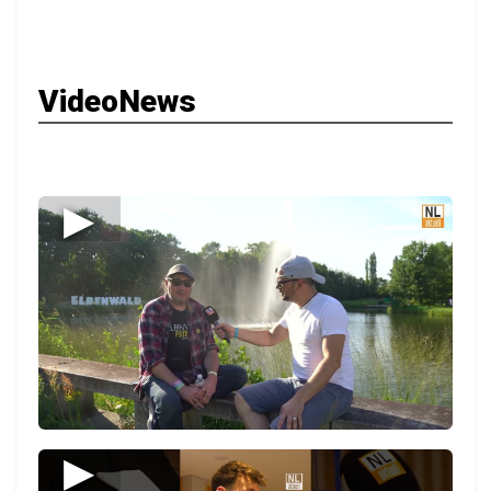
VideoNews
▶
▶