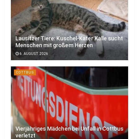
Lausitzer Tiere: Kuschel-Kater Kalle sucht
Menschen mit großem Herzen
6. AUGUST 2026
COTTBUS
Vierjähriges Mädchen bei Unfall in Cottbus
verletzt