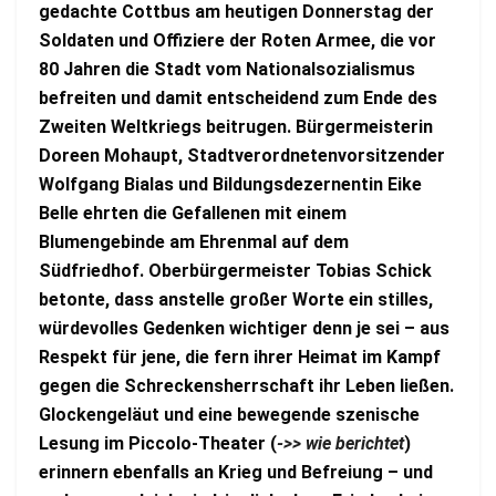
gedachte Cottbus am heutigen Donnerstag der
Soldaten und Offiziere der Roten Armee, die vor
80 Jahren die Stadt vom Nationalsozialismus
befreiten und damit entscheidend zum Ende des
Zweiten Weltkriegs beitrugen. Bürgermeisterin
Doreen Mohaupt, Stadtverordnetenvorsitzender
Wolfgang Bialas und Bildungsdezernentin Eike
Belle ehrten die Gefallenen mit einem
Blumengebinde am Ehrenmal auf dem
Südfriedhof. Oberbürgermeister Tobias Schick
betonte, dass anstelle großer Worte ein stilles,
würdevolles Gedenken wichtiger denn je sei – aus
Respekt für jene, die fern ihrer Heimat im Kampf
gegen die Schreckensherrschaft ihr Leben ließen.
Glockengeläut und eine bewegende szenische
Lesung im Piccolo-Theater (
->> wie berichtet
)
erinnern ebenfalls an Krieg und Befreiung – und