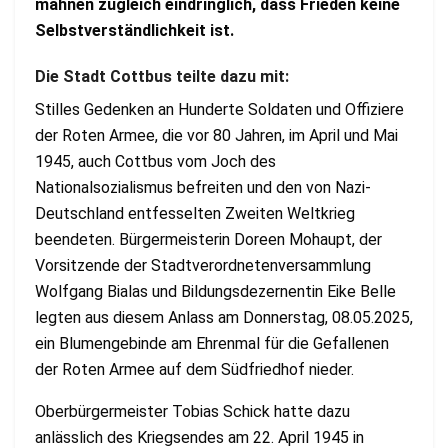
mahnen zugleich eindringlich, dass Frieden keine
Selbstverständlichkeit ist.
Die Stadt Cottbus teilte dazu mit:
Stilles Gedenken an Hunderte Soldaten und Offiziere
der Roten Armee, die vor 80 Jahren, im April und Mai
1945, auch Cottbus vom Joch des
Nationalsozialismus befreiten und den von Nazi-
Deutschland entfesselten Zweiten Weltkrieg
beendeten. Bürgermeisterin Doreen Mohaupt, der
Vorsitzende der Stadtverordnetenversammlung
Wolfgang Bialas und Bildungsdezernentin Eike Belle
legten aus diesem Anlass am Donnerstag, 08.05.2025,
ein Blumengebinde am Ehrenmal für die Gefallenen
der Roten Armee auf dem Südfriedhof nieder.
Oberbürgermeister Tobias Schick hatte dazu
anlässlich des Kriegsendes am 22. April 1945 in