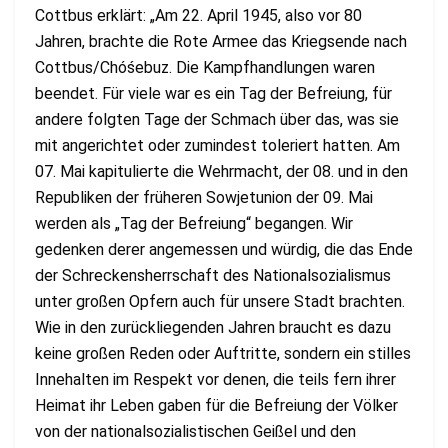
Cottbus erklärt: „Am 22. April 1945, also vor 80
Jahren, brachte die Rote Armee das Kriegsende nach
Cottbus/Chóśebuz. Die Kampfhandlungen waren
beendet. Für viele war es ein Tag der Befreiung, für
andere folgten Tage der Schmach über das, was sie
mit angerichtet oder zumindest toleriert hatten. Am
07. Mai kapitulierte die Wehrmacht, der 08. und in den
Republiken der früheren Sowjetunion der 09. Mai
werden als „Tag der Befreiung“ begangen. Wir
gedenken derer angemessen und würdig, die das Ende
der Schreckensherrschaft des Nationalsozialismus
unter großen Opfern auch für unsere Stadt brachten.
Wie in den zurückliegenden Jahren braucht es dazu
keine großen Reden oder Auftritte, sondern ein stilles
Innehalten im Respekt vor denen, die teils fern ihrer
Heimat ihr Leben gaben für die Befreiung der Völker
von der nationalsozialistischen Geißel und den