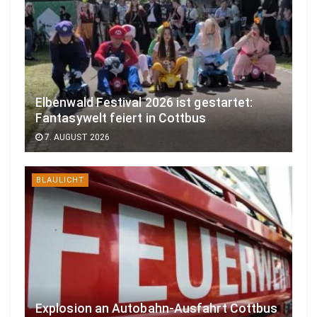
Elbenwald Festival 2026 ist gestartet:
Fantasywelt feiert in Cottbus
7. AUGUST 2026
BLAULICHT
Explosion an Autobahn-Ausfahrt Cottbus