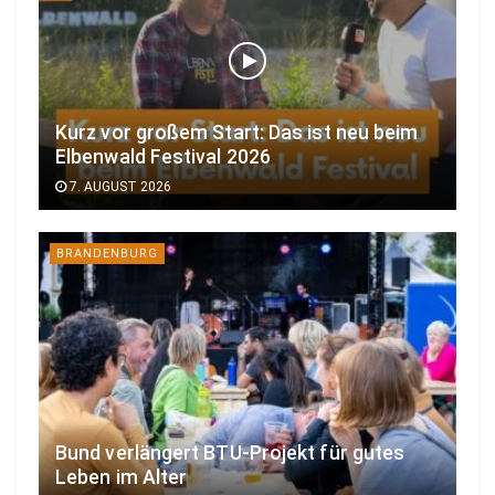
Kurz vor großem Start: Das ist neu beim
Elbenwald Festival 2026
7. AUGUST 2026
BRANDENBURG
Bund verlängert BTU-Projekt für gutes
Leben im Alter