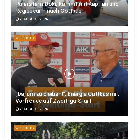
Polarstern-Doku kommt mit Kapitän und
Regisseurin nach Cottbus
7. AUGUST 2026
COTTBUS
„Da, um zu bleiben!“: Energie Cottbus mit
Vorfreude auf Zweitliga-Start
7. AUGUST 2026
COTTBUS