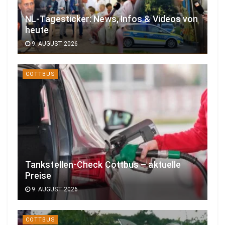
NL-Tagesticker: News, Infos & Videos von
heute
9. AUGUST 2026
COTTBUS
Tankstellen-Check Cottbus – aktuelle
Preise
9. AUGUST 2026
COTTBUS