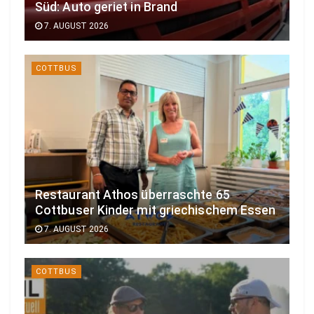
Süd: Auto geriet in Brand
7. AUGUST 2026
COTTBUS
Restaurant Athos überraschte 65
Cottbuser Kinder mit griechischem Essen
7. AUGUST 2026
COTTBUS