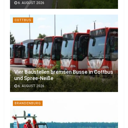
6. AUGUST 2026
COTTBUS
Vier Baustellen bremsen Busse in Cottbus
und Spree-Neiße
6. AUGUST 2026
BRANDENBURG