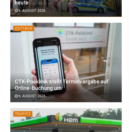
heute
6. AUGUST 2026
COTTBUS
CTK-Poliklinik stellt Terminvergabe auf
Online-Buchung um
6. AUGUST 2026
TEUPITZ