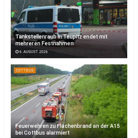
Tankstellenraub in Teupitz endet mit
mehreren Festnahmen
6. AUGUST 2026
COTTBUS
Feuerwehren zu Flächenbrand an der A15
bei Cottbus alarmiert