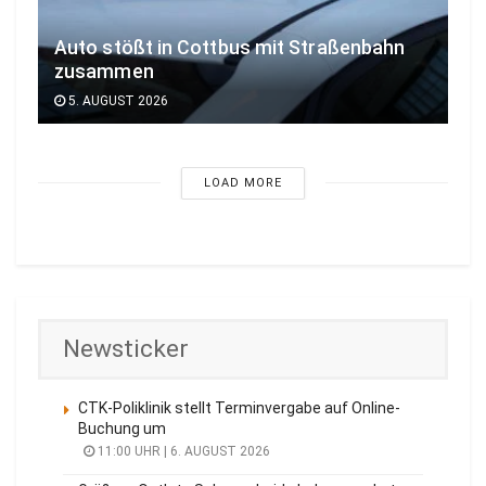
Auto stößt in Cottbus mit Straßenbahn
zusammen
5. AUGUST 2026
LOAD MORE
Newsticker
CTK-Poliklinik stellt Terminvergabe auf Online-
Buchung um
11:00 UHR | 6. AUGUST 2026