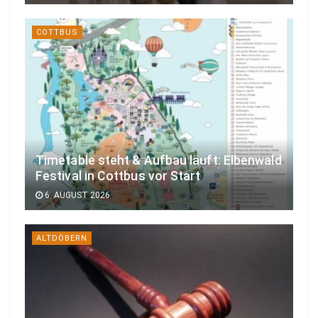
COTTBUS
Timetable steht & Aufbau läuft: Elbenwald
Festival in Cottbus vor Start
6. AUGUST 2026
ALTDÖBERN