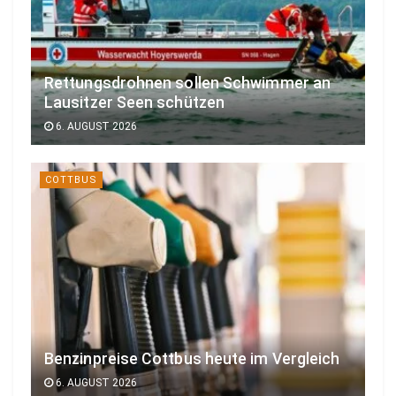
Rettungsdrohnen sollen Schwimmer an
Lausitzer Seen schützen
6. AUGUST 2026
COTTBUS
Benzinpreise Cottbus heute im Vergleich
6. AUGUST 2026