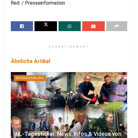
Red. / Presseinformation
ADVERTISEMENT
Ähnliche Artikel
BRANDENBURG
NL-Tagesticker: News, Infos & Videos von