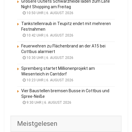
Größere Outlets Schwarzheide laden zum Late
Night Shopping am Freitag
10:50 UHR | 6. AUGUST 2026
Tankstellenraub in Teupitz endet mit mehreren
Festnahmen
10:42 UHR | 6. AUGUST 2026
Feuerwehren zu Flächenbrand an der A15 bei
Cottbus alarmiert
10:30 UHR | 6. AUGUST 2026
Spremberg startet Millionenprojekt am
Wiesenteich in Cantdorf
10:23 UHR | 6. AUGUST 2026
Vier Baustellen bremsen Busse in Cottbus und
Spree-Neiße
9:30 UHR | 6. AUGUST 2026
Meistgelesen