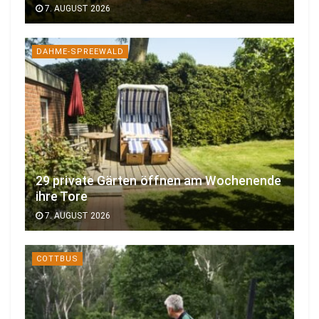
7. AUGUST 2026
DAHME-SPREEWALD
29 private Gärten öffnen am Wochenende
ihre Tore
7. AUGUST 2026
COTTBUS