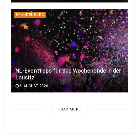
BRANDENBURG
NL-Eventtipps für das Wochenende in der
Lausitz
6. AUGUST 2026
LOAD MORE