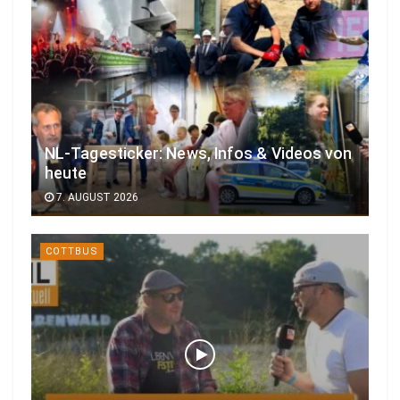
NL-Tagesticker: News, Infos & Videos von
heute
7. AUGUST 2026
COTTBUS