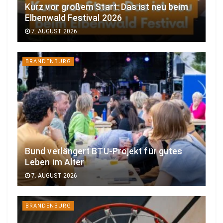
Kurz vor großem Start: Das ist neu beim
Elbenwald Festival 2026
7. AUGUST 2026
BRANDENBURG
Bund verlängert BTU-Projekt für gutes
Leben im Alter
7. AUGUST 2026
BRANDENBURG