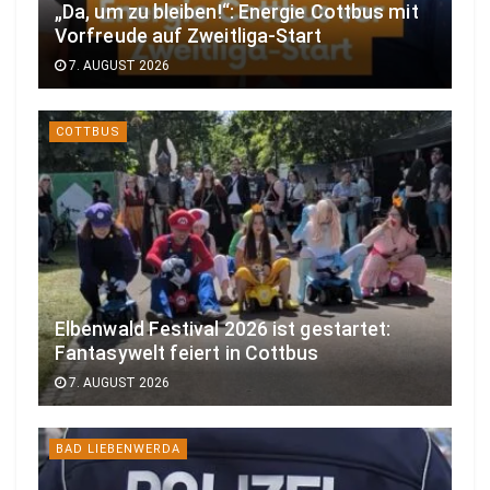
„Da, um zu bleiben!“: Energie Cottbus mit
Vorfreude auf Zweitliga-Start
7. AUGUST 2026
COTTBUS
Elbenwald Festival 2026 ist gestartet:
Fantasywelt feiert in Cottbus
7. AUGUST 2026
BAD LIEBENWERDA