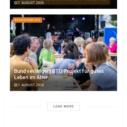
7. AUGUST 2026
BRANDENBURG
Bund verlängert BTU-Projekt für gutes
Leben im Alter
7. AUGUST 2026
LOAD MORE