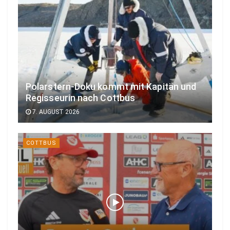
Polarstern-Doku kommt mit Kapitän und
Regisseurin nach Cottbus
7. AUGUST 2026
COTTBUS