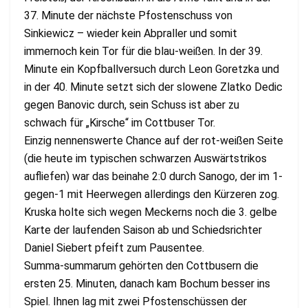
37. Minute der nächste Pfostenschuss von
Sinkiewicz – wieder kein Abpraller und somit
immernoch kein Tor für die blau-weißen. In der 39.
Minute ein Kopfballversuch durch Leon Goretzka und
in der 40. Minute setzt sich der slowene Zlatko Dedic
gegen Banovic durch, sein Schuss ist aber zu
schwach für „Kirsche“ im Cottbuser Tor.
Einzig nennenswerte Chance auf der rot-weißen Seite
(die heute im typischen schwarzen Auswärtstrikos
aufliefen) war das beinahe 2:0 durch Sanogo, der im 1-
gegen-1 mit Heerwegen allerdings den Kürzeren zog.
Kruska holte sich wegen Meckerns noch die 3. gelbe
Karte der laufenden Saison ab und Schiedsrichter
Daniel Siebert pfeift zum Pausentee.
Summa-summarum gehörten den Cottbusern die
ersten 25. Minuten, danach kam Bochum besser ins
Spiel. Ihnen lag mit zwei Pfostenschüssen der