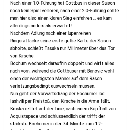
Nach einer 1:0-Führung hat Cottbus in dieser Saison
noch kein Spiel verloren, nach einer 2:0-Führung sollte
man hier also einen klaren Sieg einfahren … es kam
allerdings anders als erwartet!
Nachdem Adlung nach einer lupenreinen
Ringerattacke seine erste gelbe Karte der Saison
abholte, schießt Tasaka nur Millimeter über das Tor
von Kirsche.
Bochum wechselt daraufhin doppelt und wirft alles
nach vorn, während die Cottbuser mit Banovic wohl
einen der wichtigsten Männer auf dem Rasen
verletzungsbedingt auswechseln müssen.
Nun geht der Vorwärtsdrang der Bochumer los:
Iashvili per Freistoß, den Kirsche in die Arme fällt,
Kruska rettet auf der Linie, nach einem Kopfball von
Acquistapace und schlussendlich der trifft der
stärkste Bochumer in der 74. Minute zum 1:2-