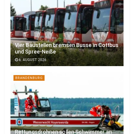
Vier Baustellen bremsen Busse in Cottbus
und Spree-Neiße
6. AUGUST 2026
BRANDENBURG
Rettungsdrohnen sollen Schwimmer an