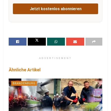
Jetzt kostenlos abonnieren
ADVERTISEMENT
Ähnliche Artikel
BRANDENBURG