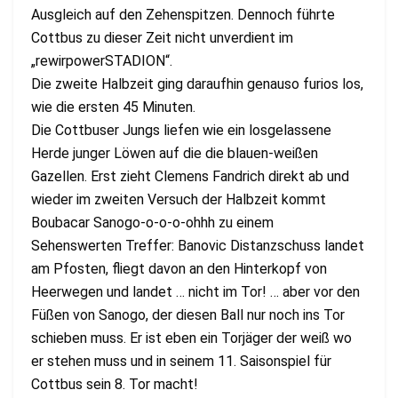
Ausgleich auf den Zehenspitzen. Dennoch führte
Cottbus zu dieser Zeit nicht unverdient im
„rewirpowerSTADION“.
Die zweite Halbzeit ging daraufhin genauso furios los,
wie die ersten 45 Minuten.
Die Cottbuser Jungs liefen wie ein losgelassene
Herde junger Löwen auf die die blauen-weißen
Gazellen. Erst zieht Clemens Fandrich direkt ab und
wieder im zweiten Versuch der Halbzeit kommt
Boubacar Sanogo-o-o-o-ohhh zu einem
Sehenswerten Treffer: Banovic Distanzschuss landet
am Pfosten, fliegt davon an den Hinterkopf von
Heerwegen und landet … nicht im Tor! … aber vor den
Füßen von Sanogo, der diesen Ball nur noch ins Tor
schieben muss. Er ist eben ein Torjäger der weiß wo
er stehen muss und in seinem 11. Saisonspiel für
Cottbus sein 8. Tor macht!