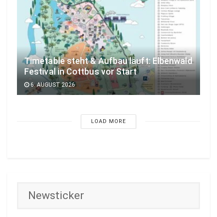
Timetable steht & Aufbau läuft: Elbenwald
Festival in Cottbus vor Start
6. AUGUST 2026
LOAD MORE
Newsticker