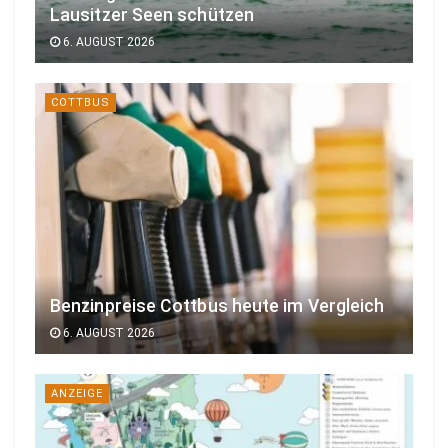
Lausitzer Seen schützen
6. AUGUST 2026
COTTBUS
Benzinpreise Cottbus heute im Vergleich
6. AUGUST 2026
ANZEIGE