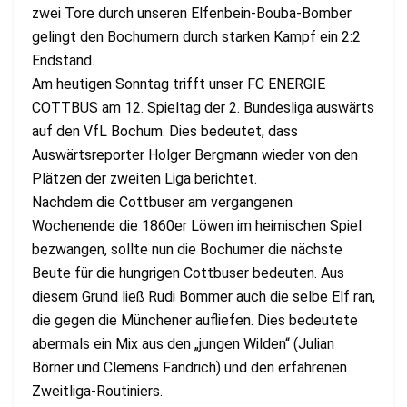
zwei Tore durch unseren Elfenbein-Bouba-Bomber
gelingt den Bochumern durch starken Kampf ein 2:2
Endstand.
Am heutigen Sonntag trifft unser FC ENERGIE
COTTBUS am 12. Spieltag der 2. Bundesliga auswärts
auf den VfL Bochum. Dies bedeutet, dass
Auswärtsreporter Holger Bergmann wieder von den
Plätzen der zweiten Liga berichtet.
Nachdem die Cottbuser am vergangenen
Wochenende die 1860er Löwen im heimischen Spiel
bezwangen, sollte nun die Bochumer die nächste
Beute für die hungrigen Cottbuser bedeuten. Aus
diesem Grund ließ Rudi Bommer auch die selbe Elf ran,
die gegen die Münchener aufliefen. Dies bedeutete
abermals ein Mix aus den „jungen Wilden“ (Julian
Börner und Clemens Fandrich) und den erfahrenen
Zweitliga-Routiniers.