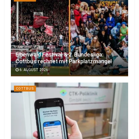
Elbenwald Festival & 2. Bundesliga:
Cottbus rechnet mit Parkplatzmangel
6. AUGUST 2026
COTTBUS