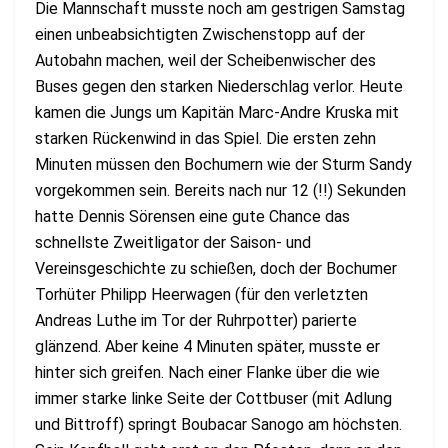
Die Mannschaft musste noch am gestrigen Samstag
einen unbeabsichtigten Zwischenstopp auf der
Autobahn machen, weil der Scheibenwischer des
Buses gegen den starken Niederschlag verlor. Heute
kamen die Jungs um Kapitän Marc-Andre Kruska mit
starken Rückenwind in das Spiel. Die ersten zehn
Minuten müssen den Bochumern wie der Sturm Sandy
vorgekommen sein. Bereits nach nur 12 (!!) Sekunden
hatte Dennis Sörensen eine gute Chance das
schnellste Zweitligator der Saison- und
Vereinsgeschichte zu schießen, doch der Bochumer
Torhüter Philipp Heerwagen (für den verletzten
Andreas Luthe im Tor der Ruhrpotter) parierte
glänzend. Aber keine 4 Minuten später, musste er
hinter sich greifen. Nach einer Flanke über die wie
immer starke linke Seite der Cottbuser (mit Adlung
und Bittroff) springt Boubacar Sanogo am höchsten.