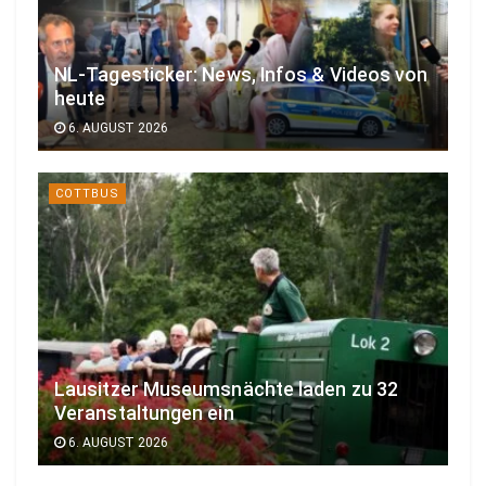
NL-Tagesticker: News, Infos & Videos von
heute
6. AUGUST 2026
COTTBUS
Lausitzer Museumsnächte laden zu 32
Veranstaltungen ein
6. AUGUST 2026