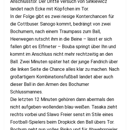
Anschlusstor. Der Dritte versuch von Sinkiewicz
landet nach Ecke mit Köpfchen im Tor.
In der Folge gibt es zwei riesige Konterchancen für
die Cottbuser. Sanogo kommt, bedrängt von zwei
Bochumern, nach einem Traumpass zum Ball,
Heerwegen rutscht ihm in die Beine – lässt er sich
fallen gibt es Elfmeter – Bouba springt über Ihn und
kommt im Anschluss nicht mehr rechtzeitig an den
Ball. Zwei Minuten später hat der junge Fandrich über
die linken Seite die Chance alles klar zu machen. Nach
großartigem Kombinationsfußball landet aber auch
dieser Ball in den Armen des Bochumer
Schlussmannes.
Die letzten 12 Minuten gehören dann abermals den
nicht aufgeben-wollenden blau-weißen. Tasaka zieht
rechts vorbei und Slawo Freier senst im Stile eines
Football-Spielers beim Dropkick den Ball übers Tor.
Bochum geht nun volles Risiko und für Abwehrspieler