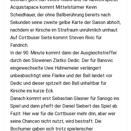
Acquistapace kommt Mittelstürmer Kevin
Scheidhauer, der ohne Ballberührung bereits nach
Sekunden seine zweite gelbe Karte der Saison abholt,
nachdem er Kirsche im Strafraum unrühmlich umhaut.
Auf Cottbuser Seite kommt Steven Rivic für
Fandrich.
In der 90. Minute kommt dann der Ausgleichstreffer
durch den Slowenen Zlatko Dedic. Der für Banovic
eingewechselte Uwe Hühnemeier verlängert
unbeabsichtigt eine Flanke und der Ball landet vor
Dedic und dieser spitzelt den Ball unhaltbar für
Kirsche ins kurze Eck.
Danach kommt erst Sebastian Glasner für Sanogo ins
Spiel und dann pfeift der Daniel Siebert das Spiel ab.
Fazit: Hier war für die Cottbuser mehr drin, aber wer
seine Chancen nicht nutzt, wird bestraft. Die
Bochumer gaben sich trotz spielerischer