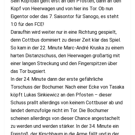
Sein Kopfball geht erst an den Pfosten, dann an den
Kopf von Heerwagen und von hier ins Tor. Ob nun
Eigentor oder das 7. Saisontor für Sanogo, es steht
1:0 für den FCE!
Daraufhin wird weiter nur in eine Richtung gespielt,
denn Cottbus dominiert zu dieser Zeit klar das Spiel.
So kam in der 22. Minute Marc-André Kruska zu einem
harten Distanzschuss, den Heerwagen großartig mit
einer langen Streckung und den Fingerspitzen über
das Tor bugsiert.
In der 24. Minute dann der erste gefährliche
Torschuss der Bochumer. Nach einer Ecke von Tasaka
köpft Lukas Sinkiewicz an den Pfosten – dieser
Schuss prallt allerdings von keinem Cottbuser ab und
landet demzufolge nicht im Tor. Die Bochumer
scheinen allerdings von dieser Chance angestachelt
zu werden und werden stärker. In der 34. Minute ein
Freistoß, der Kirschbaum in die Arme fällt und in der