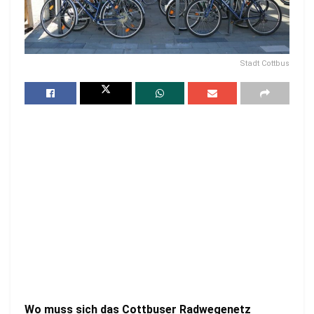
Stadt Cottbus
Wo muss sich das Cottbuser Radwegenetz