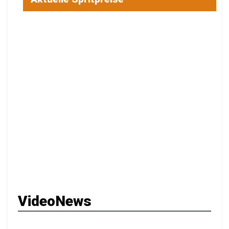
VideoNews