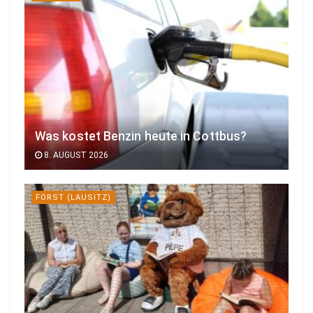
Was kostet Benzin heute in Cottbus?
8. AUGUST 2026
FORST (LAUSITZ)