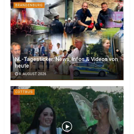
BRANDENBURG
NL-Tagesticker: News, Infos & Videos von
heute
8. AUGUST 2026
COTTBUS