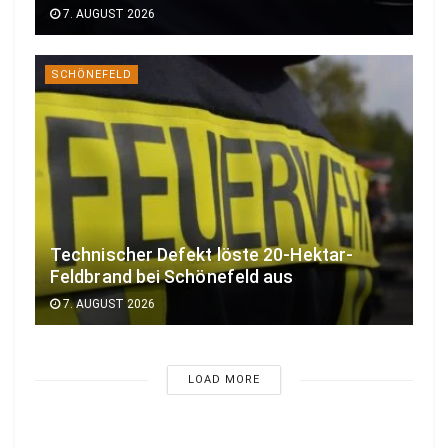
7. AUGUST 2026
SCHÖNEFELD
Technischer Defekt löste 20-Hektar-
Feldbrand bei Schönefeld aus
7. AUGUST 2026
LOAD MORE