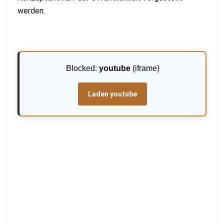
werden.
Blocked:
youtube
(iframe)
Laden youtube