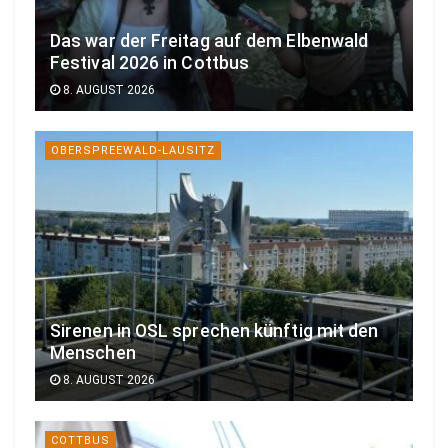
Das war der Freitag auf dem Elbenwald
Festival 2026 in Cottbus
8. AUGUST 2026
OBERSPREEWALD-LAUSITZ
Sirenen in OSL sprechen künftig mit den
Menschen
8. AUGUST 2026
COTTBUS