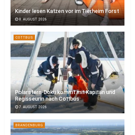
Kinder lesen Katzen vor im Tierheim Forst
8. AUGUST 2026
COTTBUS
Polarstern-Doku kommt mit Kapitän und
Regisseurin nach Cottbus
7. AUGUST 2026
BRANDENBURG