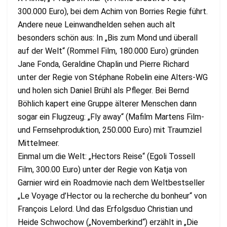
300.000 Euro), bei dem Achim von Borries Regie führt.
Andere neue Leinwandhelden sehen auch alt
besonders schön aus: In „Bis zum Mond und überall
auf der Welt“ (Rommel Film, 180.000 Euro) gründen
Jane Fonda, Geraldine Chaplin und Pierre Richard
unter der Regie von Stéphane Robelin eine Alters-WG
und holen sich Daniel Brühl als Pfleger. Bei Bernd
Böhlich kapert eine Gruppe älterer Menschen dann
sogar ein Flugzeug: „Fly away“ (Mafilm Martens Film-
und Fernsehproduktion, 250.000 Euro) mit Traumziel
Mittelmeer.
Einmal um die Welt: „Hectors Reise“ (Egoli Tossell
Film, 300.00 Euro) unter der Regie von Katja von
Garnier wird ein Roadmovie nach dem Weltbestseller
„Le Voyage d’Hector ou la recherche du bonheur“ von
François Lelord. Und das Erfolgsduo Christian und
Heide Schwochow („Novemberkind“) erzählt in „Die