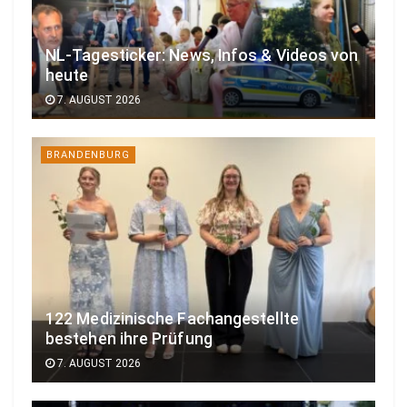
NL-Tagesticker: News, Infos & Videos von
heute
7. AUGUST 2026
BRANDENBURG
122 Medizinische Fachangestellte
bestehen ihre Prüfung
7. AUGUST 2026