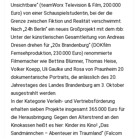
Unsichtbare“ (teamWorx Television & Film, 200.000
Euro) von einer Schauspielstudentin, bei der die
Grenze zwischen Fiktion und Realität verschwimmt.
Nach „24h Berlin“ ein neues Großprojekt mit dem rbb:
Unter der künstlerischen Gesamtleitung von Andreas
Dresen drehen für „20x Brandenburg“ (DOKfilm
Fernsehproduktion, 230.000 Euro) renommierte
Filmemacher wie Bettina Blümner, Thomas Heise,
Volker Koepp, Uli Gaulke und Rosa von Praunheim 20
dokumentarische Portraits, die anlässlich des 20.
Jahrestages des Landes Brandenburg am 3. Oktober
ausgestrahlt werden.
In der Kategorie Verleih- und Vertriebsförderung
erhalten sieben Projekte insgesamt 365.000 Euro für
die Herausbringung. Gegen den Alterstrend an den
Kinokassen heißt es hier: Kinder ins Kino! „Das
Sandmännchen – Abenteuer im Traumland“ (Falcom