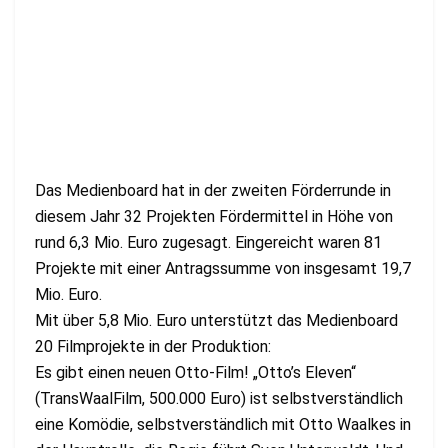
Das Medienboard hat in der zweiten Förderrunde in
diesem Jahr 32 Projekten Fördermittel in Höhe von
rund 6,3 Mio. Euro zugesagt. Eingereicht waren 81
Projekte mit einer Antragssumme von insgesamt 19,7
Mio. Euro.
Mit über 5,8 Mio. Euro unterstützt das Medienboard
20 Filmprojekte in der Produktion:
Es gibt einen neuen Otto-Film! „Otto’s Eleven“
(TransWaalFilm, 500.000 Euro) ist selbstverständlich
eine Komödie, selbstverständlich mit Otto Waalkes in