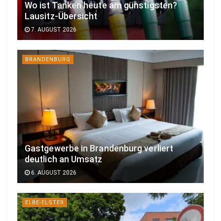
Wo ist Tanken heute am günstigsten?
Lausitz-Übersicht
7. AUGUST 2026
BRANDENBURG
Gastgewerbe in Brandenburg verliert
deutlich an Umsatz
6. AUGUST 2026
ELBE-ELSTER