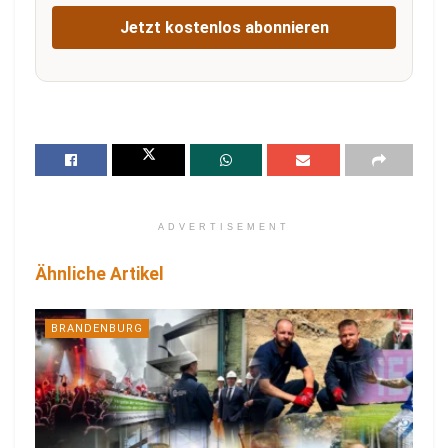
Jetzt kostenlos abonnieren
ADVERTISEMENT
Ähnliche Artikel
BRANDENBURG