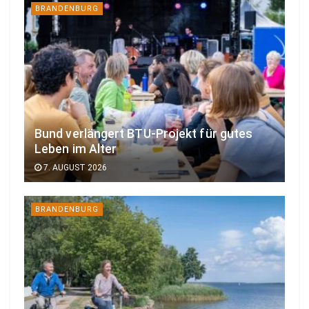
BRANDENBURG
Bund verlängert BTU-Projekt für gutes
Leben im Alter
7. AUGUST 2026
BRANDENBURG