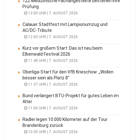
122 Medizinische Fachangestellte bestehen ihre
Prüfung
13:00 UHR | 7. AUGUST 2026
Calauer Stadtfest mit Lampionumzug und
AC/DC-Tribute
12:00 UHR | 7. AUGUST 2026
Kurz vor großem Start: Das ist neu beim
Elbenwald Festival 2026
11:48 UHR | 7. AUGUST 2026
Oberliga-Start für den VfB Krieschow: „Wollen
besser sein als Platz 8″
11:37 UHR | 7. AUGUST 2026
Bund verlängert BTU-Projekt für gutes Leben im
Alter
11:00 UHR | 7. AUGUST 2026
Radler legen 10.000 Kilometer auf der Tour
Brandenburg zurück
10:00 UHR | 7. AUGUST 2026