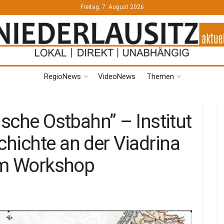
Freitag, 7. August 2026
RegioNews
VideoNews
Themen
ische Ostbahn” – Institut
hichte an der Viadrina
zum Workshop