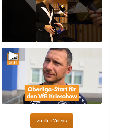
▶
zu allen Videos