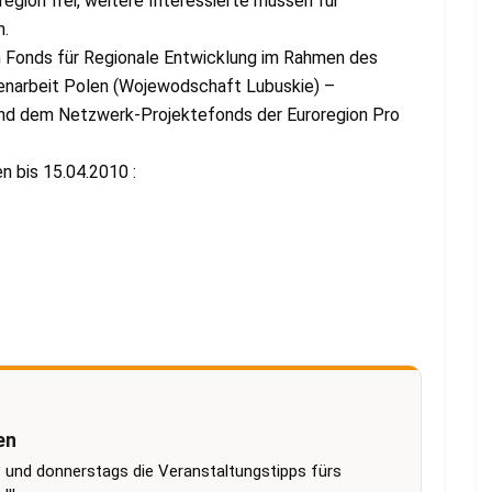
region frei, weitere Interessierte müssen für
n.
n Fonds für Regionale Entwicklung im Rahmen des
narbeit Polen (Wojewodschaft Lubuskie) –
und dem Netzwerk-Projektefonds der Euroregion Pro
 bis 15.04.2010 :
en
 und donnerstags die Veranstaltungstipps fürs