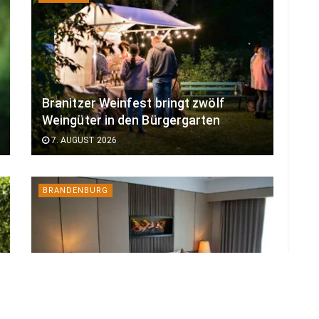
Branitzer Weinfest bringt zwölf
Weingüter in den Bürgergarten
7. AUGUST 2026
BRANDENBURG
Gastgewerbe in Brandenburg verliert
deutlich an Umsatz