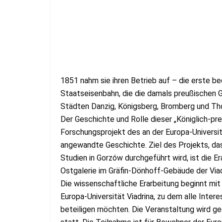
1851 nahm sie ihren Betrieb auf – die erste b
Staatseisenbahn, die die damals preußischen G
Städten Danzig, Königsberg, Bromberg und Th
Der Geschichte und Rolle dieser „Königlich-pr
Forschungsprojekt des an der Europa-Universitä
angewandte Geschichte. Ziel des Projekts, d
Studien in Gorzów durchgeführt wird, ist die Er
Ostgalerie im Gräfin-Dönhoff-Gebäude der Viadr
Die wissenschaftliche Erarbeitung beginnt mit
Europa-Universität Viadrina, zu dem alle Intere
beteiligen möchten. Die Veranstaltung wird g