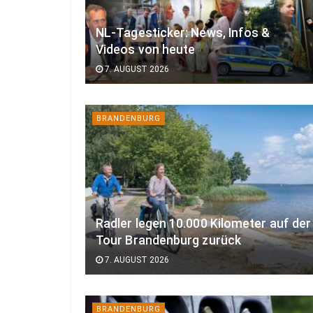
NL-Tagesticker: News, Infos &
Videos von heute
7. AUGUST 2026
BRANDENBURG
Radler legen 10.000 Kilometer auf der
Tour Brandenburg zurück
7. AUGUST 2026
BRANDENBURG