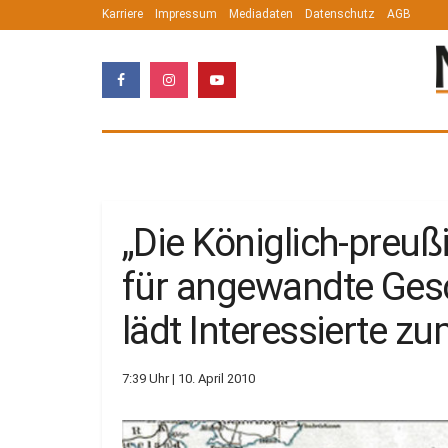
Karriere
Impressum
Mediadaten
Datenschutz
AGB
„Die Königlich-preuß
für angewandte Gesc
lädt Interessierte 
7:39 Uhr | 10. April 2010