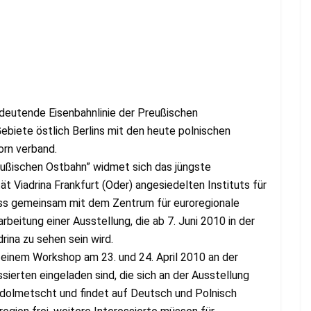
edeutende Eisenbahnlinie der Preußischen
ebiete östlich Berlins mit den heute polnischen
orn verband.
eußischen Ostbahn” widmet sich das jüngste
t Viadrina Frankfurt (Oder) angesiedelten Instituts für
ass gemeinsam mit dem Zentrum für euroregionale
arbeitung einer Ausstellung, die ab 7. Juni 2010 in der
ina zu sehen sein wird.
 einem Workshop am 23. und 24. April 2010 an der
ssierten eingeladen sind, die sich an der Ausstellung
edolmetscht und findet auf Deutsch und Polnisch