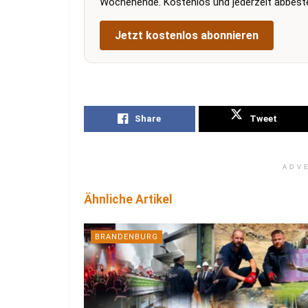
Wochenende. Kostenlos und jederzeit abbestel
Jetzt kostenlos abonnieren
Share
Tweet
ADV
Ähnliche Artikel
BRANDENBURG