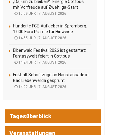
„Da, um zu bleiben!“: Energie Cottbus
mit Vorfreude auf Zweitliga-Start
15:59 UHR | 7. AUGUST 2026
Hunderte FCE-Aufkleber in Spremberg:
1.000 Euro Prämie für Hinweise
14:55 UHR | 7. AUGUST 2026
Elbenwald Festival 2026 ist gestartet:
Fantasywelt feiert in Cottbus
14:24 UHR | 7. AUGUST 2026
Fußball-Schriftzüge an Hausfassade in
Bad Liebenwerda gesprüht
14:22 UHR | 7. AUGUST 2026
Tagesüberblick
Veranstaltungen