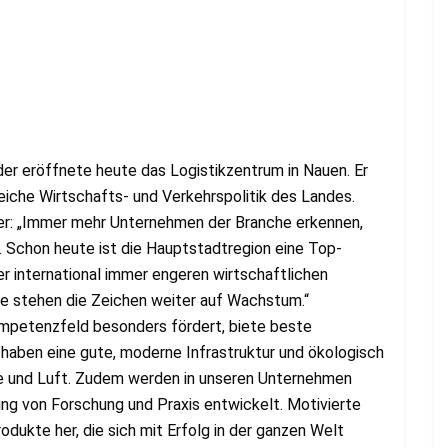
der eröffnete heute das Logistikzentrum in Nauen. Er
reiche Wirtschafts- und Verkehrspolitik des Landes.
der: „Immer mehr Unternehmen der Branche erkennen,
. Schon heute ist die Hauptstadtregion eine Top-
er international immer engeren wirtschaftlichen
stehen die Zeichen weiter auf Wachstum.“
ompetenzfeld besonders fördert, biete beste
 haben eine gute, moderne Infrastruktur und ökologisch
ße und Luft. Zudem werden in unseren Unternehmen
ng von Forschung und Praxis entwickelt. Motivierte
odukte her, die sich mit Erfolg in der ganzen Welt