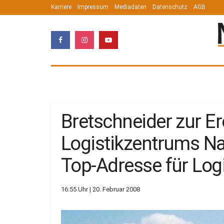
Karriere
Impressum
Mediadaten
Datenschutz
AGB
Bretschneider zur E
Logistikzentrums Na
Top-Adresse für Log
16:55 Uhr | 20. Februar 2008