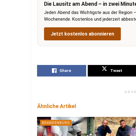
Die Lausitz am Abend – in zwei Minut
Jeden Abend das Wichtigste aus der Region –
Wochenende. Kostenlos und jederzeit abbestel
Jetzt kostenlos abonnieren
Share
Tweet
ADV
Ähnliche Artikel
BRANDENBURG