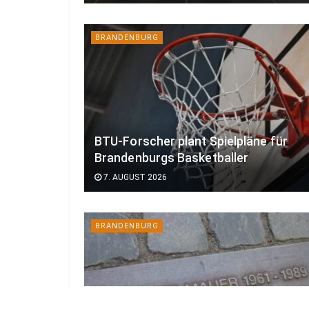
BRANDENBURG
BTU-Forscher plant Spielpläne für
Brandenburgs Basketballer
7. AUGUST 2026
BRANDENBURG