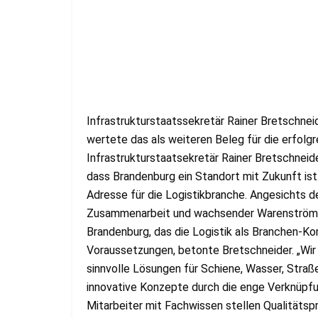
Infrastrukturstaatssekretär Rainer Bretschnei
wertete das als weiteren Beleg für die erfolg
Infrastrukturstaatsekretär Rainer Bretschnei
dass Brandenburg ein Standort mit Zukunft ist
Adresse für die Logistikbranche. Angesichts d
Zusammenarbeit und wachsender Warenströme 
Brandenburg, das die Logistik als Branchen-K
Voraussetzungen, betonte Bretschneider. „Wir
sinnvolle Lösungen für Schiene, Wasser, Stra
innovative Konzepte durch die enge Verknüpfu
Mitarbeiter mit Fachwissen stellen Qualitätspr