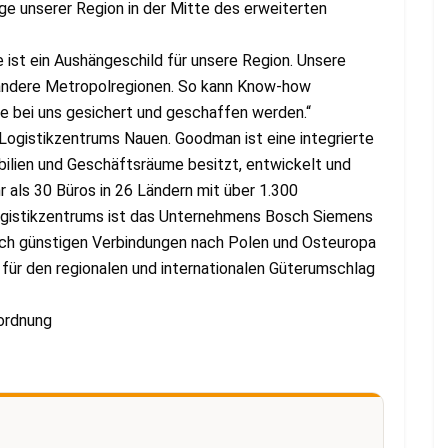
age unserer Region in der Mitte des erweiterten
 ist ein Aushängeschild für unsere Region. Unsere
 andere Metropolregionen. So kann Know-how
e bei uns gesichert und geschaffen werden.“
ogistikzentrums Nauen. Goodman ist eine integrierte
bilien und Geschäftsräume besitzt, entwickelt und
 als 30 Büros in 26 Ländern mit über 1.300
Logistikzentrums ist das Unternehmens Bosch Siemens
sch günstigen Verbindungen nach Polen und Osteuropa
 für den regionalen und internationalen Güterumschlag
mordnung