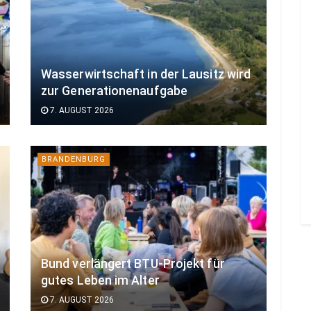
Wasserwirtschaft in der Lausitz wird
zur Generationenaufgabe
7. AUGUST 2026
BRANDENBURG
Bund verlängert BTU-Projekt für
gutes Leben im Alter
7. AUGUST 2026