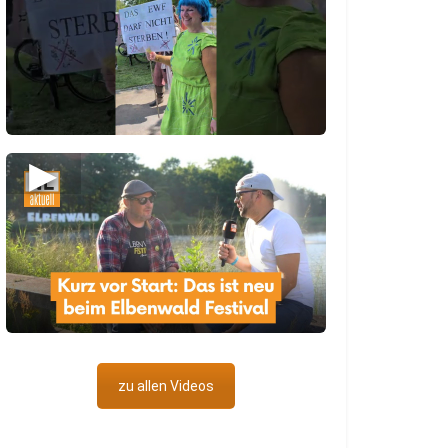
▶
zu allen Videos