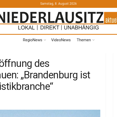
Samstag, 8. August 2026
RegioNews
VideoNews
Themen
röffnung des
uen: „Brandenburg ist
istikbranche“