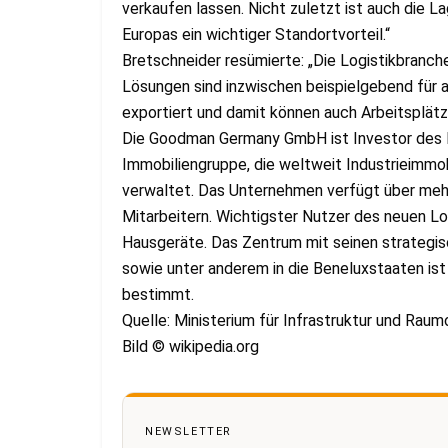
verkaufen lassen. Nicht zuletzt ist auch die L
Europas ein wichtiger Standortvorteil.“
Bretschneider resümierte: „Die Logistikbranche
Lösungen sind inzwischen beispielgebend für
exportiert und damit können auch Arbeitsplätz
Die Goodman Germany GmbH ist Investor des L
Immobiliengruppe, die weltweit Industrieimmo
verwaltet. Das Unternehmen verfügt über mehr
Mitarbeitern. Wichtigster Nutzer des neuen 
Hausgeräte. Das Zentrum mit seinen strategi
sowie unter anderem in die Beneluxstaaten ist
bestimmt.
Quelle: Ministerium für Infrastruktur und Rau
Bild © wikipedia.org
NEWSLETTER