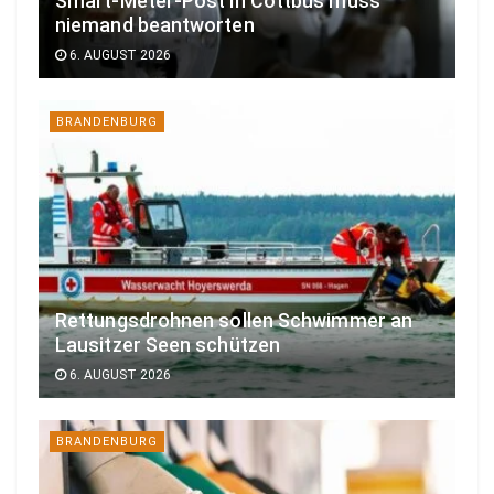
Smart-Meter-Post in Cottbus muss
niemand beantworten
6. AUGUST 2026
BRANDENBURG
Rettungsdrohnen sollen Schwimmer an
Lausitzer Seen schützen
6. AUGUST 2026
BRANDENBURG