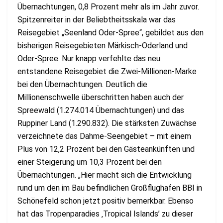
Übernachtungen, 0,8 Prozent mehr als im Jahr zuvor.
Spitzenreiter in der Beliebtheitsskala war das
Reisegebiet „Seenland Oder-Spree“, gebildet aus den
bisherigen Reisegebieten Märkisch-Oderland und
Oder-Spree. Nur knapp verfehlte das neu
entstandene Reisegebiet die Zwei-Millionen-Marke
bei den Übernachtungen. Deutlich die
Millionenschwelle überschritten haben auch der
Spreewald (1.274.014 Übernachtungen) und das
Ruppiner Land (1.290.832). Die stärksten Zuwächse
verzeichnete das Dahme-Seengebiet – mit einem
Plus von 12,2 Prozent bei den Gästeankünften und
einer Steigerung um 10,3 Prozent bei den
Übernachtungen. „Hier macht sich die Entwicklung
rund um den im Bau befindlichen Großflughafen BBI in
Schönefeld schon jetzt positiv bemerkbar. Ebenso
hat das Tropenparadies ‚Tropical Islands’ zu dieser