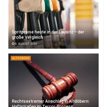
Spritpreise heute in der Lausitz – der
große Vergleich
6. AUGUST 2026
ALTDÖBERN
Rechtsextremer Anschlag in Altdöbern:
Haftstrafen im Terror-Prozess