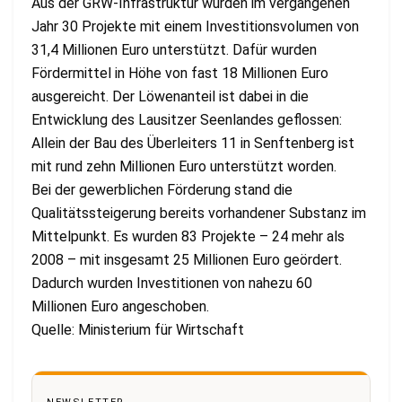
Aus der GRW-Infrastruktur wurden im vergangenen
Jahr 30 Projekte mit einem Investitionsvolumen von
31,4 Millionen Euro unterstützt. Dafür wurden
Fördermittel in Höhe von fast 18 Millionen Euro
ausgereicht. Der Löwenanteil ist dabei in die
Entwicklung des Lausitzer Seenlandes geflossen:
Allein der Bau des Überleiters 11 in Senftenberg ist
mit rund zehn Millionen Euro unterstützt worden.
Bei der gewerblichen Förderung stand die
Qualitätssteigerung bereits vorhandener Substanz im
Mittelpunkt. Es wurden 83 Projekte – 24 mehr als
2008 – mit insgesamt 25 Millionen Euro geördert.
Dadurch wurden Investitionen von nahezu 60
Millionen Euro angeschoben.
Quelle: Ministerium für Wirtschaft