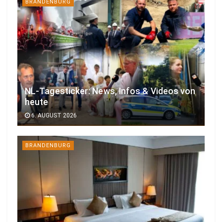
BRANDENBURG
NL-Tagesticker: News, Infos & Videos von
heute
6. AUGUST 2026
BRANDENBURG