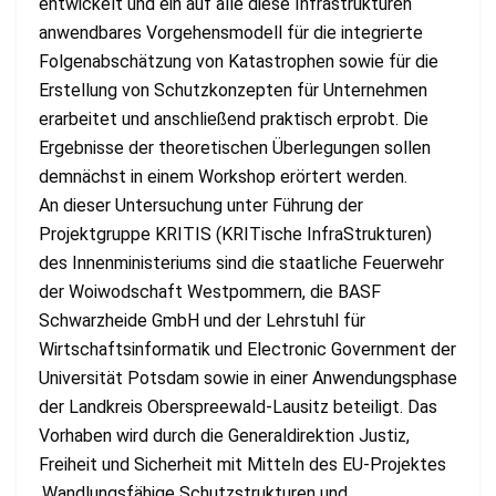
entwickelt und ein auf alle diese Infrastrukturen
anwendbares Vorgehensmodell für die integrierte
Folgenabschätzung von Katastrophen sowie für die
Erstellung von Schutzkonzepten für Unternehmen
erarbeitet und anschließend praktisch erprobt. Die
Ergebnisse der theoretischen Überlegungen sollen
demnächst in einem Workshop erörtert werden.
An dieser Untersuchung unter Führung der
Projektgruppe KRITIS (KRITische InfraStrukturen)
des Innenministeriums sind die staatliche Feuerwehr
der Woiwodschaft Westpommern, die BASF
Schwarzheide GmbH und der Lehrstuhl für
Wirtschaftsinformatik und Electronic Government der
Universität Potsdam sowie in einer Anwendungsphase
der Landkreis Oberspreewald-Lausitz beteiligt. Das
Vorhaben wird durch die Generaldirektion Justiz,
Freiheit und Sicherheit mit Mitteln des EU-Projektes
‚Wandlungsfähige Schutzstrukturen und