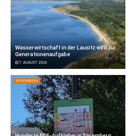
Wasserwirtschaft in der Lausitz wird zur
Generationenaufgabe
7. AUGUST 2026
SPREMBERG
Hunderte FCE-Aufkleber in Spremberg: