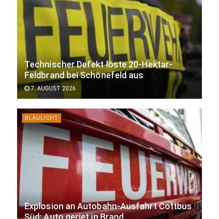
Technischer Defekt löste 20-Hektar-
Feldbrand bei Schönefeld aus
7. AUGUST 2026
BLAULICHT
Explosion an Autobahn-Ausfahrt Cottbus
Süd: Auto geriet in Brand