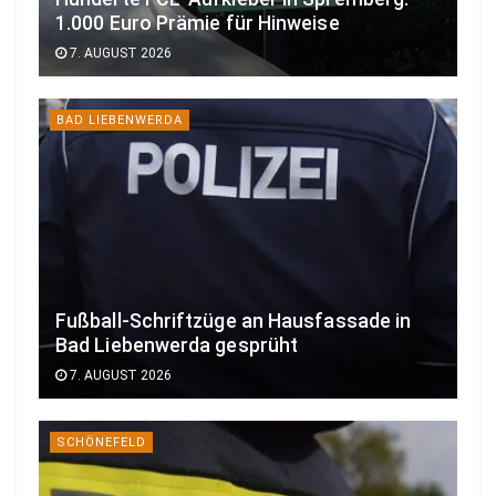
1.000 Euro Prämie für Hinweise
7. AUGUST 2026
BAD LIEBENWERDA
Fußball-Schriftzüge an Hausfassade in
Bad Liebenwerda gesprüht
7. AUGUST 2026
SCHÖNEFELD