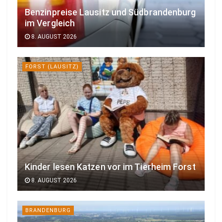
Benzinpreise Lausitz und Südbrandenburg
im Vergleich
8. AUGUST 2026
FORST (LAUSITZ)
Kinder lesen Katzen vor im Tierheim Forst
8. AUGUST 2026
BRANDENBURG