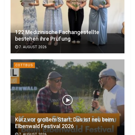
122 Medizinische Fachangestellte
bestehen ihre Prüfung
7. AUGUST 2026
COTTBUS
Kurz vor großem Start: Das ist neu beim
Elbenwald Festival 2026
7. AUGUST 2026