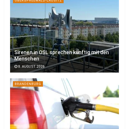
OBERSPREEWALD-LAUSITZ
Sirenen in OSL sprechen künftig mit den
Menschen
8. AUGUST 2026
BRANDENBURG