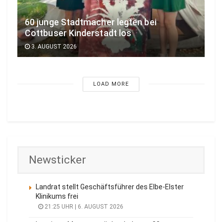
60 junge Stadtmacher legten bei
Cottbuser Kinderstadt los
3. AUGUST 2026
LOAD MORE
Newsticker
Landrat stellt Geschäftsführer des Elbe-Elster
Klinikums frei
21:25 UHR | 6. AUGUST 2026