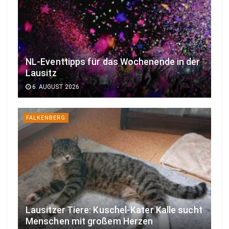
NL-Eventtipps für das Wochenende in der
Lausitz
6. AUGUST 2026
FALKENBERG
Lausitzer Tiere: Kuschel-Kater Kalle sucht
Menschen mit großem Herzen