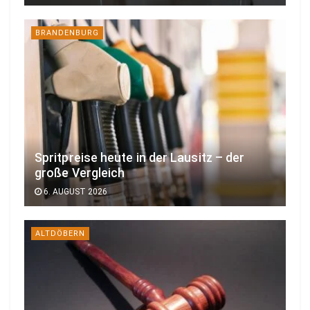
BRANDENBURG
Spritpreise heute in der Lausitz – der
große Vergleich
6. AUGUST 2026
ALTDÖBERN