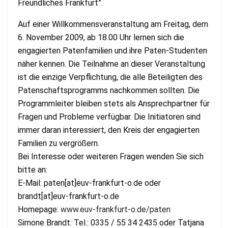
Freundliches Frankfurt”.
Auf einer Willkommensveranstaltung am Freitag, dem
6. November 2009, ab 18.00 Uhr lernen sich die
engagierten Patenfamilien und ihre Paten-Studenten
näher kennen. Die Teilnahme an dieser Veranstaltung
ist die einzige Verpflichtung, die alle Beteiligten des
Patenschaftsprogramms nachkommen sollten. Die
Programmleiter bleiben stets als Ansprechpartner für
Fragen und Probleme verfügbar. Die Initiatoren sind
immer daran interessiert, den Kreis der engagierten
Familien zu vergrößern.
Bei Interesse oder weiteren Fragen wenden Sie sich
bitte an:
E-Mail: paten[at]euv-frankfurt-o.de oder
brandt[at]euv-frankfurt-o.de
Homepage:
www.euv-frankfurt-o.de/paten
Simone Brandt: Tel.: 0335 / 55 34 2435 oder Tatjana