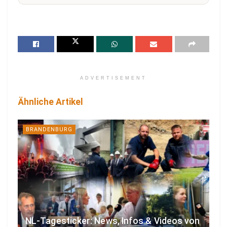
ADVERTISEMENT
Ähnliche Artikel
BRANDENBURG
NL-Tagesticker: News, Infos & Videos von