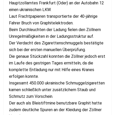
Hauptzollamtes Frankfurt (Oder) an der Autobahn 12
einen ukrainischen LKW.
Laut Frachtpapieren transportierte der 40-jährige
Fahrer Bruch von Graphitelektroden.
Beim Durchleuchten der Ladung fielen den Zöllnern
Unregelmäßigkeiten in der Ladungsstruktur auf.
Der Verdacht des Zigarettenschmuggels bestätigte
sich bei der ersten manuellen Überprüfung.
Die genaue Stückzahl konnten die Zöllner jedoch erst
im Laufe des gestrigen Tages ermitteln, da die
komplette Entladung nur mit Hilfe eines Kranes
erfolgen konnte.
Insgesamt 450.000 ukrainische Schmuggelzigaretten
kamen schließlich unter zusätzlichem Staub und
Schmutz zum Vorschein.
Der auch als Bleistiftmine benutzbare Graphit hatte
zudem deutliche Spuren an der Kleidung der Zöllner