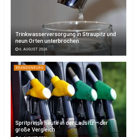
Trinkwasserversorgung in Straupitz und
neun Orten unterbrochen
6. AUGUST 2026
BRANDENBURG
Spritpreise heute in der Lausitz – der
große Vergleich