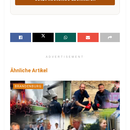
ADVERTISEMENT
Ähnliche Artikel
BRANDENBURG