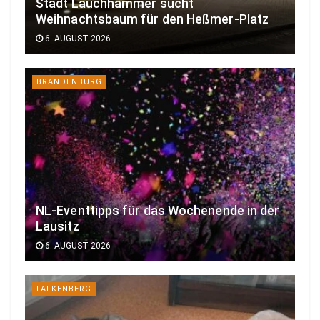
Stadt Lauchhammer sucht
Weihnachtsbaum für den Heßmer-Platz
6. AUGUST 2026
BRANDENBURG
NL-Eventtipps für das Wochenende in der
Lausitz
6. AUGUST 2026
FALKENBERG