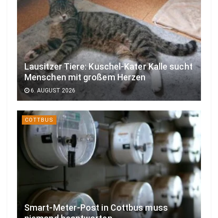
Lausitzer Tiere: Kuschel-Kater Kalle sucht
Menschen mit großem Herzen
6. AUGUST 2026
COTTBUS
Smart-Meter-Post in Cottbus muss