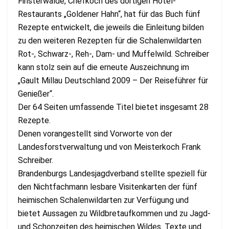
Finsterwalde, Chefkoch des dortigen Hotel-
Restaurants „Goldener Hahn“, hat für das Buch fünf
Rezepte entwickelt, die jeweils die Einleitung bilden
zu den weiteren Rezepten für die Schalenwildarten
Rot-, Schwarz-, Reh-, Dam- und Muffelwild. Schreiber
kann stolz sein auf die erneute Auszeichnung im
„Gault Millau Deutschland 2009 – Der Reiseführer für
Genießer“.
Der 64 Seiten umfassende Titel bietet insgesamt 28
Rezepte.
Denen vorangestellt sind Vorworte von der
Landesforstverwaltung und von Meisterkoch Frank
Schreiber.
Brandenburgs Landesjagdverband stellte speziell für
den Nichtfachmann lesbare Visitenkarten der fünf
heimischen Schalenwildarten zur Verfügung und
bietet Aussagen zu Wildbretaufkommen und zu Jagd-
und Schonzeiten des heimischen Wildes. Texte und