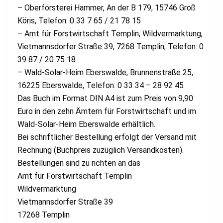
– Oberförsterei Hammer, An der B 179, 15746 Groß
Köris, Telefon: 0 33 7 65 / 21 78 15
– Amt für Forstwirtschaft Templin, Wildvermarktung,
Vietmannsdorfer Straße 39, 7268 Templin, Telefon: 0
39 87 / 20 75 18
– Wald-Solar-Heim Eberswalde, Brunnenstraße 25,
16225 Eberswalde, Telefon: 0 33 34 – 28 92 45
Das Buch im Format DIN A4 ist zum Preis von 9,90
Euro in den zehn Ämtern für Forstwirtschaft und im
Wald-Solar-Heim Eberswalde erhältlich.
Bei schriftlicher Bestellung erfolgt der Versand mit
Rechnung (Buchpreis zuzüglich Versandkosten).
Bestellungen sind zu richten an das
Amt für Forstwirtschaft Templin
Wildvermarktung
Vietmannsdorfer Straße 39
17268 Templin