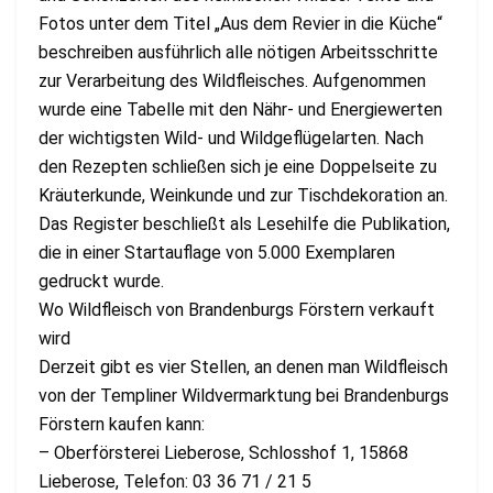
Fotos unter dem Titel „Aus dem Revier in die Küche“
beschreiben ausführlich alle nötigen Arbeitsschritte
zur Verarbeitung des Wildfleisches. Aufgenommen
wurde eine Tabelle mit den Nähr- und Energiewerten
der wichtigsten Wild- und Wildgeflügelarten. Nach
den Rezepten schließen sich je eine Doppelseite zu
Kräuterkunde, Weinkunde und zur Tischdekoration an.
Das Register beschließt als Lesehilfe die Publikation,
die in einer Startauflage von 5.000 Exemplaren
gedruckt wurde.
Wo Wildfleisch von Brandenburgs Förstern verkauft
wird
Derzeit gibt es vier Stellen, an denen man Wildfleisch
von der Templiner Wildvermarktung bei Brandenburgs
Förstern kaufen kann:
– Oberförsterei Lieberose, Schlosshof 1, 15868
Lieberose, Telefon: 03 36 71 / 21 5