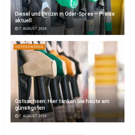
Diesel und Benzin in Oder-Spree – Preise
aktuell
7. AUGUST 2026
HOYERSWERDA
Ostsachsen: Hier tanken Sie heute am
günstigsten
7. AUGUST 2026