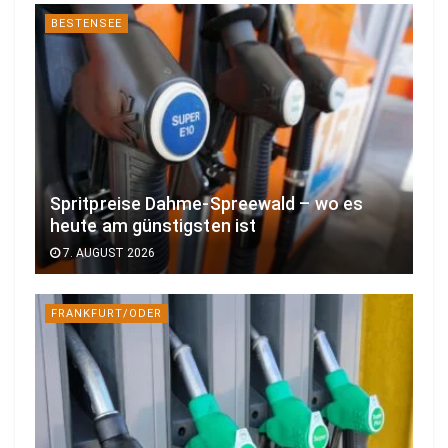
BESTENSEE
Spritpreise Dahme-Spreewald – wo es
heute am günstigsten ist
7. AUGUST 2026
FRANKFURT/ODER