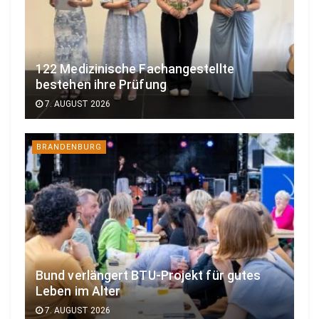
122 Medizinische Fachangestellte
bestehen ihre Prüfung
7. AUGUST 2026
BRANDENBURG
Bund verlängert BTU-Projekt für gutes
Leben im Alter
7. AUGUST 2026