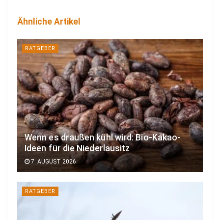
Ähnliche Artikel
RATGEBER
Wenn es draußen kühl wird: Bio-Kakao-
Ideen für die Niederlausitz
7. AUGUST 2026
RATGEBER