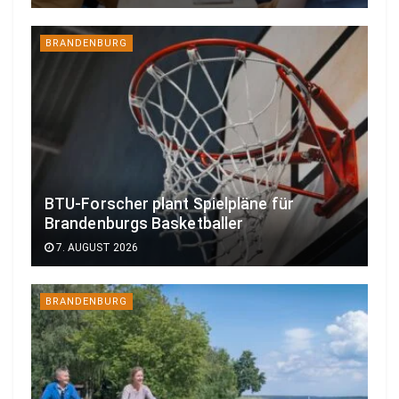
BRANDENBURG
BTU-Forscher plant Spielpläne für
Brandenburgs Basketballer
7. AUGUST 2026
BRANDENBURG