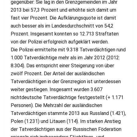
gegenüber: Sie lag in den Grenzgemeinden im Jahr
2013 bei 57,3 Prozent und erhöhte sich damit um
fast vier Prozent. Die Aufklärungsquote ist damit
auch besser als im Landesdurchschnitt von 54,2
Prozent. Insgesamt konnten so 12.713 Straftaten
von der Polizei erfolgreich aufgeklärt werden.
Die Polizei ermittelte mit 9.318 Tatverdächtigen rund
1.000 Tatverdächtige mehr als im Jahr 2012 (2012:
8.304). Das entspricht einer Steigerung von über
zwölf Prozent. Der Anteil der ausländischen
Tatverdächtigen in der Grenzregion ist unterdessen
weiter gestiegen. Insgesamt wurden 3.607
nichtdeutsche Tatverdächtige festgestellt (+ 1.171
Personen). Die Mehrzahl der ausländischen
Tatverdächtigen stammte 2013 aus Russland (1.421),
Polen (1.231) und Litauen (114). Im starken Anstieg
der Tatverdächtigen aus der Russischen Föderation