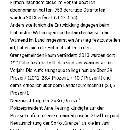
Firmen, nachdem diese im Vorjahr deutlich
abgenommen hatten: 753 derartige Straftaten
wurden 2013 erfasst (2012: 654).
Anders stellt sich die Entwicklung dagegen beim
Einbruch in Wohnungen und Einfamilienhäuser dar:
Während im Land insgesamt ein Anstieg festzustellen
ist, haben sich die Einbruchzahlen in den
Grenzgemeinden kaum verändert. 2013 wurden dort
197 Fälle festgestellt, das sind vier weniger als im
Vorjahr. Die Aufklärungsquote liegt nun bei über 39
Prozent (2012: 28,4 Prozent, + 10,7 Prozent) und
damit erheblich über dem Landesdurchschnitt (21,5
Prozent).
Neuausrichtung der SoKo „Grenze“
Polizeipräsident Arne Feuring kündigte auf der
Pressekonferenz eine organisatorische Straffung und
Neuausrichtung der SoKo „Grenze“ an, die im Jahr