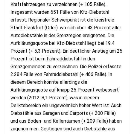
Kraftfahrzeugen zu verzeichnen (+ 105 Fälle).
Insgesamt wurden 651 Fälle von Kfz-Diebstahl
erfasst. Regionaler Schwerpunkt ist die kreisfreie
Stadt Frankfurt (Oder), wo sich über 43 Prozent aller
Autodiebstähle in der Grenzregion ereigneten. Die
Aufklärungsquote bei Kfz-Diebstahl liegt bei 19,4
Prozent (+ 5,3 Prozent). Ein deutlicher Anstieg um 25
Prozent ist beim Fahrraddiebstahl in den
Grenzgemeinden zu verzeichnen. Die Polizei erfasste
2.284 Fälle von Fahrraddiebstahl (+ 466 Fälle). In
diesem Bereich konnte allerdings die
Aufklärungsquote auf knapp 25 Prozent verbessert
werden (2012: 8,1 Prozent), was in diesem
Deliktsbereich ein ungewöhnlich hoher Wert ist. Auch
Diebstähle aus Garagen und Carports (+ 200 Fälle)
und aus Boden- und Kellerräumen (+ 209 Fälle) haben
zugenommen. Gestiegen sind auch Diebstähle aus