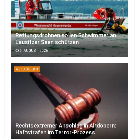
Rettungsdrohnen sollen Schwimmer an
Lausitzer Seen schützen
6. AUGUST 2026
ALTDÖBERN
Rechtsextremer Anschlag in Altdöbern:
Haftstrafen im Terror-Prozess