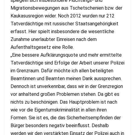
spiegeln sich insbesondere Flüchtlings- und
Migrationsbewegungen aus Tschetschenien bzw. der
Kaukasusregion wider. Noch 2012 wurden nur 212
Tatverdächtige mit russischer Staatsangehörigkeit
erfasst. Hier spielt insbesondere die wesentliche
Zunahme unerlaubter Einreisen nach dem
Aufenthaltsgesetz eine Rolle.
„Eine bessere Aufklärungsquote und mehr ermittelte
Tatverdächtige sind Erfolge der Arbeit unserer Polizei
im Grenzraum. Dafür möchte ich allen beteiligten
Beamtinnen und Beamten meinen Dank aussprechen.
Dennoch ist unverkennbar, dass wir in der Grenzregion
vor anhaltend großen Problemen stehen. Da gibt es
nichts zu beschönigen. Das Hauptproblem ist nach
wie vor die Eigentumskriminalität in allen ihren
Formen. Sie ist es, die das Sicherheitsempfinden der
Bürger besonders negativ beeinflusst. Deshalb
werden wir den verstärkten Einsatz der Polizei auch in