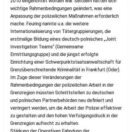
2010 eingerichtet worden war. Seitdem hätten sich
wichtige Rahmenbedingungen geändert, was eine
Anpassung der polizeilichen Maßnahmen erforderlich
mache. Feuring nannte u.a. die weitere
Internationalisierung von Tätergruppierungen, die
erstmalige Bildung eines deutsch-polnisches „Joint
Investigation Teams“ (Gemeinsame
Ermittlungsgruppe) und die jüngst erfolgte
Einrichtung einer Schwerpunktstaatsanwaltschaft für
Grenzüberschreitende Kriminalität in Frankfurt (Oder).
Im Zuge dieser Veränderungen der
Rahmenbedingungen der polizeilichen Arbeit in der
Grenzregion müssten Schnittstellen zu deutschen
und polnischen Partnerbehörden neu definiert und
verringert werden, um die Arbeit der Polizei effektiver
zu gestalten und den hohen Verfolgungsdruck in der
Grenzregion aufrecht zu erhalten.
Stärkung der Operativen Fahndung der