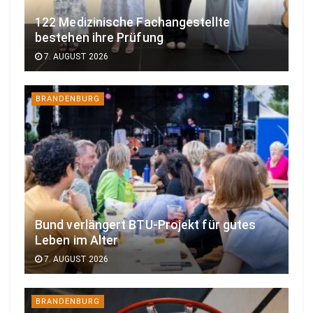
122 Medizinische Fachangestellte
bestehen ihre Prüfung
7. AUGUST 2026
BRANDENBURG
Bund verlängert BTU-Projekt für gutes
Leben im Alter
7. AUGUST 2026
BRANDENBURG