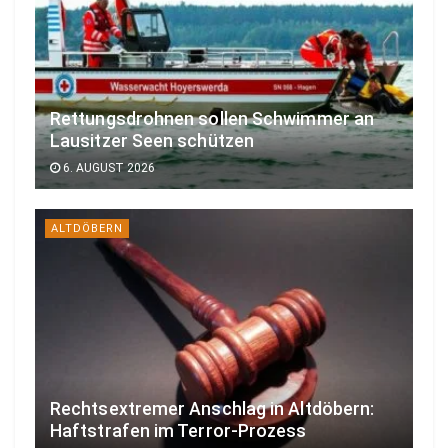
Rettungsdrohnen sollen Schwimmer an
Lausitzer Seen schützen
6. AUGUST 2026
ALTDÖBERN
Rechtsextremer Anschlag in Altdöbern:
Haftstrafen im Terror-Prozess