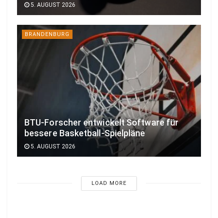
5. AUGUST 2026
BRANDENBURG
BTU-Forscher entwickelt Software für
bessere Basketball-Spielpläne
5. AUGUST 2026
LOAD MORE