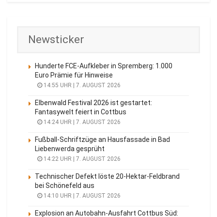
Newsticker
Hunderte FCE-Aufkleber in Spremberg: 1.000
Euro Prämie für Hinweise
14:55 UHR | 7. AUGUST 2026
Elbenwald Festival 2026 ist gestartet:
Fantasywelt feiert in Cottbus
14:24 UHR | 7. AUGUST 2026
Fußball-Schriftzüge an Hausfassade in Bad
Liebenwerda gesprüht
14:22 UHR | 7. AUGUST 2026
Technischer Defekt löste 20-Hektar-Feldbrand
bei Schönefeld aus
14:10 UHR | 7. AUGUST 2026
Explosion an Autobahn-Ausfahrt Cottbus Süd: