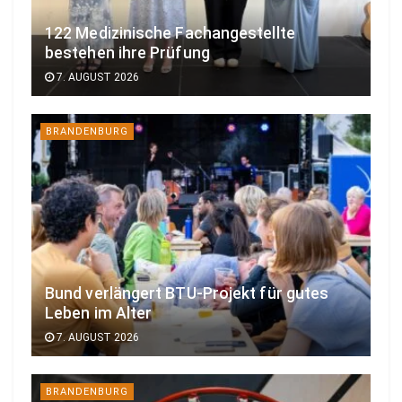
122 Medizinische Fachangestellte
bestehen ihre Prüfung
7. AUGUST 2026
BRANDENBURG
Bund verlängert BTU-Projekt für gutes
Leben im Alter
7. AUGUST 2026
BRANDENBURG