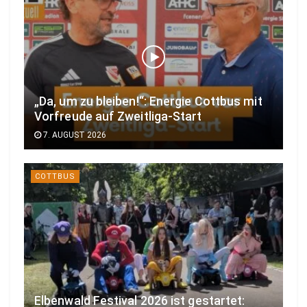
„Da, um zu bleiben!“: Energie Cottbus mit
Vorfreude auf Zweitliga-Start
7. AUGUST 2026
COTTBUS
Elbenwald Festival 2026 ist gestartet: