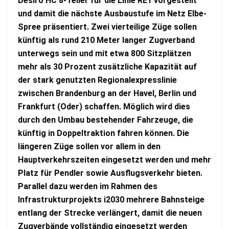
Desiro HC 8-Teiler für die Linie RE1 vorgestellt
und damit die nächste Ausbaustufe im Netz Elbe-
Spree präsentiert. Zwei vierteilige Züge sollen
künftig als rund 210 Meter langer Zugverband
unterwegs sein und mit etwa 800 Sitzplätzen
mehr als 30 Prozent zusätzliche Kapazität auf
der stark genutzten Regionalexpresslinie
zwischen Brandenburg an der Havel, Berlin und
Frankfurt (Oder) schaffen. Möglich wird dies
durch den Umbau bestehender Fahrzeuge, die
künftig in Doppeltraktion fahren können. Die
längeren Züge sollen vor allem in den
Hauptverkehrszeiten eingesetzt werden und mehr
Platz für Pendler sowie Ausflugsverkehr bieten.
Parallel dazu werden im Rahmen des
Infrastrukturprojekts i2030 mehrere Bahnsteige
entlang der Strecke verlängert, damit die neuen
Zugverbände vollständig eingesetzt werden