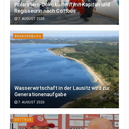
Polarstern-Doku kommt mit Kapitän und
Regisseurin nach Cottbus
7. AUGUST 2026
BRANDENBURG
Wasserwirtschaft in der Lausitz wird zur
Generationenaufgabe
7. AUGUST 2026
COTTBUS