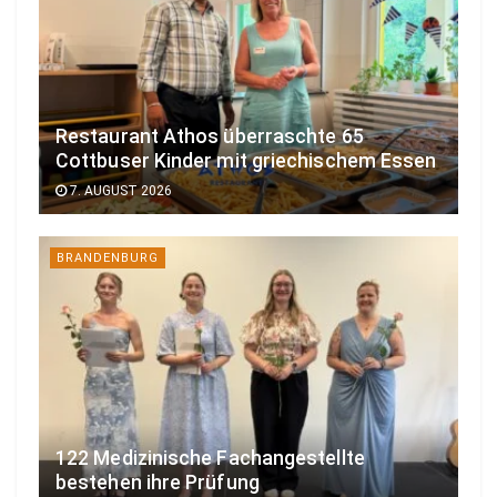
Restaurant Athos überraschte 65
Cottbuser Kinder mit griechischem Essen
7. AUGUST 2026
BRANDENBURG
122 Medizinische Fachangestellte
bestehen ihre Prüfung