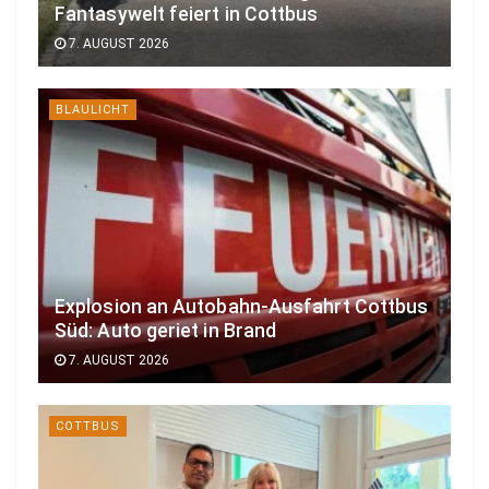
Fantasywelt feiert in Cottbus
7. AUGUST 2026
BLAULICHT
Explosion an Autobahn-Ausfahrt Cottbus
Süd: Auto geriet in Brand
7. AUGUST 2026
COTTBUS