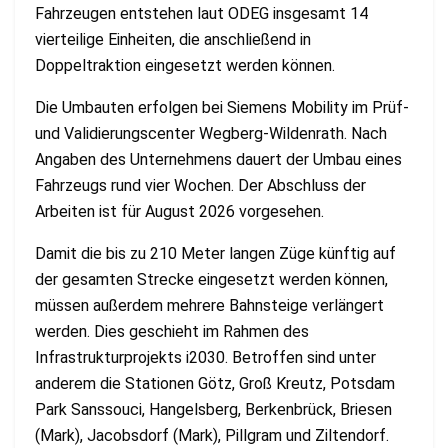
Fahrzeugen entstehen laut ODEG insgesamt 14
vierteilige Einheiten, die anschließend in
Doppeltraktion eingesetzt werden können.
Die Umbauten erfolgen bei Siemens Mobility im Prüf-
und Validierungscenter Wegberg-Wildenrath. Nach
Angaben des Unternehmens dauert der Umbau eines
Fahrzeugs rund vier Wochen. Der Abschluss der
Arbeiten ist für August 2026 vorgesehen.
Damit die bis zu 210 Meter langen Züge künftig auf
der gesamten Strecke eingesetzt werden können,
müssen außerdem mehrere Bahnsteige verlängert
werden. Dies geschieht im Rahmen des
Infrastrukturprojekts i2030. Betroffen sind unter
anderem die Stationen Götz, Groß Kreutz, Potsdam
Park Sanssouci, Hangelsberg, Berkenbrück, Briesen
(Mark), Jacobsdorf (Mark), Pillgram und Ziltendorf.