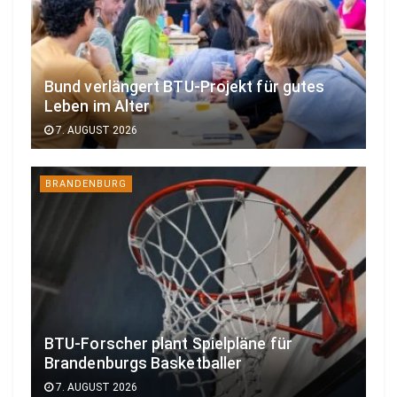
Bund verlängert BTU-Projekt für gutes
Leben im Alter
7. AUGUST 2026
BRANDENBURG
BTU-Forscher plant Spielpläne für
Brandenburgs Basketballer
7. AUGUST 2026