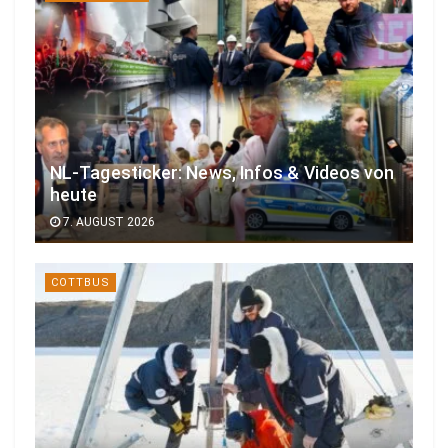
NL-Tagesticker: News, Infos & Videos von
heute
7. AUGUST 2026
COTTBUS