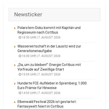
Newsticker
Polarstern-Doku kommt mit Kapitän und
Regisseurin nach Cottbus
18:30 UHR | 7. AUGUST 2026
Wasserwirtschaft in der Lausitz wird zur
Generationenaufgabe
16:00 UHR | 7. AUGUST 2026
„Da, um zu bleiben!“: Energie Cottbus mit
Vorfreude auf Zweitliga-Start
15:59 UHR | 7. AUGUST 2026
Hunderte FCE-Aufkleber in Spremberg: 1.000
Euro Prämie für Hinweise
14:55 UHR | 7. AUGUST 2026
Elbenwald Festival 2026 ist gestartet:
Fantasywelt feiert in Cottbus