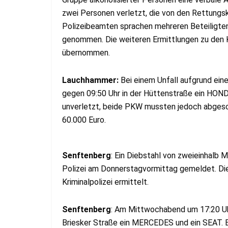
zwei Personen verletzt, die von den Rettungsk
Polizeibeamten sprachen mehreren Beteiligte
genommen. Die weiteren Ermittlungen zu den K
übernommen.
Lauchhammer:
Bei einem Unfall aufgrund ei
gegen 09:50 Uhr in der Hüttenstraße ein HOND
unverletzt, beide PKW mussten jedoch abgesc
60.000 Euro.
Senftenberg
: Ein Diebstahl von zweieinhalb 
Polizei am Donnerstagvormittag gemeldet. Die
Kriminalpolizei ermittelt.
Senftenberg
: Am Mittwochabend um 17:20 Uhr
Briesker Straße ein MERCEDES und ein SEAT. Be