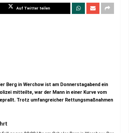
Auf Twitter teilen
ler Berg in Werchow ist am Donnerstagabend ein
izei mitteilte, war der Mann in einer Kurve vom
prallt. Trotz umfangreicher Rettungsmaßnahmen
hrt