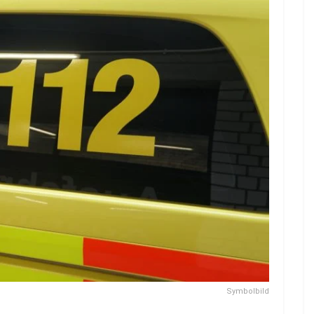
Symbolbild