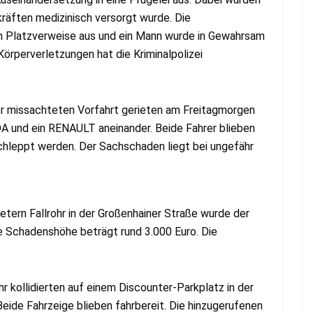
räften medizinisch versorgt wurde. Die
n Platzverweise aus und ein Mann wurde in Gewahrsam
örperverletzungen hat die Kriminalpolizei
ner missachteten Vorfahrt gerieten am Freitagmorgen
A und ein RENAULT aneinander. Beide Fahrer blieben
hleppt werden. Der Sachschaden liegt bei ungefähr
Metern Fallrohr in der Großenhainer Straße wurde der
 Schadenshöhe beträgt rund 3.000 Euro. Die
 kollidierten auf einem Discounter-Parkplatz in der
ide Fahrzeige blieben fahrbereit. Die hinzugerufenen