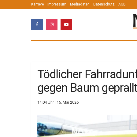
Karriere
Impressum
Mediadaten
Datenschutz
AGB
Tödlicher Fahrradun
gegen Baum geprall
14:04 Uhr | 15. Mai 2026