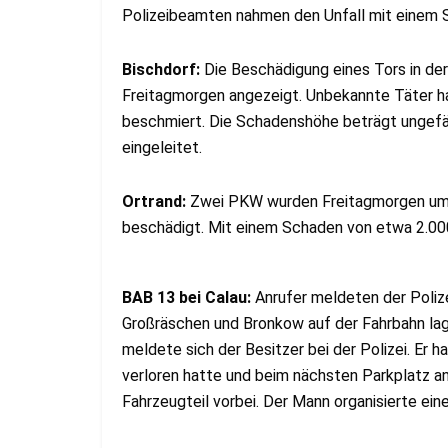
Polizeibeamten nahmen den Unfall mit einem S
Bischdorf:
Die Beschädigung eines Tors in der
Freitagmorgen angezeigt. Unbekannte Täter 
beschmiert. Die Schadenshöhe beträgt ungefähr
eingeleitet.
Ortrand:
Zwei PKW wurden Freitagmorgen um 11
beschädigt. Mit einem Schaden von etwa 2.00
BAB 13 bei Calau:
Anrufer meldeten der Poli
Großräschen und Bronkow auf der Fahrbahn lag
meldete sich der Besitzer bei der Polizei. Er 
verloren hatte und beim nächsten Parkplatz an
Fahrzeugteil vorbei. Der Mann organisierte ein