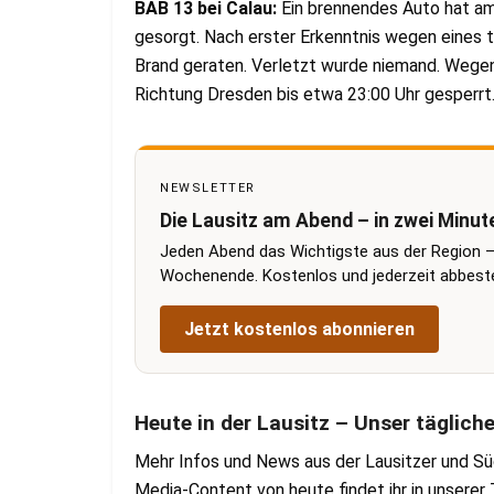
BAB 13 bei Calau:
Ein brennendes Auto hat a
gesorgt. Nach erster Erkenntnis wegen eines 
Brand geraten. Verletzt wurde niemand. Wegen
Richtung Dresden bis etwa 23:00 Uhr gesperrt
NEWSLETTER
Die Lausitz am Abend – in zwei Minut
Jeden Abend das Wichtigste aus der Region –
Wochenende. Kostenlos und jederzeit abbestel
Jetzt kostenlos abonnieren
Heute in der Lausitz – Unser täglich
Mehr Infos und News aus der Lausitzer und Sü
Media-Content von heute findet ihr in unsere