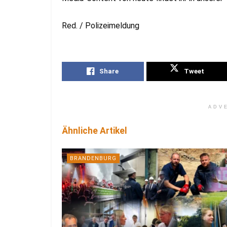
Red. / Polizeimeldung
Share
Tweet
ADV
Ähnliche Artikel
BRANDENBURG