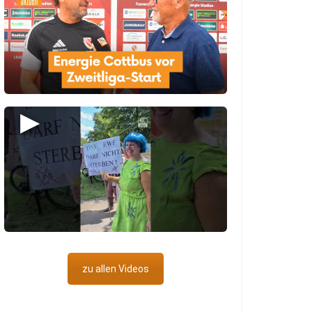
▶
zu allen Videos