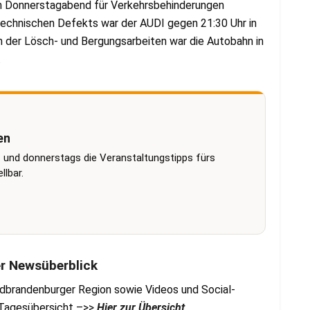
m Donnerstagabend für Verkehrsbehinderungen
technischen Defekts war der AUDI gegen 21:30 Uhr in
 der Lösch- und Bergungsarbeiten war die Autobahn in
.
en
 und donnerstags die Veranstaltungstipps fürs
lbar.
er Newsüberblick
dbrandenburger Region sowie Videos und Social-
r Tagesübersicht –>>
Hier zur Übersicht