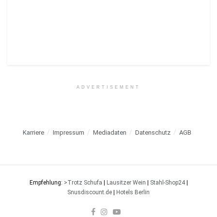
ADVERTISEMENT
Karriere
Impressum
Mediadaten
Datenschutz
AGB
Empfehlung:
>Trotz Schufa
|
Lausitzer Wein
|
Stahl-Shop24
|
Snusdiscount.de
|
Hotels Berlin