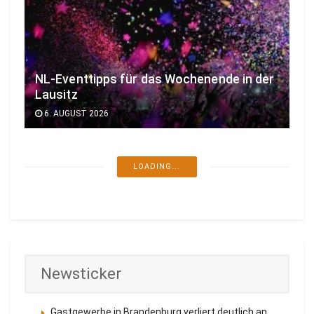
NL-Eventtipps für das Wochenende in der
Lausitz
6. AUGUST 2026
LOADING...
Newsticker
Gastgewerbe in Brandenburg verliert deutlich an