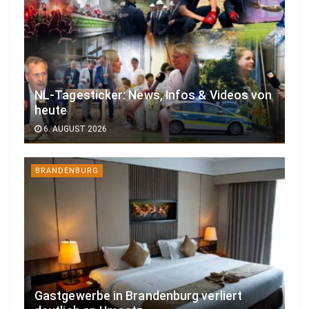
NL-Tagesticker: News, Infos & Videos von
heute
6. AUGUST 2026
BRANDENBURG
Gastgewerbe in Brandenburg verliert