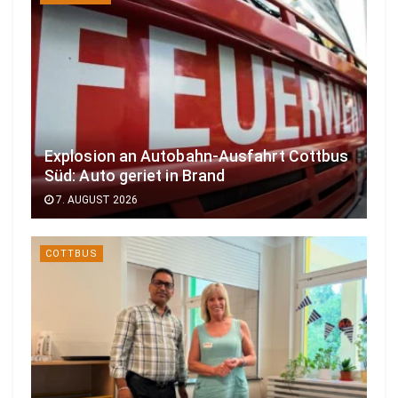
Explosion an Autobahn-Ausfahrt Cottbus
Süd: Auto geriet in Brand
7. AUGUST 2026
COTTBUS