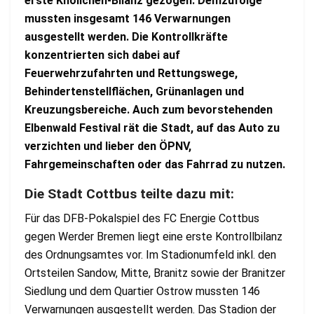
erste Knöllchen-Bilanz gezogen. Demzufolge
mussten insgesamt 146 Verwarnungen
ausgestellt werden. Die Kontrollkräfte
konzentrierten sich dabei auf
Feuerwehrzufahrten und Rettungswege,
Behindertenstellflächen, Grünanlagen und
Kreuzungsbereiche. Auch zum bevorstehenden
Elbenwald Festival rät die Stadt, auf das Auto zu
verzichten und lieber den ÖPNV,
Fahrgemeinschaften oder das Fahrrad zu nutzen.
Die Stadt Cottbus teilte dazu mit:
Für das DFB-Pokalspiel des FC Energie Cottbus
gegen Werder Bremen liegt eine erste Kontrollbilanz
des Ordnungsamtes vor. Im Stadionumfeld inkl. den
Ortsteilen Sandow, Mitte, Branitz sowie der Branitzer
Siedlung und dem Quartier Ostrow mussten 146
Verwarnungen ausgestellt werden. Das Stadion der