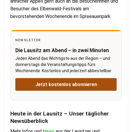
ähnlicher Appell geht auch an die Besucherinnen und
Besucher des Elbenwald-Festivals am
bevorstehenden Wochenende im Spreeauenpark.
NEWSLETTER
Die Lausitz am Abend – in zwei Minuten
Jeden Abend das Wichtigste aus der Region – und
donnerstags die Veranstaltungstipps fürs
Wochenende. Kostenlos und jederzeit abbestellbar.
Jetzt kostenlos abonnieren
Heute in der Lausitz – Unser täglicher
Newsüberblick
Mehr Infos und
News
aus der Lausitzer und