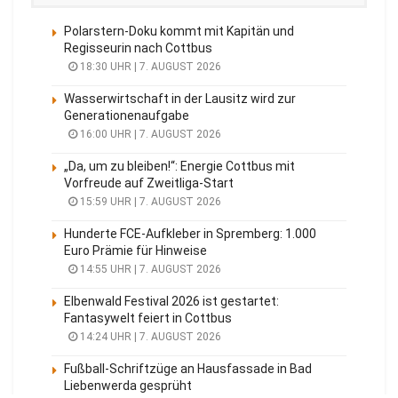
Polarstern-Doku kommt mit Kapitän und
Regisseurin nach Cottbus
18:30 UHR | 7. AUGUST 2026
Wasserwirtschaft in der Lausitz wird zur
Generationenaufgabe
16:00 UHR | 7. AUGUST 2026
„Da, um zu bleiben!“: Energie Cottbus mit
Vorfreude auf Zweitliga-Start
15:59 UHR | 7. AUGUST 2026
Hunderte FCE-Aufkleber in Spremberg: 1.000
Euro Prämie für Hinweise
14:55 UHR | 7. AUGUST 2026
Elbenwald Festival 2026 ist gestartet:
Fantasywelt feiert in Cottbus
14:24 UHR | 7. AUGUST 2026
Fußball-Schriftzüge an Hausfassade in Bad
Liebenwerda gesprüht