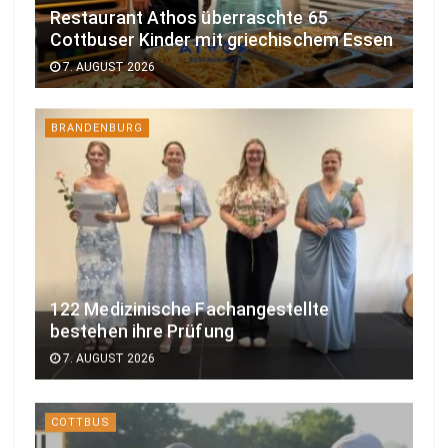
Restaurant Athos überraschte 65
Cottbuser Kinder mit griechischem Essen
7. AUGUST 2026
BRANDENBURG
122 Medizinische Fachangestellte
bestehen ihre Prüfung
7. AUGUST 2026
COTTBUS