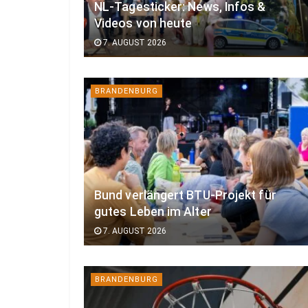
NL-Tagesticker: News, Infos &
Videos von heute
7. AUGUST 2026
BRANDENBURG
Bund verlängert BTU-Projekt für
gutes Leben im Alter
7. AUGUST 2026
BRANDENBURG