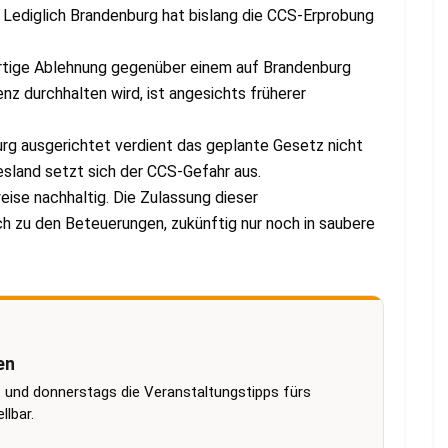
 Lediglich Brandenburg hat bislang die CCS-Erprobung
ärtige Ablehnung gegenüber einem auf Brandenburg
z durchhalten wird, ist angesichts früherer
burg ausgerichtet verdient das geplante Gesetz nicht
land setzt sich der CCS-Gefahr aus.
eise nachhaltig. Die Zulassung dieser
h zu den Beteuerungen, zukünftig nur noch in saubere
en
 und donnerstags die Veranstaltungstipps fürs
lbar.