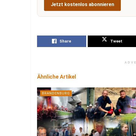
Jetzt kostenlos abonnieren
Share
Tweet
ADV
Ähnliche Artikel
BRANDENBURG