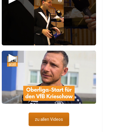
▶
zu allen Videos