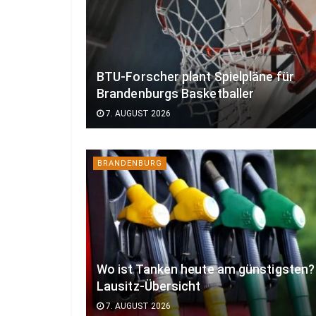
BTU-Forscher plant Spielpläne für
Brandenburgs Basketballer
7. AUGUST 2026
BRANDENBURG
Wo ist Tanken heute am günstigsten?
Lausitz-Übersicht
7. AUGUST 2026