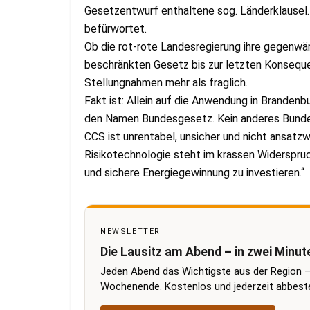
Gesetzentwurf enthaltene sog. Länderklausel.
befürwortet.
Ob die rot-rote Landesregierung ihre gegenw
beschränkten Gesetz bis zur letzten Konsequen
Stellungnahmen mehr als fraglich.
Fakt ist: Allein auf die Anwendung in Branden
den Namen Bundesgesetz. Kein anderes Bundes
CCS ist unrentabel, unsicher und nicht ansatzw
Risikotechnologie steht im krassen Widerspruc
und sichere Energiegewinnung zu investieren.“
NEWSLETTER
Die Lausitz am Abend – in zwei Minut
Jeden Abend das Wichtigste aus der Region –
Wochenende. Kostenlos und jederzeit abbestel