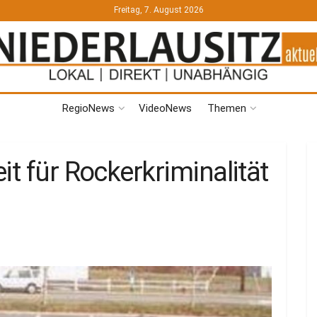
Freitag, 7. August 2026
RegioNews
VideoNews
Themen
it für Rockerkriminalität