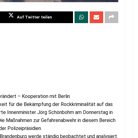
Auf Twitter teilen
ändert – Kooperation mit Berlin
keit für die Bekämpfung der Rockkriminalität auf das
ärte Innenminister Jörg Schönbohm am Donnerstag in
Die Maßnahmen zur Gefahrenabwehr in diesem Bereich
er Polizeipräsidien.
Brandenburg werde ständig beobachtet und analysiert.