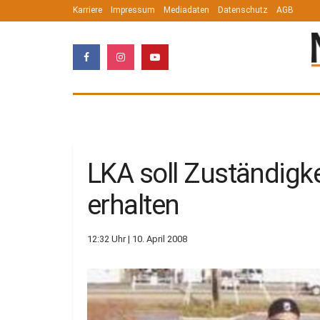
Karriere
Impressum
Mediadaten
Datenschutz
AGB
LKA soll Zuständigke
erhalten
12:32 Uhr | 10. April 2008