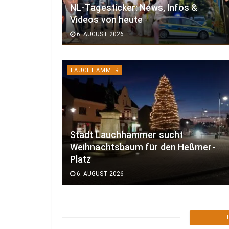
NL-Tagesticker: News, Infos &
Videos von heute
6. AUGUST 2026
LAUCHHAMMER
Stadt Lauchhammer sucht
Weihnachtsbaum für den Heßmer-
Platz
6. AUGUST 2026
FALKENBERG