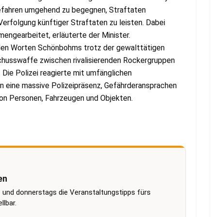
efahren umgehend zu begegnen, Straftaten
Verfolgung künftiger Straftaten zu leisten. Dabei
engearbeitet, erläuterte der Minister.
 den Worten Schönbohms trotz der gewalttätigen
husswaffe zwischen rivalisierenden Rockergruppen
 Die Polizei reagierte mit umfänglichen
n eine massive Polizeipräsenz, Gefährderansprachen
on Personen, Fahrzeugen und Objekten.
en
 und donnerstags die Veranstaltungstipps fürs
lbar.