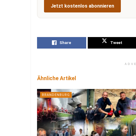
Jetzt kostenlos abonnieren
Share
Tweet
ADV
Ähnliche Artikel
BRANDENBURG