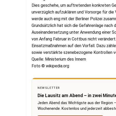
Dies geschehe, um auftretenden konkreten G
unverzüglich aufzuklären und Vorsorge für die 
werde auch eng mit der Berliner Polizei zusamm
Grundsätzlich hat sich die Gefahrenlage nach
Auseinandersetzung unter Anwendung einer Sc
von Anfang Februar in Cottbus nicht verändert.
Einsatzmaßnahmen auf den Vorfall. Dazu zähle
sowie verstärkte szenebezogene Kontrollen v
Quelle: Ministerium des Innern
Foto © wikipedia.org
NEWSLETTER
Die Lausitz am Abend – in zwei Minut
Jeden Abend das Wichtigste aus der Region –
Wochenende. Kostenlos und jederzeit abbestel