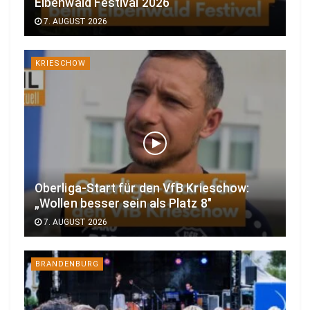
Elbenwald Festival 2026
7. AUGUST 2026
KRIESCHOW
Oberliga-Start für den VfB Krieschow:
„Wollen besser sein als Platz 8″
7. AUGUST 2026
BRANDENBURG