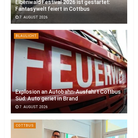
Elbenwald Festival 2026 ist gestartet:
Fantasywelt feiert in Cottbus
7. AUGUST 2026
BLAULICHT
Explosion an Autobahn-Ausfahrt Cottbus
Süd: Auto geriet in Brand
7. AUGUST 2026
COTTBUS