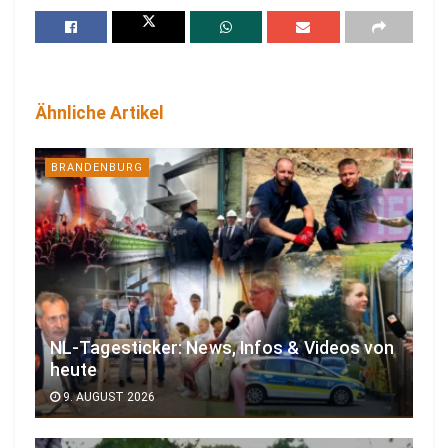
Ähnliche Artikel
BRANDENBURG
NL-Tagesticker: News, Infos & Videos von
heute
9. AUGUST 2026