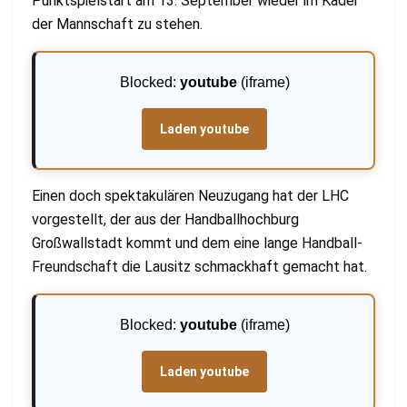
Punktspielstart am 13. September wieder im Kader
der Mannschaft zu stehen.
Blocked:
youtube
(iframe)
Laden youtube
Einen doch spektakulären Neuzugang hat der LHC
vorgestellt, der aus der Handballhochburg
Großwallstadt kommt und dem eine lange Handball-
Freundschaft die Lausitz schmackhaft gemacht hat.
Blocked:
youtube
(iframe)
Laden youtube