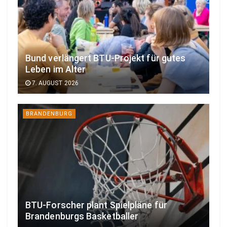
Bund verlängert BTU-Projekt für gutes
Leben im Alter
7. AUGUST 2026
BRANDENBURG
BTU-Forscher plant Spielpläne für
Brandenburgs Basketballer