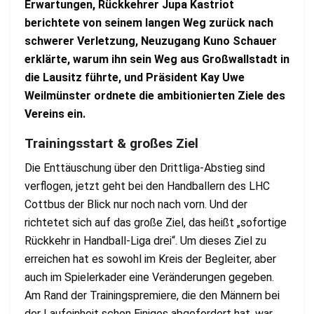
Erwartungen, Rückkehrer Jupa Kastriot
berichtete von seinem langen Weg zurück nach
schwerer Verletzung, Neuzugang Kuno Schauer
erklärte, warum ihn sein Weg aus Großwallstadt in
die Lausitz führte, und Präsident Kay Uwe
Weilmünster ordnete die ambitionierten Ziele des
Vereins ein.
Trainingsstart & großes Ziel
Die Enttäuschung über den Drittliga-Abstieg sind
verflogen, jetzt geht bei den Handballern des LHC
Cottbus der Blick nur noch nach vorn. Und der
richtetet sich auf das große Ziel, das heißt „sofortige
Rückkehr in Handball-Liga drei“. Um dieses Ziel zu
erreichen hat es sowohl im Kreis der Begleiter, aber
auch im Spielerkader eine Veränderungen gegeben.
Am Rand der Trainingspremiere, die den Männern bei
der Laufeinheit schon Einiges abgefordert hat, war