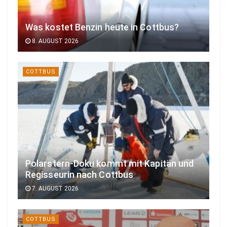
Was kostet Benzin heute in Cottbus?
8. AUGUST 2026
COTTBUS
Polarstern-Doku kommt mit Kapitän und
Regisseurin nach Cottbus
7. AUGUST 2026
COTTBUS