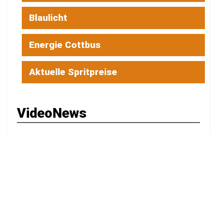
Blaulicht
Energie Cottbus
Aktuelle Spritpreise
VideoNews
▶