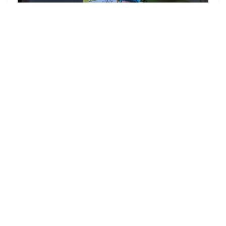
▶
zu allen Videos