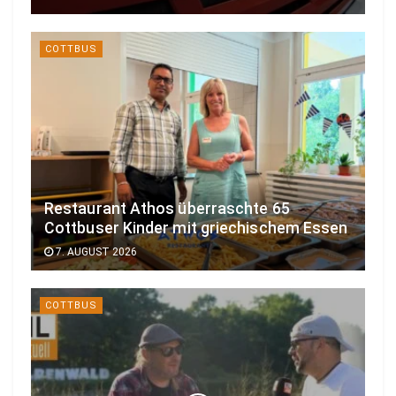
COTTBUS
Restaurant Athos überraschte 65
Cottbuser Kinder mit griechischem Essen
7. AUGUST 2026
COTTBUS