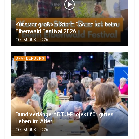
Kurz vor großem Start: Das ist neu beim
Elbenwald Festival 2026
7. AUGUST 2026
BRANDENBURG
Bund verlängert BTU-Projekt für gutes
Leben im Alter
7. AUGUST 2026