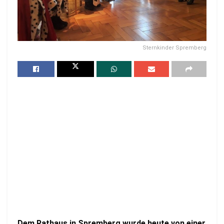
Sternkinder Spremberg
Dem Rathaus in Spremberg wurde heute von einer