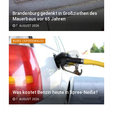
Brandenburg gedenkt in Großziethen des
Mauerbaus vor 65 Jahren
7. AUGUST 2026
BURG (SPREEWALD)
Was kostet Benzin heute in Spree-Neiße?
7. AUGUST 2026