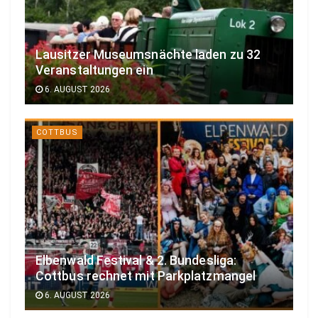
Lausitzer Museumsnächte laden zu 32
Veranstaltungen ein
6. AUGUST 2026
COTTBUS
Elbenwald Festival & 2. Bundesliga:
Cottbus rechnet mit Parkplatzmangel
6. AUGUST 2026