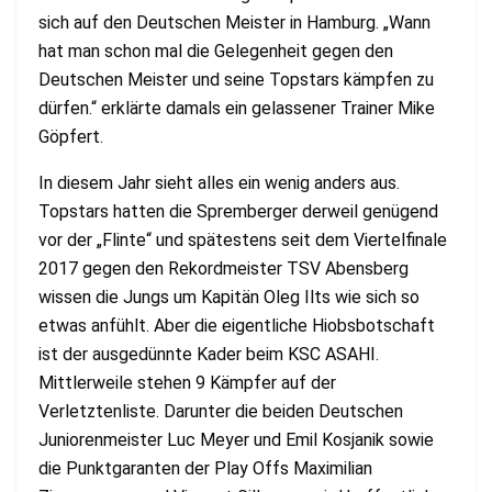
sich auf den Deutschen Meister in Hamburg. „Wann
hat man schon mal die Gelegenheit gegen den
Deutschen Meister und seine Topstars kämpfen zu
dürfen.“ erklärte damals ein gelassener Trainer Mike
Göpfert.
In diesem Jahr sieht alles ein wenig anders aus.
Topstars hatten die Spremberger derweil genügend
vor der „Flinte“ und spätestens seit dem Viertelfinale
2017 gegen den Rekordmeister TSV Abensberg
wissen die Jungs um Kapitän Oleg Ilts wie sich so
etwas anfühlt. Aber die eigentliche Hiobsbotschaft
ist der ausgedünnte Kader beim KSC ASAHI.
Mittlerweile stehen 9 Kämpfer auf der
Verletztenliste. Darunter die beiden Deutschen
Juniorenmeister Luc Meyer und Emil Kosjanik sowie
die Punktgaranten der Play Offs Maximilian