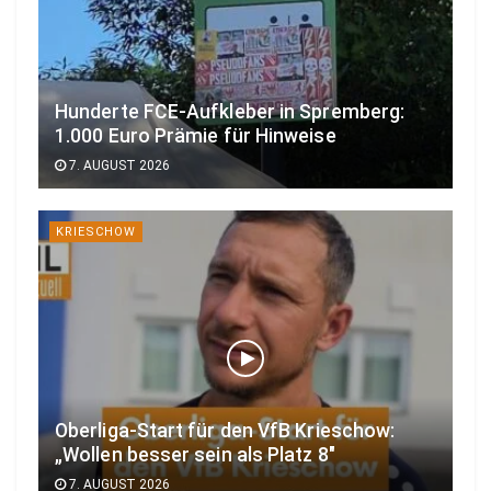
Hunderte FCE-Aufkleber in Spremberg:
1.000 Euro Prämie für Hinweise
7. AUGUST 2026
KRIESCHOW
Oberliga-Start für den VfB Krieschow:
„Wollen besser sein als Platz 8″
7. AUGUST 2026