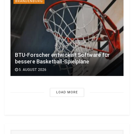
BRANDENBURG
BTU-Forscher entwickelt Software für
bessere Basketball-Spielpläne
5. AUGUST 2026
LOAD MORE