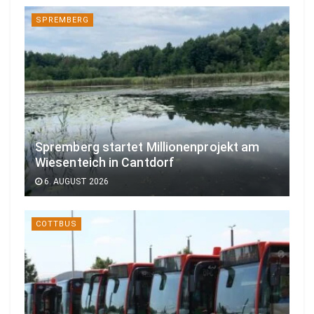
SPREMBERG
Spremberg startet Millionenprojekt am
Wiesenteich in Cantdorf
6. AUGUST 2026
COTTBUS