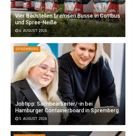
Vier Baustellen bremsen Busse in Cottbus
und Spree-Neiße
6. AUGUST 2026
SPREMBERG
Jobtipp: Sachbearbeiter/-in bei
Hamburger Containerboard in Spremberg
5. AUGUST 2026