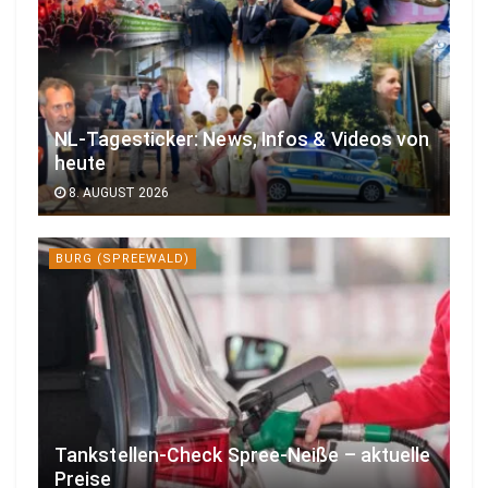
NL-Tagesticker: News, Infos & Videos von
heute
8. AUGUST 2026
BURG (SPREEWALD)
Tankstellen-Check Spree-Neiße – aktuelle
Preise