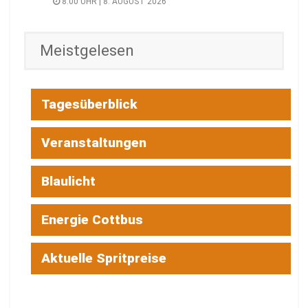
8:00 UHR | 8. AUGUST 2026
Meistgelesen
Tagesüberblick
Veranstaltungen
Blaulicht
Energie Cottbus
Aktuelle Spritpreise