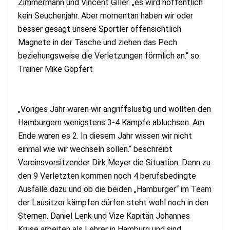
Zimmermann und Vincent Giller. „es wird hoffentlich
kein Seuchenjahr. Aber momentan haben wir oder
besser gesagt unsere Sportler offensichtlich
Magnete in der Tasche und ziehen das Pech
beziehungsweise die Verletzungen förmlich an.“ so
Trainer Mike Göpfert
„Voriges Jahr waren wir angriffslustig und wollten den
Hamburgern wenigstens 3-4 Kämpfe abluchsen. Am
Ende waren es 2. In diesem Jahr wissen wir nicht
einmal wie wir wechseln sollen.“ beschreibt
Vereinsvorsitzender Dirk Meyer die Situation. Denn zu
den 9 Verletzten kommen noch 4 berufsbedingte
Ausfälle dazu und ob die beiden „Hamburger“ im Team
der Lausitzer kämpfen dürfen steht wohl noch in den
Sternen. Daniel Lenk und Vize Kapitän Johannes
Kruse arbeiten als Lehrer in Hamburg und sind