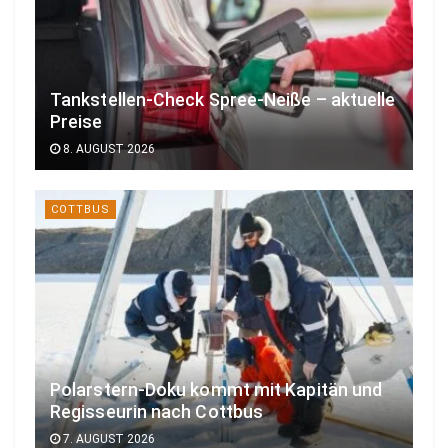
Tankstellen-Check Spree-Neiße – aktuelle
Preise
8. AUGUST 2026
COTTBUS
Polarstern-Doku kommt mit Kapitän und
Regisseurin nach Cottbus
7. AUGUST 2026