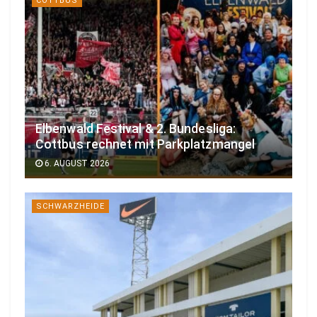
COTTBUS
Elbenwald Festival & 2. Bundesliga:
Cottbus rechnet mit Parkplatzmangel
6. AUGUST 2026
SCHWARZHEIDE