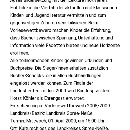
Auseinandersetzung mit der Lektüre motivieren,
Einblicke in die Vielfalt der aktuellen und klassischen
Kinder- und Jugendliteratur vermitteln und zum
gegenseitigen Zuhören sensibilisieren. Beim
Vorlesewettbewerb machen Kinder die Erfahrung,
dass Bücher zwischen Spannung, Unterhaltung und
Information viele Facetten bieten und neue Horizonte
eröffnen.
Alle teilnehmenden Kinder gewinnen Urkunden und
Buchpreise. Die Sieger/innen erhalten zusätzlich
Bücher-Schecks, die in allen Buchhandlungen
eingelöst werden können. Zum Finale der
Landesbesten im Juni 2009 wird Bundespräsident
Horst Köhler als Ehrengast erwartet.
Entscheidung im Vorlesewettbewerb 2008/2009:
Landkreis/Bezirk: Landkreis Spree-Neiße
Termin: Mittwoch, 01. April 2009, um 15:00 Uhr
Ort: Kulturschloss des Landkreises Spree-Neiße,